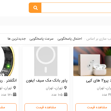
 سازی بر اساس :
احتمال پاسخگویی
سرعت پاسخگویی
جدیدترین ها
2 های کپی
پاور بانک مک سیف ایفون
انگشتر . ر
ران، تهران
تهران، تهران
تهران، ته
عدد
105 عدد
120 عدد
مشاهده قیمت
مشاهده قیمت
مشا