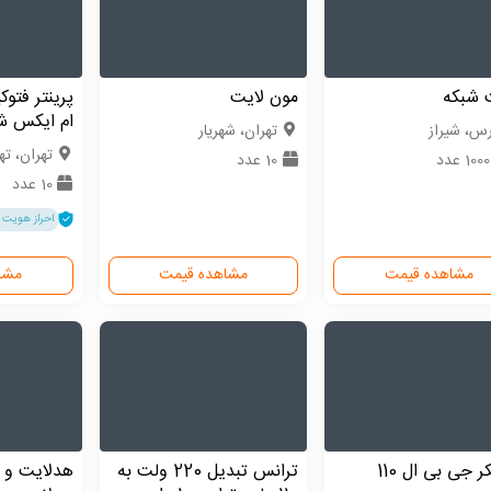
 شبکه
مون لایت
ام ایکس ش
رس، شیراز
تهران، شهریار
تهران، ته
10 عدد
10 عدد
10 عدد
احراز هویت 
مشاهده قیمت
مشاهده قیمت
مشا
ر جی بی ال 110
ترانس تبدیل 220 ولت به
هدلایت و 