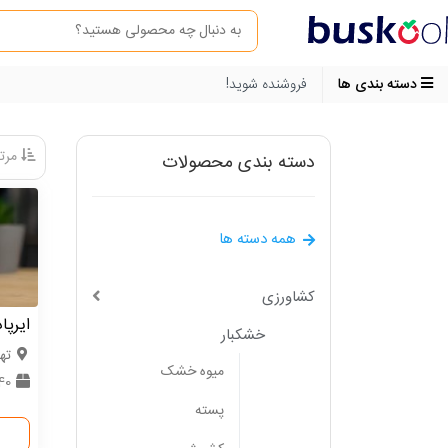
دسته بندی ها
فروشنده شوید!
مرتب
دسته بندی محصولات
همه دسته ها
کشاورزی
ایرپاد پرو
خشکبار
ته
میوه خشک
440 
پسته