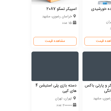
ده خورشیدی
اسپیکر تسکو 2087
خراسان رضوی، مشهد
ران
15 عدد
هده قیمت
مشاهده قیمت
کر و پارتی باکس
دسته بازی پلی استیشن 4
نگی
های کپی
رضوی، مشهد
تهران، تهران
200000 عدد