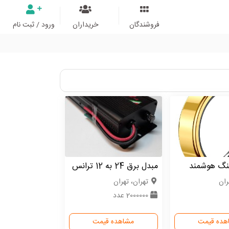
فروشندگان
خریداران
ورود / ثبت نام
ینگ هوشمند
مبدل برق 24 به 12 ترانس
ران
تهران، تهران
2000000 عدد
هده قیمت
مشاهده قیمت