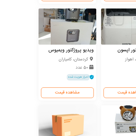
تور اپسون
ویدیو پروژکتور ویمیوس
 اهواز
كردستان، کامیاران
50 عدد
احراز هویت شده
هده قیمت
مشاهده قیمت