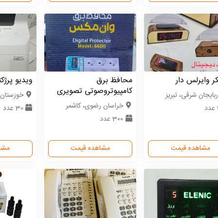
ر وایرلس دار
محافظ برق
ویدیو پرژک
کامپیوتروصوتی تصویری
ربایجان شرقی، تبریز
خوزستان،
خراسان رضوی، کاشمر
30 عدد
300 عدد
مشاهده قیمت
مشاهده قیمت
مشا