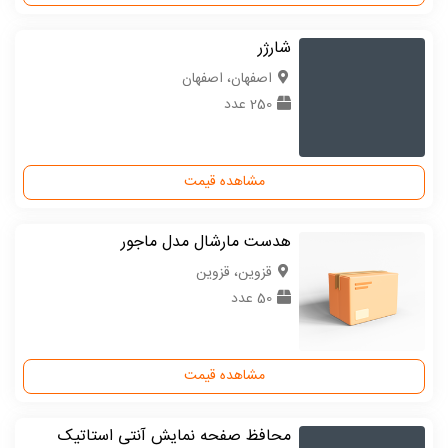
شارژر
اصفهان، اصفهان
250 عدد
مشاهده قیمت
هدست مارشال مدل ماجور
قزوین، قزوین
50 عدد
مشاهده قیمت
محافظ صفحه نمایش آنتی استاتیک