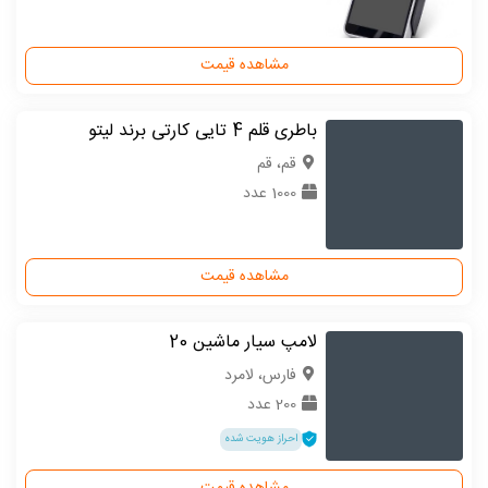
مشاهده قیمت
باطری قلم 4 تایی کارتی برند لیتو
قم، قم
1000 عدد
مشاهده قیمت
لامپ سیار ماشین 20
فارس، لامرد
200 عدد
احراز هویت شده