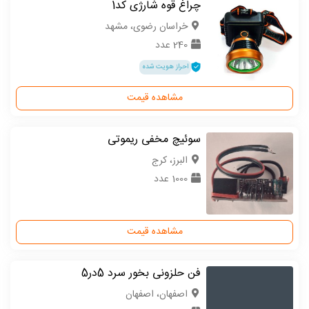
چراغ قوه شارژی کد1
خراسان رضوی، مشهد
240 عدد
احراز هویت شده
مشاهده قیمت
سوئیچ مخفی ریموتی
البرز، کرج
1000 عدد
مشاهده قیمت
فن حلزونی بخور سرد 5در5
اصفهان، اصفهان