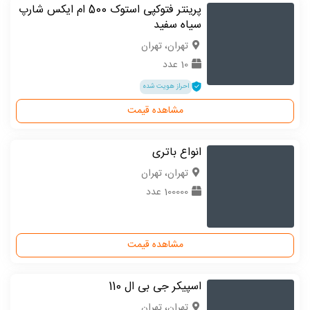
پرینتر فتوکپی استوک 500 ام ایکس شارپ
سیاه سفید
تهران، تهران
10 عدد
احراز هویت شده
مشاهده قیمت
انواع باتری
تهران، تهران
100000 عدد
مشاهده قیمت
اسپیکر جی بی ال 110
تهران، تهران