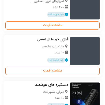
آذربایجان غربی، شاهین دژ
400 عدد
احراز هویت شده
مشاهده قیمت
آباژور کریستال لمسی
مازندران، چالوس
10 عدد
احراز هویت شده
مشاهده قیمت
دستگیره های هوشمند
تهران، شمیرانات
20 عدد