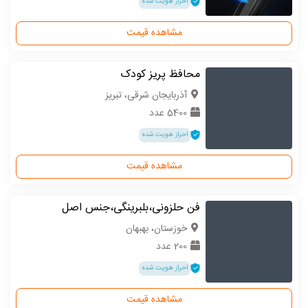
احراز هویت شده
مشاهده قیمت
محافظ پریز کودک
آذربایجان شرقی، تبریز
5400 عدد
احراز هویت شده
مشاهده قیمت
فن حلزونی،بلبرینگی،جنس اصل
خوزستان، بهبهان
200 عدد
احراز هویت شده
مشاهده قیمت