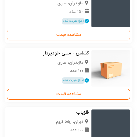
مازندران، ساری
150 عدد
احراز هویت شده
مشاهده قیمت
کشلس - مینی خودپرداز
مازندران، ساری
100 عدد
احراز هویت شده
مشاهده قیمت
فلزیاب
تهران، رباط کریم
100 عدد