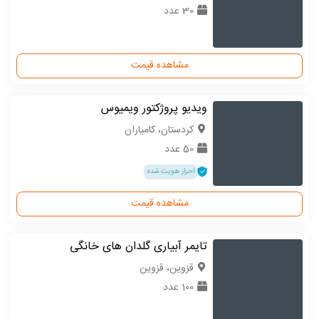
30 عدد
مشاهده قیمت
ویدیو پروژکتور ویمیوس
كردستان، کامیاران
50 عدد
احراز هویت شده
مشاهده قیمت
تایمر آبیاری گلدان های خانگی
قزوین، قزوین
100 عدد