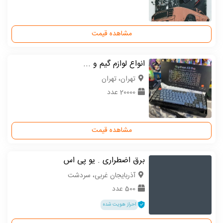
مشاهده قیمت
انواع لوازم گیم و ...
تهران، تهران
20000 عدد
مشاهده قیمت
برق اضطراری . یو پی اس
آذربایجان غربی، سردشت
500 عدد
احراز هویت شده