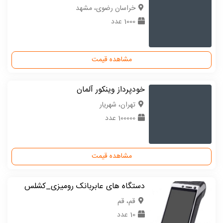
خراسان رضوی، مشهد
1000 عدد
مشاهده قیمت
خودپرداز وینکور آلمان
تهران، شهریار
100000 عدد
مشاهده قیمت
دستگاه های عابربانک رومیزی_کشلس
قم، قم
10 عدد