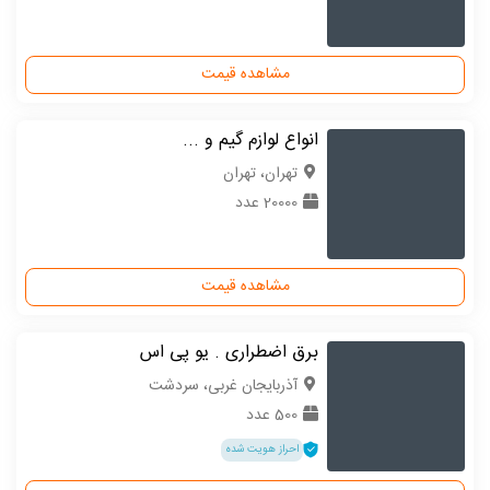
مشاهده قیمت
انواع لوازم گیم و ...
تهران، تهران
20000 عدد
مشاهده قیمت
برق اضطراری . یو پی اس
آذربایجان غربی، سردشت
500 عدد
احراز هویت شده