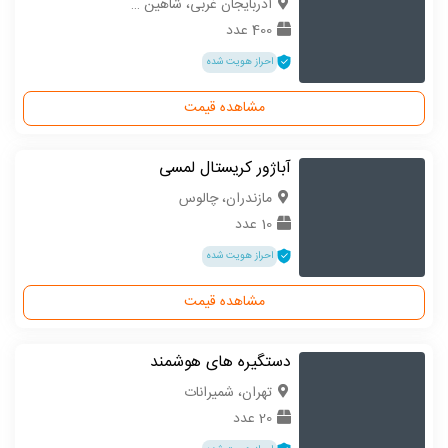
آذربایجان غربی، شاهین دژ
400 عدد
احراز هویت شده
مشاهده قیمت
آباژور کریستال لمسی
مازندران، چالوس
10 عدد
احراز هویت شده
مشاهده قیمت
دستگیره های هوشمند
تهران، شمیرانات
20 عدد