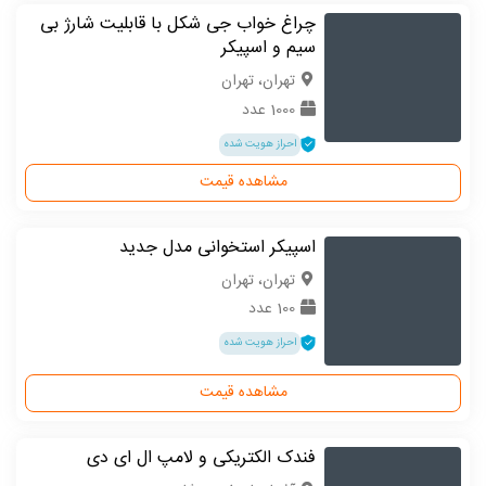
چراغ خواب جی شکل با قابلیت شارژ بی
سیم و اسپیکر
تهران، تهران
1000 عدد
احراز هویت شده
مشاهده قیمت
اسپیکر استخوانی مدل جدید
تهران، تهران
100 عدد
احراز هویت شده
مشاهده قیمت
فندک الکتریکی و لامپ ال ای دی