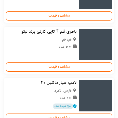
مشاهده قیمت
باطری قلم 4 تایی کارتی برند لیتو
قم، قم
1000 عدد
مشاهده قیمت
لامپ سیار ماشین 20
فارس، لامرد
200 عدد
احراز هویت شده