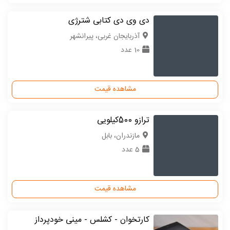
دی وی دی کتابی شترژی
آذربایجان غربی، پیرانشهر
10 عدد
مشاهده قیمت
ترازو 500کیلویی
مازندران، بابل
5 عدد
مشاهده قیمت
کارتخوان - کشلس - مینی خودپرداز