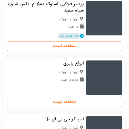
پرینتر فتوکپی استوک 500 ام ایکس شارپ
سیاه سفید
تهران، تهران
10 عدد
احراز هویت شده
مشاهده قیمت
انواع باتری
تهران، تهران
100000 عدد
مشاهده قیمت
اسپیکر جی بی ال 110
تهران، تهران