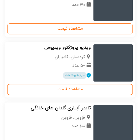
30 عدد
مشاهده قیمت
ویدیو پروژکتور ویمیوس
كردستان، کامیاران
50 عدد
احراز هویت شده
مشاهده قیمت
تایمر آبیاری گلدان های خانگی
قزوین، قزوین
100 عدد