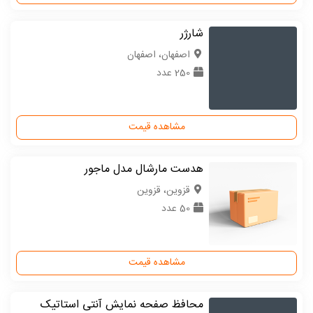
شارژر
اصفهان، اصفهان
250 عدد
مشاهده قیمت
هدست مارشال مدل ماجور
قزوین، قزوین
50 عدد
مشاهده قیمت
محافظ صفحه نمایش آنتی استاتیک