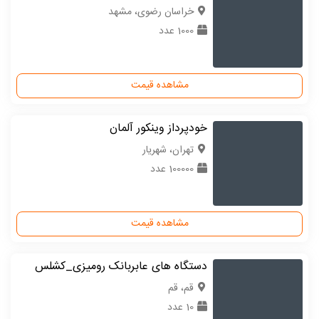
خراسان رضوی، مشهد
1000 عدد
مشاهده قیمت
خودپرداز وینکور آلمان
تهران، شهریار
100000 عدد
مشاهده قیمت
دستگاه های عابربانک رومیزی_کشلس
قم، قم
10 عدد