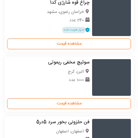
چراغ قوه شارژی کد1
خراسان رضوی، مشهد
240 عدد
احراز هویت شده
مشاهده قیمت
سوئیچ مخفی ریموتی
البرز، کرج
1000 عدد
مشاهده قیمت
فن حلزونی بخور سرد 5در5
اصفهان، اصفهان