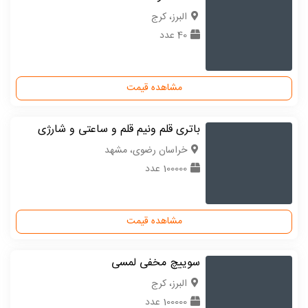
البرز، کرج
40 عدد
مشاهده قیمت
باتری قلم ونیم قلم و ساعتی و شارژی
خراسان رضوی، مشهد
100000 عدد
مشاهده قیمت
سوییچ مخفی لمسی
البرز، کرج
100000 عدد