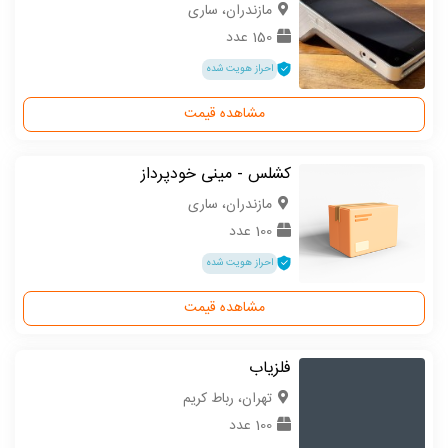
مازندران، ساری
150 عدد
احراز هویت شده
مشاهده قیمت
کشلس - مینی خودپرداز
مازندران، ساری
100 عدد
احراز هویت شده
مشاهده قیمت
فلزیاب
تهران، رباط کریم
100 عدد