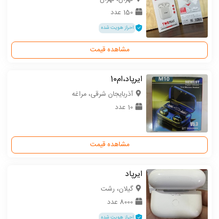
150 عدد
احراز هویت شده
مشاهده قیمت
ایرپاد،ام10
آذربایجان شرقی، مراغه
10 عدد
مشاهده قیمت
ایرپاد
گیلان، رشت
8000 عدد
احراز هویت شده