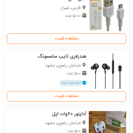
فارس، شیراز
5000 عدد
مشاهده قیمت
هندزفری تایپ سامسونگ
خراسان رضوی، مشهد
500 عدد
احراز هویت شده
مشاهده قیمت
آداپتور 20وات اپل
خراسان رضوی، مشهد
500 عدد