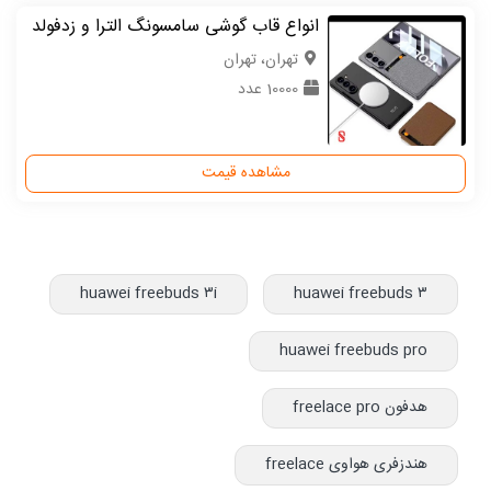
انواع قاب گوشی سامسونگ الترا و زدفولد
تهران، تهران
10000 عدد
مشاهده قیمت
huawei freebuds ۳i
huawei freebuds ۳
huawei freebuds pro
هدفون freelace pro
هندزفری هواوی freelace