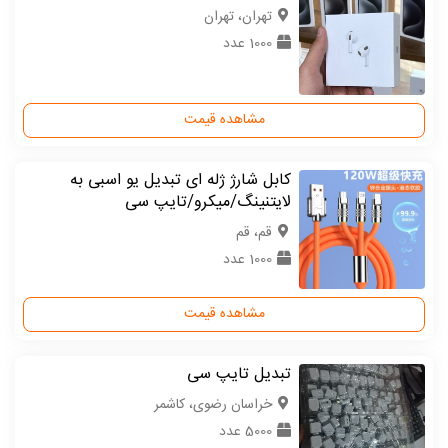
تهران، تهران
1000 عدد
مشاهده قیمت
کابل شارژ ژله ای تبدیل یو اسبی به
لایتنینگ/میکرو/تایپ سی
قم، قم
1000 عدد
مشاهده قیمت
تبدیل تایپ سی
خراسان رضوی، کاشمر
5000 عدد