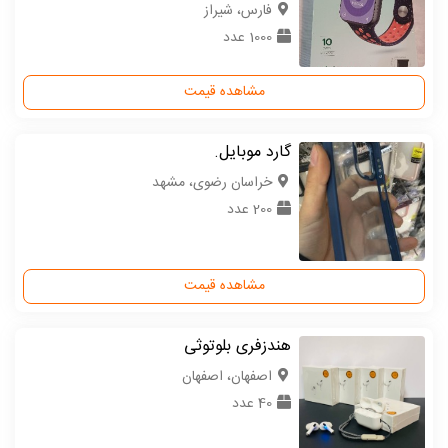
فارس، شیراز
1000 عدد
مشاهده قیمت
گارد موبایل.
خراسان رضوی، مشهد
200 عدد
مشاهده قیمت
هندزفری بلوتوثی
اصفهان، اصفهان
40 عدد