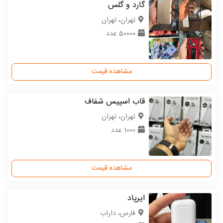
گارد و گلس
تهران، تهران
50000 عدد
مشاهده قیمت
قاب اسپیس شفاف
تهران، تهران
1000 عدد
مشاهده قیمت
ایرپاد
فارس، داراب