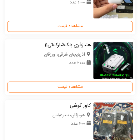
1000 عدد
مشاهده قیمت
هندزفری بلک‌شارک‌تی‌11
آذربایجان شرقی، ورزقان
2000 عدد
مشاهده قیمت
کاور گوشی
هرمزگان، بندرعباس
200 عدد