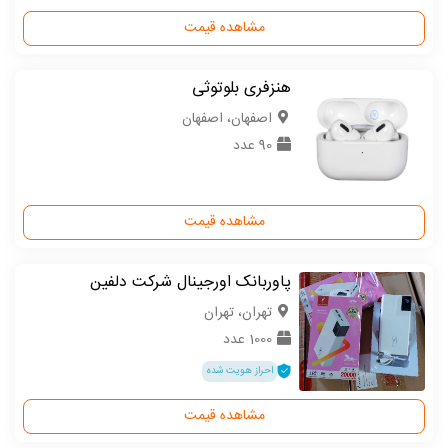
مشاهده قیمت
هنزفری بلوتوثی
اصفهان، اصفهان
90 عدد
مشاهده قیمت
پاوربانک اورجینال شرکت دلفین
تهران، تهران
1000 عدد
احراز هویت شده
مشاهده قیمت