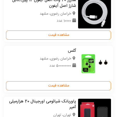
شارژر 20 وات اصل آیفون 12 پین/کابل
شارژ اصل آیفون
خراسان رضوی، مشهد
10000 عدد
مشاهده قیمت
گلس
خراسان رضوی، مشهد
500000000 عدد
مشاهده قیمت
پاوربانک شیائومی اورجینال 20 هزارمیلی
آمپر
تهران، تهران