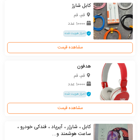
کابل شارژ
قم، قم
10000 عدد
احراز هویت شده
مشاهده قیمت
هدفون
قم، قم
10000 عدد
احراز هویت شده
مشاهده قیمت
کابل ، شارژر ، آیرپاد ، فندکی خودرو ،
ساعت هوشمند و...