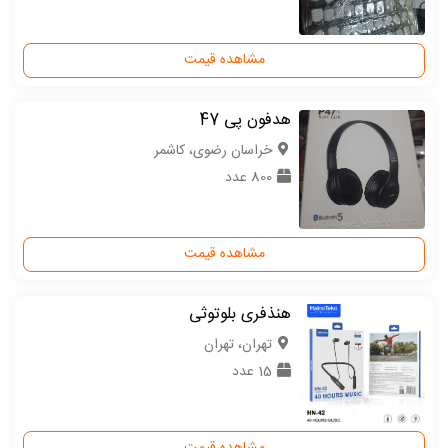
مشاهده قیمت
هدفون پی 47
خراسان رضوی، کاشمر
800 عدد
مشاهده قیمت
هنذفری بلوتوثی
تهران، تهران
15 عدد