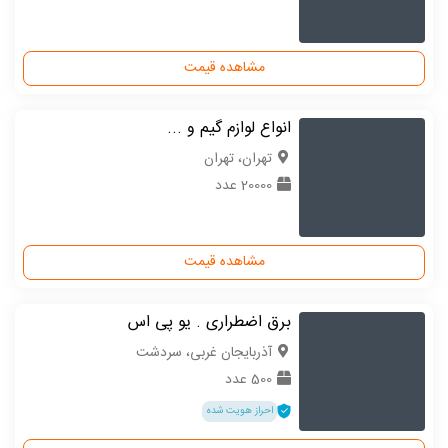
مشاهده قیمت
انواع لوازم گیم و ...
تهران، تهران
20000 عدد
مشاهده قیمت
برق اضطراری . یو پی اس
آذربایجان غربی، سردشت
500 عدد
احراز هویت شده