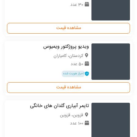
30 عدد
مشاهده قیمت
ویدیو پروژکتور ویمیوس
كردستان، کامیاران
50 عدد
احراز هویت شده
مشاهده قیمت
تایمر آبیاری گلدان های خانگی
قزوین، قزوین
100 عدد