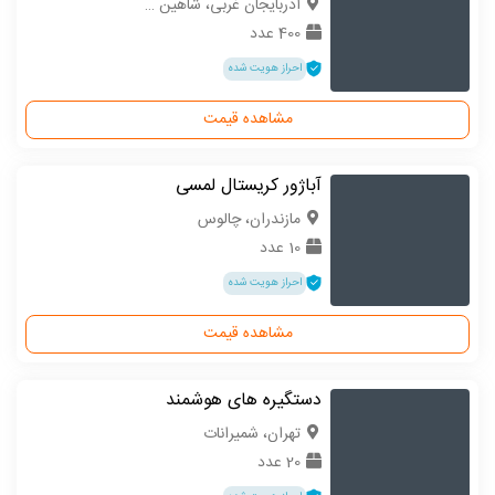
آذربایجان غربی، شاهین دژ
400 عدد
احراز هویت شده
مشاهده قیمت
آباژور کریستال لمسی
مازندران، چالوس
10 عدد
احراز هویت شده
مشاهده قیمت
دستگیره های هوشمند
تهران، شمیرانات
20 عدد