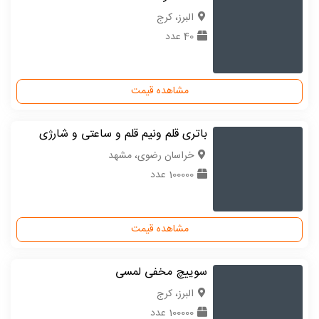
البرز، کرج
40 عدد
مشاهده قیمت
باتری قلم ونیم قلم و ساعتی و شارژی
خراسان رضوی، مشهد
100000 عدد
مشاهده قیمت
سوییچ مخفی لمسی
البرز، کرج
100000 عدد