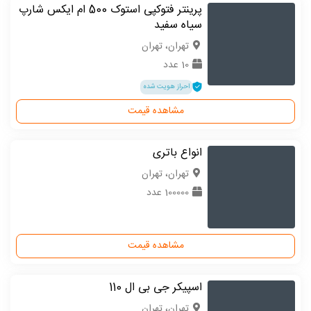
پرینتر فتوکپی استوک 500 ام ایکس شارپ
سیاه سفید
تهران، تهران
10 عدد
احراز هویت شده
مشاهده قیمت
انواع باتری
تهران، تهران
100000 عدد
مشاهده قیمت
اسپیکر جی بی ال 110
تهران، تهران