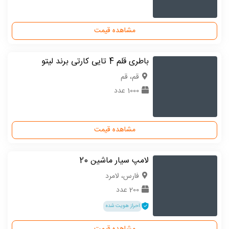
مشاهده قیمت
باطری قلم 4 تایی کارتی برند لیتو
قم، قم
1000 عدد
مشاهده قیمت
لامپ سیار ماشین 20
فارس، لامرد
200 عدد
احراز هویت شده