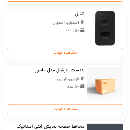
شارژر
اصفهان، اصفهان
250 عدد
مشاهده قیمت
هدست مارشال مدل ماجور
قزوین، قزوین
50 عدد
مشاهده قیمت
محافظ صفحه نمایش آنتی استاتیک