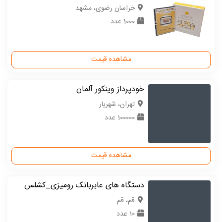
خراسان رضوی، مشهد
1000 عدد
مشاهده قیمت
خودپرداز وینکور آلمان
تهران، شهریار
100000 عدد
مشاهده قیمت
دستگاه های عابربانک رومیزی_کشلس
قم، قم
10 عدد