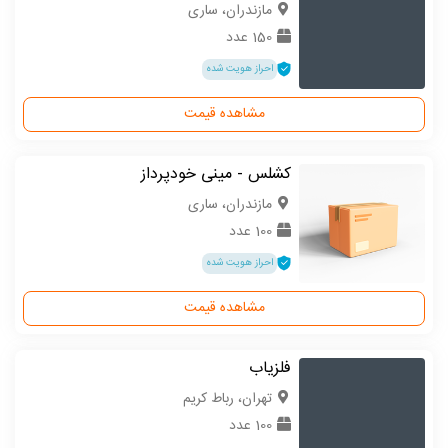
مازندران، ساری
150 عدد
احراز هویت شده
مشاهده قیمت
کشلس - مینی خودپرداز
مازندران، ساری
100 عدد
احراز هویت شده
مشاهده قیمت
فلزیاب
تهران، رباط کریم
100 عدد