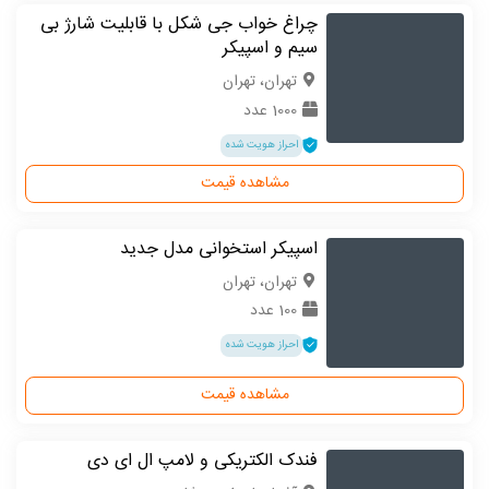
چراغ خواب جی شکل با قابلیت شارژ بی
سیم و اسپیکر
تهران، تهران
1000 عدد
احراز هویت شده
مشاهده قیمت
اسپیکر استخوانی مدل جدید
تهران، تهران
100 عدد
احراز هویت شده
مشاهده قیمت
فندک الکتریکی و لامپ ال ای دی