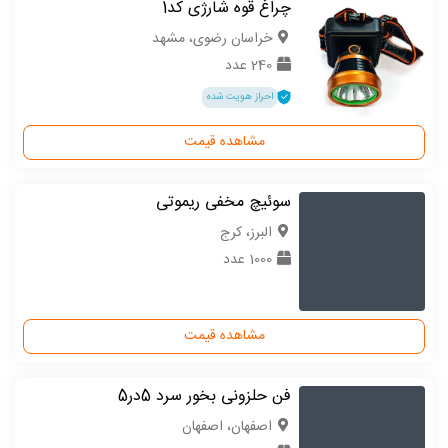
چراغ قوه شارژی کد1
خراسان رضوی، مشهد
240 عدد
احراز هویت شده
مشاهده قیمت
سوئیچ مخفی ریموتی
البرز، کرج
1000 عدد
مشاهده قیمت
فن حلزونی بخور سرد 5در5
اصفهان، اصفهان