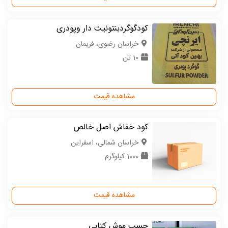
کودگوگردبنتونیت دار وپودری
خراسان رضوی، فریمان
10 تن
مشاهده قیمت
کود خفاش اصل خالص
خراسان شمالی، اسفراین
1000 کیلوگرم
مشاهده قیمت
چسب موش کتابی