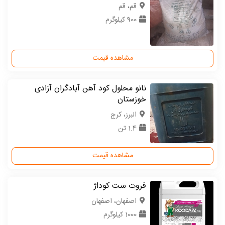
قم، قم
900 کیلوگرم
مشاهده قیمت
نانو محلول کود آهن آبادگران آزادی
خوزستان
البرز، کرج
1.4 تن
مشاهده قیمت
فروت ست کوداژ
اصفهان، اصفهان
1000 کیلوگرم