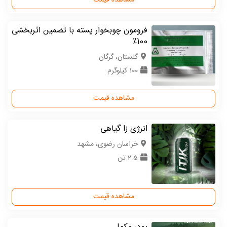
مشاهده قیمت
فرومون چوبخوار پسته با تضمین اثربخشی
100٪
گلستان، گرگان
100 کیلوگرم
مشاهده قیمت
انرژی زا گیاهی
خراسان رضوی، مشهد
2.5 تن
مشاهده قیمت