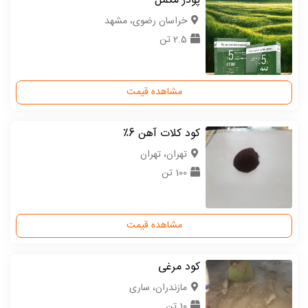
پودر مکمل
خراسان رضوی، مشهد
2.5 تن
مشاهده قیمت
کود کلات آهن 6٪
تهران، تهران
100 تن
مشاهده قیمت
کود مرغی
مازندران، ساری
10 تن