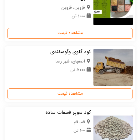
قزوین، قزوین
1000 تن
مشاهده قیمت
کود گاوی وگوسفندی
اصفهان، شهر رضا
5000 تن
مشاهده قیمت
کود سوپر فسفات ساده
قم، قم
100 تن