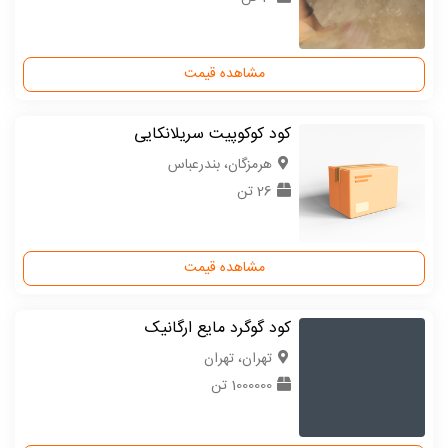
مشاهده قیمت
کود کوکوپیت سریلانکایی
هرمزگان، بندرعباس
26 تن
مشاهده قیمت
کود گوگرد مایع ارگانیک
تهران، تهران
1000000 تن