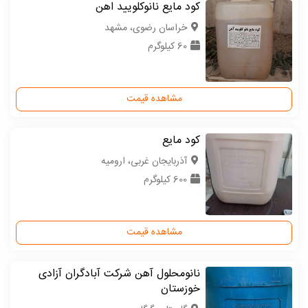
کود مایع نانوکلویید اهن
خراسان رضوی، مشهد
60 کیلوگرم
مشاهده قیمت
کود مایع
آذربایجان غربی، ارومیه
600 کیلوگرم
مشاهده قیمت
نانومحلول آهن شرکت آبادگران آزادی
خوزستان