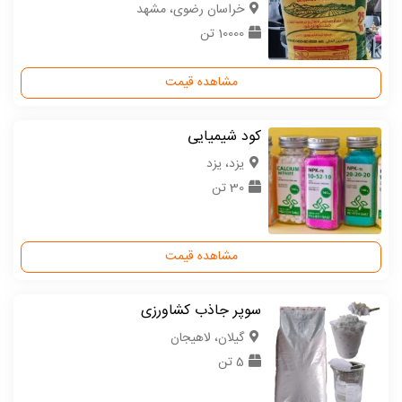
خراسان رضوی، مشهد
10000 تن
مشاهده قیمت
کود شیمیایی
یزد، یزد
30 تن
مشاهده قیمت
سوپر جاذب کشاورزی
گیلان، لاهیجان
5 تن