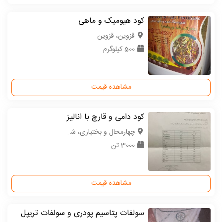
کود هیومیک و ماهی
قزوین، قزوین
500 کیلوگرم
مشاهده قیمت
کود دامی و قارچ با انالیز
چهارمحال و بختیاری، شهرکرد
3000 تن
مشاهده قیمت
سولفات پتاسیم پودری و سولفات تریپل