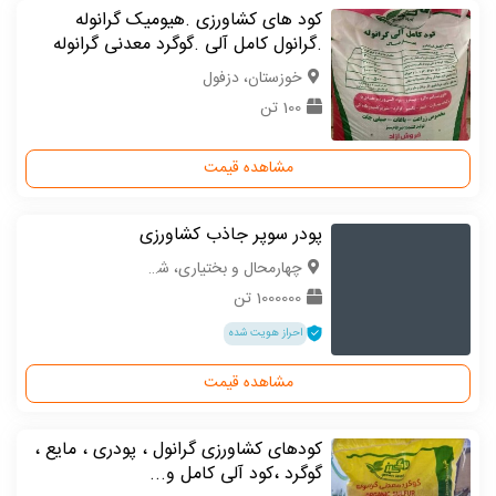
کود های کشاورزی .هیومیک گرانوله
.گرانول کامل آلی .گوگرد معدنی گرانوله
خوزستان، دزفول
100 تن
مشاهده قیمت
پودر سوپر جاذب کشاورزی
چهارمحال و بختیاری، شهرکرد
1000000 تن
احراز هویت شده
مشاهده قیمت
کودهای کشاورزی گرانول ، پودری ، مایع ،
گوگرد ،کود آلی کامل و...