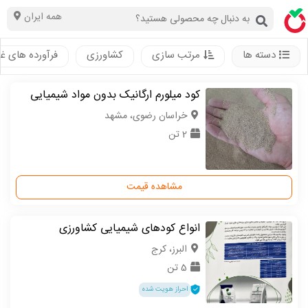
همه ایران
دسته ها
مرتب سازی
کشاورزی
فرآورده های غ
کود میلورم ارگانیک بدون مواد شیمیایی
خراسان رضوی، مشهد
2 تن
مشاهده قیمت
انواع کودهای شیمیایی کشاورزی
البرز، کرج
5 تن
احراز هویت شده