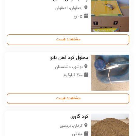
اصفهان، اصفهان
5 تن
مشاهده قیمت
محلول کود اهن نانو
بوشهر، دشتستان
400 کیلوگرم
مشاهده قیمت
کود گاوی
كرمان، بردسیر
50 تن