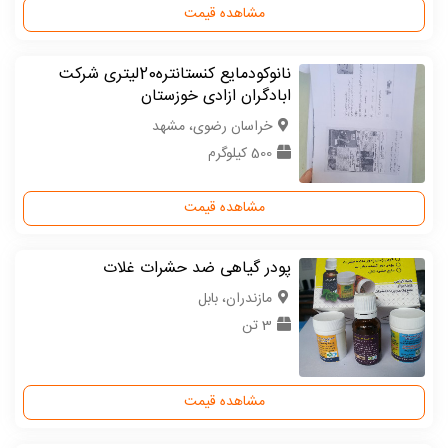
مشاهده قیمت
نانوکودمایع کنستانتره20لیتری شرکت
ابادگران ازادی خوزستان
خراسان رضوی، مشهد
500 کیلوگرم
مشاهده قیمت
پودر گیاهی ضد حشرات غلات
مازندران، بابل
3 تن
مشاهده قیمت