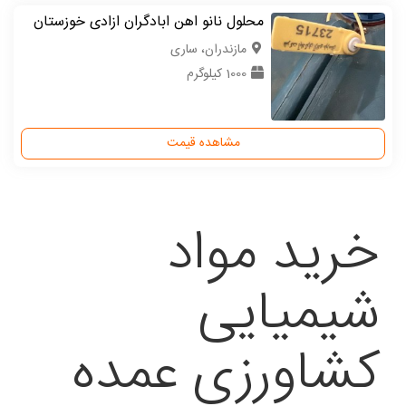
محلول نانو اهن ابادگران ازادی خوزستان
مازندران، ساری
1000 کیلوگرم
مشاهده قیمت
خرید مواد
شیمیایی
کشاورزی عمده