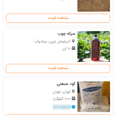
مشاهده قیمت
سرکه چوب
آذربایجان غربی، میاندوآب
10 تن
مشاهده قیمت
کود صنعتی
تهران، تهران
1000 کیلوگرم
احراز هویت شده