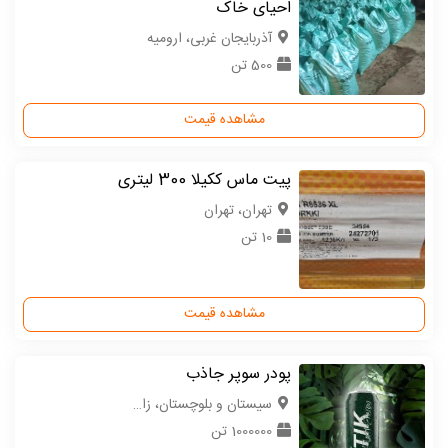
احیای خاک
آذربایجان غربی، ارومیه
500 تن
مشاهده قیمت
پیت ماس ککیلا 300 لیتری
تهران، تهران
10 تن
مشاهده قیمت
پودر سوپر جاذب
سیستان و بلوچستان، زاهدان
1000000 تن