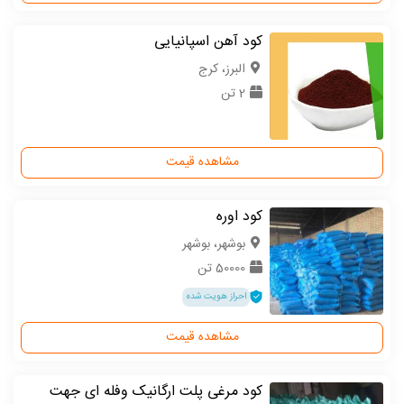
کود آهن اسپانیایی
البرز، کرج
2 تن
مشاهده قیمت
کود اوره
بوشهر، بوشهر
50000 تن
احراز هویت شده
مشاهده قیمت
کود مرغی پلت ارگانیک وفله ای جهت