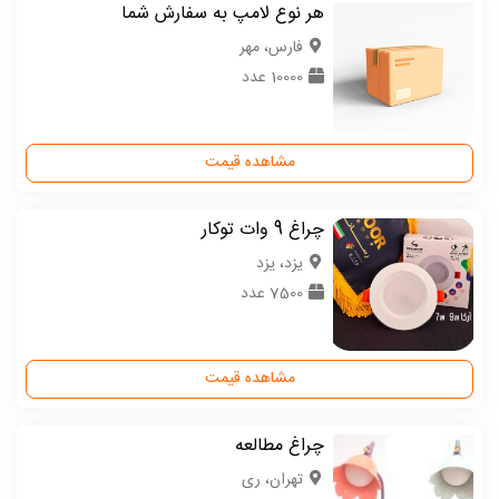
هر نوع لامپ به سفارش شما
فارس، مهر
10000 عدد
مشاهده قیمت
چراغ 9 وات توکار
یزد، یزد
7500 عدد
مشاهده قیمت
چراغ مطالعه
تهران، ری