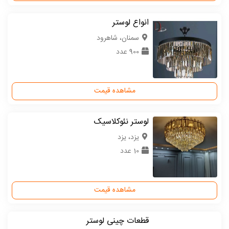
انواع لوستر
سمنان، شاهرود
900 عدد
مشاهده قیمت
لوستر نئوکلاسیک
یزد، یزد
10 عدد
مشاهده قیمت
قطعات چینی لوستر