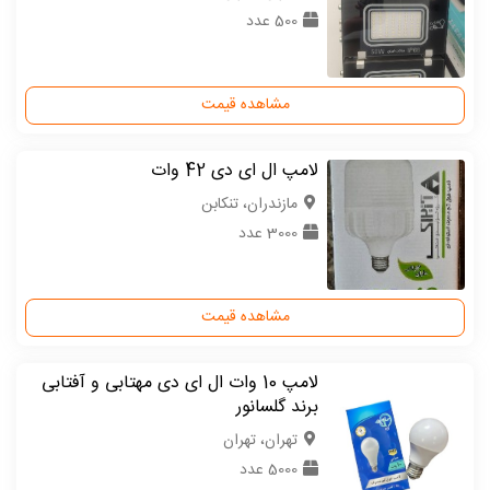
500 عدد
مشاهده قیمت
لامپ ال ای دی 42 وات
مازندران، تنکابن
3000 عدد
مشاهده قیمت
لامپ 10 وات ال ای دی مهتابی و آفتابی
برند گلسانور
تهران، تهران
5000 عدد