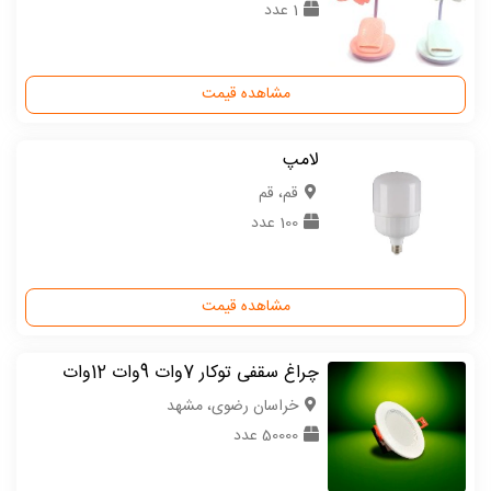
1 عدد
مشاهده قیمت
لامپ
قم، قم
100 عدد
مشاهده قیمت
چراغ سقفی توکار 7وات 9وات 12وات
خراسان رضوی، مشهد
50000 عدد