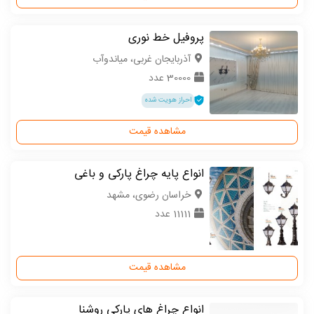
پروفیل خط نوری
آذربایجان غربی، میاندوآب
30000 عدد
احراز هویت شده
مشاهده قیمت
انواع پایه چراغ پارکی و باغی
خراسان رضوی، مشهد
11111 عدد
مشاهده قیمت
انواع چراغ های پارکی روشنا