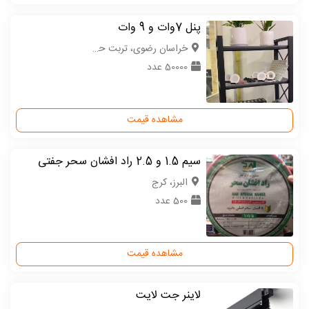
پنل 7وات و 9 وات
خراسان رضوی، تربت حیدریه
50000 عدد
مشاهده قیمت
سیم 1.5 و 2.5 راد افشان سحر جفتی
البرز، کرج
500 عدد
مشاهده قیمت
لاینر جت لایت