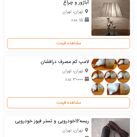
آباژور و چراغ
تهران، تهران
15 عدد
مشاهده قیمت
لامپ کم مصرف درافشان
تهران، تهران
30000 عدد
مشاهده قیمت
ریسه12خودرویی و تستر فیوز خودرویی
تهران، تهران