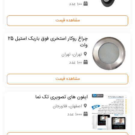
100 عدد
مشاهده قیمت
چراغ روکار استخری فوق باریک استیل 25
وات
تهران، تهران
100 عدد
مشاهده قیمت
ایفون های تصویری تک نما
اصفهان، فلاورجان
1000 عدد