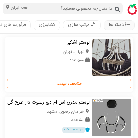
همه ایران
دسته ها
مرتب سازی
کشاورزی
فرآورده های غ
لوستر اشکی
تهران، تهران
500 عدد
مشاهده قیمت
لوستر مدرن اس ام دی ریموت دار طرح گل
خراسان رضوی، مشهد
50 عدد
احراز هویت شده