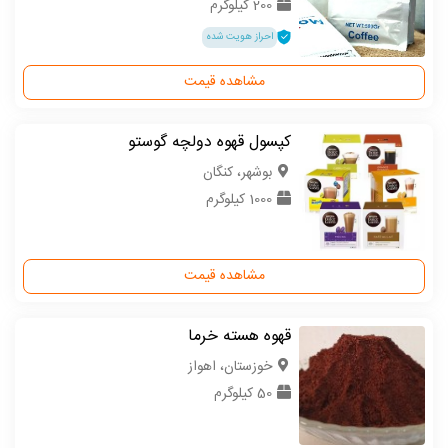
200 کیلوگرم
احراز هویت شده
مشاهده قیمت
کپسول قهوه دولچه گوستو
بوشهر، کنگان
1000 کیلوگرم
مشاهده قیمت
قهوه هسته خرما
خوزستان، اهواز
50 کیلوگرم