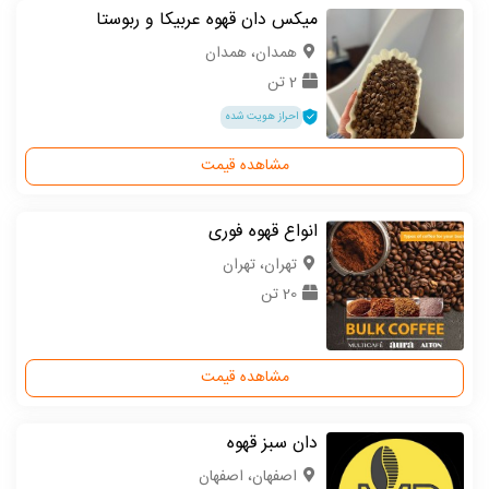
میکس دان قهوه عربیکا و ربوستا
همدان، همدان
2 تن
احراز هویت شده
مشاهده قیمت
انواع قهوه فوری
تهران، تهران
20 تن
مشاهده قیمت
دان سبز قهوه
اصفهان، اصفهان