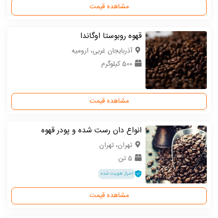
مشاهده قیمت
قهوه روبوستا اوگاندا
آذربایجان غربی، ارومیه
500 کیلوگرم
مشاهده قیمت
انواع دان رست شده و پودر قهوه
تهران، تهران
5 تن
احراز هویت شده
مشاهده قیمت