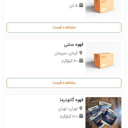
5 تن
مشاهده قیمت
قهوه سنتی
كرمان، سیرجان
60 کیلوگرم
مشاهده قیمت
قهوه گانودرما
تهران، تهران
200 کیلوگرم