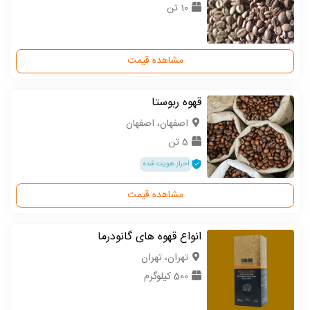
10 تن
مشاهده قیمت
قهوه ربوستا
اصفهان، اصفهان
5 تن
احراز هویت شده
مشاهده قیمت
انواع قهوه های گانودرما
تهران، تهران
500 کیلوگرم