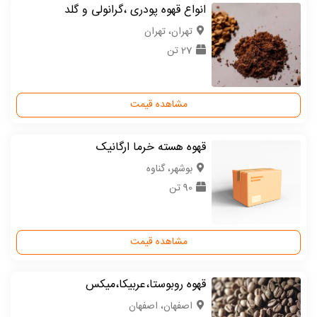
انواع قهوه پودری ،گرانولی و گلد
تهران، تهران
27 تن
مشاهده قیمت
قهوه هسته خرما ارگانیک
بوشهر، گناوه
90 تن
مشاهده قیمت
قهوه روبوستا،عربیکا،میکس
اصفهان، اصفهان