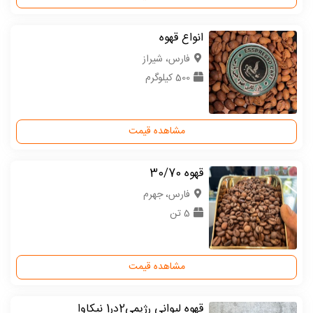
انواع قهوه
فارس، شیراز
500 کیلوگرم
مشاهده قیمت
قهوه 30/70
فارس، جهرم
5 تن
مشاهده قیمت
قهوه لیوانی رژیمی2در1 نیکاوا