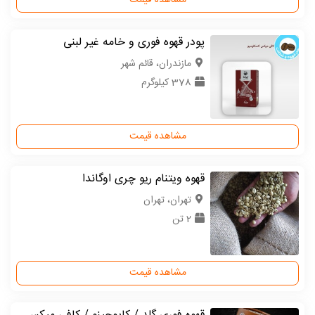
مشاهده قیمت
پودر قهوه فوری و خامه غیر لبنی
مازندران، قائم شهر
378 کیلوگرم
مشاهده قیمت
قهوه ویتنام ریو چری اوگاندا
تهران، تهران
2 تن
مشاهده قیمت