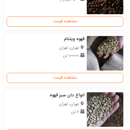
مشاهده قیمت
قهوه ویتنام
تهران، تهران
100000 تن
مشاهده قیمت
انواع دان سبز قهوه
تهران، تهران
2 تن