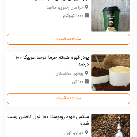
خراسان رضوی، مشهد
1000 کیلوگرم
مشاهده قیمت
پودر قهوه هسته خرما درحد عربیکا 100
درصد
بوشهر، دشتستان
100 تن
مشاهده قیمت
میکس قهوه روبوستا 100 فول کافئین رست
شده
تهران، تهران