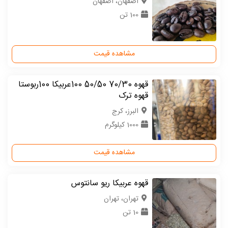
اصفهان، اصفهان
100 تن
مشاهده قیمت
قهوه 70/30 50/50 100عربیکا 100ربوستا
قهوه ترک
البرز، کرج
1000 کیلوگرم
مشاهده قیمت
قهوه عربیکا ریو سانتوس
تهران، تهران
10 تن