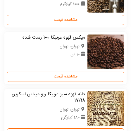
1000 کیلوگرم
مشاهده قیمت
میکس قهوه عربیکا 100 رست شده
تهران، تهران
10 تن
مشاهده قیمت
دانه قهوه سبز عربیکا ریو میناس اسکرین
17/18
تهران، تهران
180 کیلوگرم