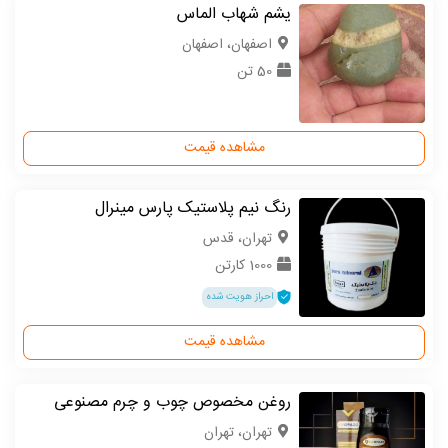
یشم شهاب الماس
اصفهان، اصفهان
50 تن
مشاهده قیمت
رنگ نیم پلاستیک پارس مینرال
تهران، قدس
1000 کارتن
احراز هویت شده
مشاهده قیمت
روغن مخصوص چوب و چرم مصنوعی
تهران، تهران