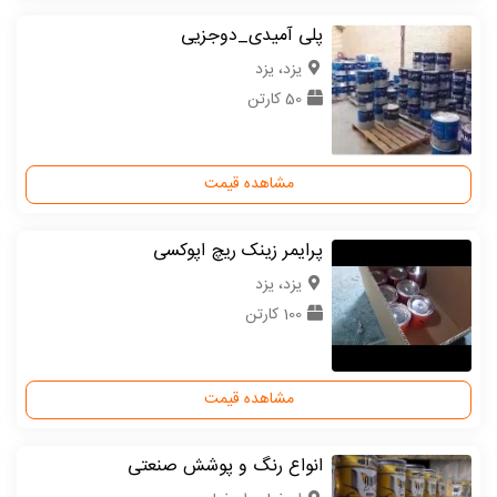
پلی آمیدی_دوجزیی
یزد، یزد
50 کارتن
مشاهده قیمت
پرایمر زینک ریچ اپوکسی
یزد، یزد
100 کارتن
مشاهده قیمت
انواع رنگ و پوشش صنعتی