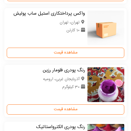
واکس پرداختکاری استیل ساب پولیش
تهران، تهران
10 کارتن
مشاهده قیمت
رنگ پودری فلومار رزین
آذربایجان غربی، ارومیه
30 کیلوگرم
مشاهده قیمت
رنگ پودری الکترواستاتیک