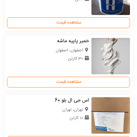
مشاهده قیمت
خمیر پا‌پیه ماشه
اصفهان، اصفهان
30 کارتن
مشاهده قیمت
اس جی ال بلو 60
تهران، تهران
10 کارتن