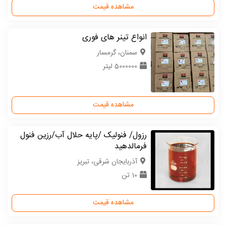
مشاهده قیمت
انواع تینر های فوری
سمنان، گرمسار
5000000 لیتر
مشاهده قیمت
رزول/ فنولیک /پایه حلال آب/رزین فنول
فرمالدهید
آذربایجان شرقی، تبریز
10 تن
مشاهده قیمت