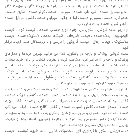
انواع فایبرگلاس
می‌دهد تا بهترین برندها و محصولات الکترونیکی و لوازم خانگی عمده را برای خرید
انتخاب کنید. با استفاده از این پلتفرم، شما می‌توانید با تولیدکنندگان و توزیع‌کنندگان
مهم ترین بازار فایبرگلاس بازار داخلی است چرا که اکثر شرکت
موبایل عمده
لپ تاپ عمده
دوربین عمده
کولر عمده
شارژر عمده
معتبر
،
،
،
،
،
های تولیدکننده آن داخلی هستند. بازار داخلی که برای تولید
هندزفری عمده
مموری عمده
لوازم جانبی موبایل عمده
گلس موبایل عمده
،
،
،
فایبرگلاس وجود دارد نیز نسبت به سال گذشته افزایش قیمت
کابل شارژر عمده
،
ارتباط برقرار کنید.
چسب عمده
قیمت کود
قیمت
بسیاری داشته است ولی در عین حال قیمت فایبرگلاس در ایران
از طریق عمده فروشی باسکول می توانید انواع
،
،
آلومینیوم
رنگ عمده
قیمت ضایعات
شیشه عمده
لاستیک عمده
قیمت
،
،
،
،
،
کاهش چشم گیری نداشته است. بازار فایبرگلاس ایران به دلیل
پلاستیک
قیمت زغال
قیمت گازوئیل
،
،
را بررسی و با فروشندگان عمده ارتباط برقرار
عدم فعالیت‌های عمرانی در سال‌های اخیر همواره با افت قیمت
کنید.
بوده است و این امر با کاهش فعالیت‌های عمرانی برای صادرات
عمده فروشی پوشاک و پارچه در باسکول، شما می توانید بهترین برندها و مدل‌های
فایبر گلاس محقق شده است. شرکت‌های داخلی در زمینه
پوشاک و پارچه را از سراسر ایران مشاهده کرده و بهترین انتخاب را برای خرید پوشاک
فایبرگلاس فعالیت نسبتا گسترده ای دارند و قیمت فایبرگلاس در
پوشاک عمده
لباس
داشته باشید. با استفاده از باسکول می‌توانید با تولیدکنندگان
،
بازار داخلی پایین می‌باشد. در این مرکز خرید و فروش فایبر گلاس
عمده
شلوار عمده
پارچه عمده
شورت عمده
پیراهن عمده
لباس کودک
،
،
،
،
،
و قیمت فایبر گلاس و همچنین عرضه فایبر گلاس به صورت
عمده
تیشرت عمده
کاپشن عمده
کت و شلوار عمده
،
،
،
ارتباط برقرار کرده و
مستقیم به دست مشتریان انجام می‌شود. مرکز فایبرگلاس ایران
محصولات مورد نیاز خود را به صورت عمده تهیه کنید.
توانایی ارائه محصولات فایبرگلاس به صورت عمده و خرده فروشی
باسکول به عنوان یک پلتفرم عمده فروشی کیف و کفش، به شما امکان می‌دهد تا بهترین
کیف عمده
کفش عمده
کفش نایک عمده
و همچنین عرضه مستقیم فایبر گلاس را دارا می‌باشد. فایبرگلاس،
برندها و محصولات را برای خرید
و
،
،
کفش مردانه عمده
بوت زنانه عمده
دمپایی عمده
کتونی عمده
کفش چرم
،
،
،
،
یک ماده عایق بسیار قوی می‌باشد و به همین دلیل برای جلوگیری
عمده
صندل عمده
کفش اسپرت عمده
کفش کالج عمده
کیف لپ تاپ
،
،
و
،
از نفوذ رطوبت به داخل آن از یک ماده ضد آب در فایبرگلاس
عمده
انتخاب کنید. همچنین، می‌توانید از طریق باسکول به طرح‌ها، جنس‌ها و مدل‌های
استفاده می‌شود تا این عایق در معرض آب باران قرار نگیرد و به
مختلف کیف و کفش دسترسی پیدا کنید و با رعایت جدیترین استانداردها و کیفیت،
این ترتیب از نفوذ رطوبت به داخل فایبرگلاس جلوگیری کند.
لیست قیمت
بهترین انتخاب را برای مشتریان خود داشته باشید.
خرید گوشت
قیمت
عمده فروشی باسکول با گردآوری انواع محصولات غذایی مانند:
،