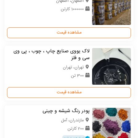
اصفهان، اصفهان
1000000 کارتن
مشاهده قیمت
لاک یووی صنایع چاپ ، چوب ، پی وی
سی و فلز
تهران، تهران
300 تن
مشاهده قیمت
پودر رنگ شیشه و چینی
مازندران، آمل
200 کارتن