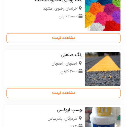
رنگ پودری الکترواستاتیک
خراسان رضوی، مشهد
20000 کارتن
مشاهده قیمت
رنگ صنعتی
اصفهان، اصفهان
2000 کارتن
مشاهده قیمت
چسپ اپوکسی
هرمزگان، بندرعباس
2 تن