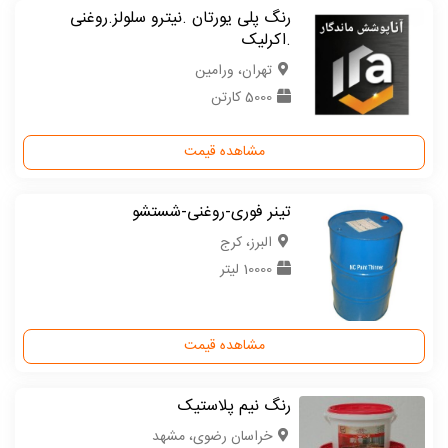
رنگ پلی یورتان .نیترو سلولز.روغنی
.اکرلیک
تهران، ورامین
5000 کارتن
مشاهده قیمت
تینر فوری-روغنی-شستشو
البرز، کرج
10000 لیتر
مشاهده قیمت
رنگ نیم پلاستیک
خراسان رضوی، مشهد