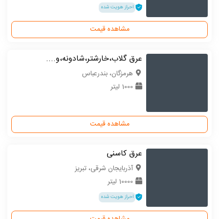
احراز هویت شده
مشاهده قیمت
عرق گلاب،خارشتر،شادونه،و....
هرمزگان، بندرعباس
1000 لیتر
مشاهده قیمت
عرق کاسنی
آذربایجان شرقی، تبریز
10000 لیتر
احراز هویت شده