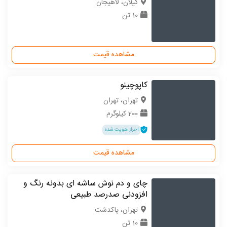
گیلان، لاهیجان
10 تن
مشاهده قیمت
کاپوچینو
تهران، تهران
200 کیلوگرم
احراز هویت شده
مشاهده قیمت
چای و دم نوش ساشه ای بدونه رنگ و
افزودنی صدرصد طبیعی
تهران، پاکدشت
10 تن