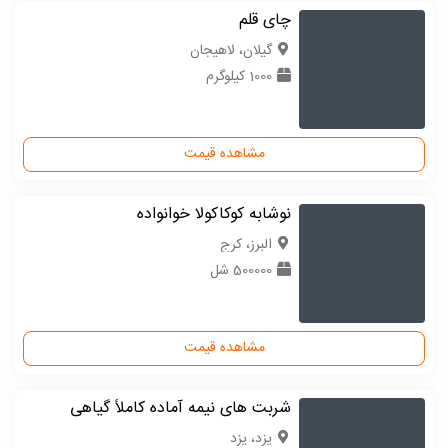
چای قلم
گیلان، لاهیجان
1000 کیلوگرم
مشاهده قیمت
نوشابه کوکاکولا خوانواده
البرز، کرج
500000 شل
مشاهده قیمت
شربت های نیمه آماده کاملاً گیاهی
یزد، یزد