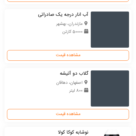
آب انار درجه یک صادراتی
مازندران، بهشهر
50000 کارتن
مشاهده قیمت
گلاب دو آتیشه
اصفهان، دهاقان
800 لیتر
مشاهده قیمت
نوشابه کوکا کولا