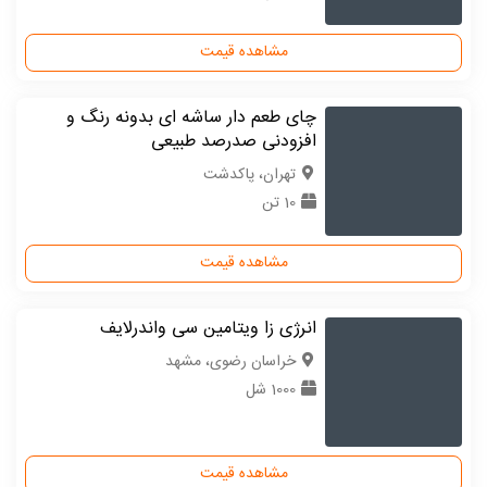
مشاهده قیمت
چای طعم دار ساشه ای بدونه رنگ و
افزودنی صدرصد طبیعی
تهران، پاکدشت
10 تن
مشاهده قیمت
انرژی زا ویتامین سی واندرلایف
خراسان رضوی، مشهد
1000 شل
مشاهده قیمت