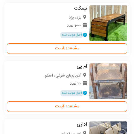
نیمکت
یزد، یزد
1000 عدد
احراز هویت شده
مشاهده قیمت
ام پی
آذربایجان شرقی، اسکو
20 عدد
احراز هویت شده
مشاهده قیمت
اداری
تهران، تهران