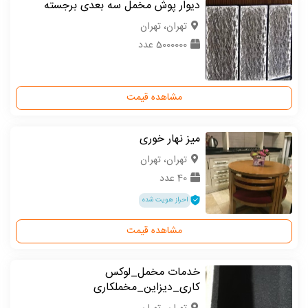
دیوار پوش مخمل سه بعدی برجسته
تهران، تهران
5000000 عدد
مشاهده قیمت
میز نهار خوری
تهران، تهران
40 عدد
احراز هویت شده
مشاهده قیمت
خدمات مخمل_لوکس
کاری_دیزاین_مخملکاری