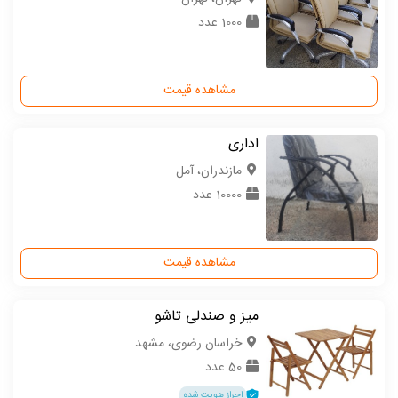
1000 عدد
مشاهده قیمت
اداری
مازندران، آمل
10000 عدد
مشاهده قیمت
میز و صندلی تاشو
خراسان رضوی، مشهد
50 عدد
احراز هویت شده