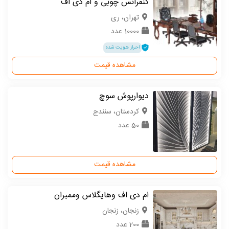
کنفرانس چوبی و ام دی اف
تهران، ری
10000 عدد
احراز هویت شده
مشاهده قیمت
دیوارپوش سوچ
كردستان، سنندج
50 عدد
مشاهده قیمت
ام دی اف وهایگلاس وممبران
زنجان، زنجان
200 عدد