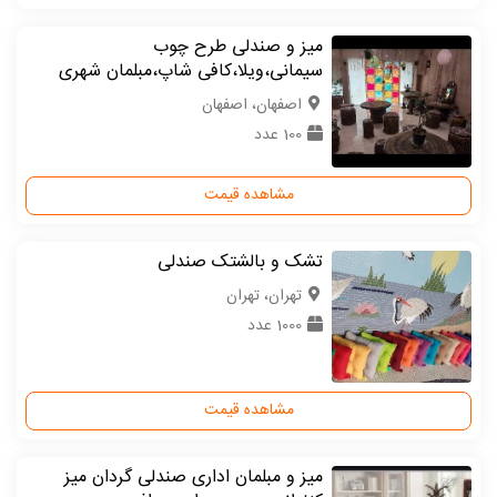
میز و صندلی طرح چوب
سیمانی،ویلا،کافی شاپ،مبلمان شهری
اصفهان، اصفهان
100 عدد
مشاهده قیمت
تشک و بالشتک صندلی
تهران، تهران
1000 عدد
مشاهده قیمت
میز و مبلمان اداری صندلی گردان میز