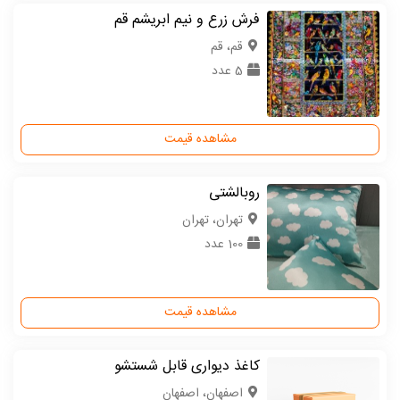
فرش زرع و نیم ابریشم قم
قم، قم
5 عدد
مشاهده قیمت
روبالشتی
تهران، تهران
100 عدد
مشاهده قیمت
کاغذ دیواری قابل شستشو
اصفهان، اصفهان