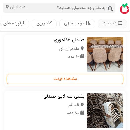
همه ایران
دسته ها
مرتب سازی
کشاورزی
فرآورده های غ
صندلی غذاخوری
مازندران، نور
10 عدد
مشاهده قیمت
پشتی سه لایی صندلی
قم، قم
80 عدد