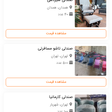
صندلی شیردهی
همدان، همدان
40 عدد
مشاهده قیمت
صندلی تاشو مسافرتی
تهران، تهران
500 عدد
مشاهده قیمت
صندلی کارمانیا
تهران، شهریار
100 عدد