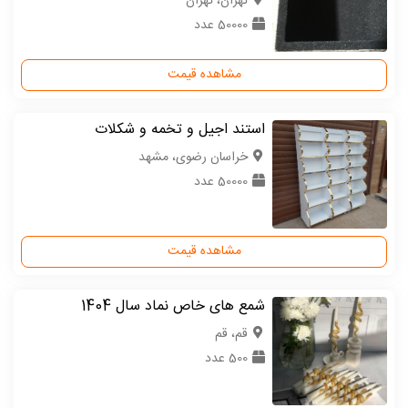
تهران، تهران
50000 عدد
مشاهده قیمت
استند اجیل و تخمه و شکلات
خراسان رضوی، مشهد
50000 عدد
مشاهده قیمت
شمع های خاص نماد سال 1404
قم، قم
500 عدد