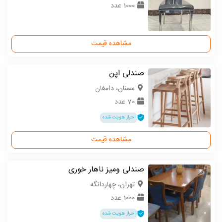
1000 عدد
مشاهده قیمت
صندلی اپن
سمنان، دامغان
70 عدد
احراز هویت شده
مشاهده قیمت
صندلی ومیز ناهار خوری
تهران، چهاردانگه
1000 عدد
احراز هویت شده