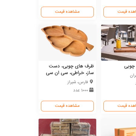
هده قیمت
مشاهده قیمت
چوبی
ظرف های چوبی، دست
ساز، خراطی، سی ان سی
ران
فارس، شیراز
1000 عدد
هده قیمت
مشاهده قیمت