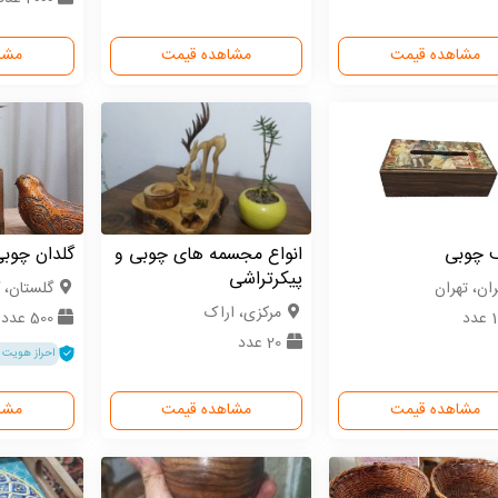
مشاهده قیمت
مشاهده قیمت
مشا
 چوبی
انواع مجسمه های چوبی و
گلدان چوب
پیکرتراشی
ران، تهران
گلستان، 
مركزی، اراک
دد
500 عدد
20 عدد
احراز هویت 
مشاهده قیمت
مشاهده قیمت
مشا