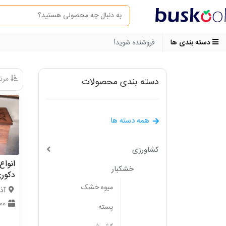
دسته بندی ها
فروشنده شوید!
مرتب
دسته بندی محصولات
همه دسته ها
کشاورزی
انواع
خشکبار
دکور
میوه خشک
آذ
1000
پسته