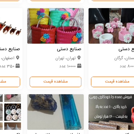
ع دستی
صنایع دستی
صنایع دس
ستان، گرگان
تهران، تهران
اصفهان، 
80 عدد
10000 عدد
350 عدد
مشاهده قیمت
مشاهده قیمت
مشا