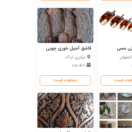
تی مسی
قاشق آجیل خوری چوبی
اصفهان
مركزی، اراک
500 عدد
هده قیمت
مشاهده قیمت