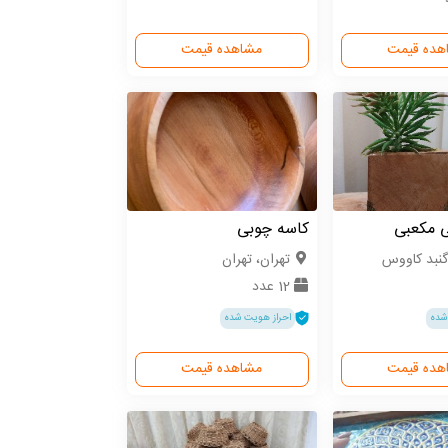
هده قیمت
مشاهده قیمت
ی مکعبی
کاسه چوبی
گنبد کاووس
تهران، تهران
12 عدد
شده
احراز هویت شده
هده قیمت
مشاهده قیمت