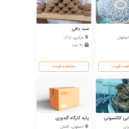
سبد بافی
اصفهان
مركزی، اراک
40 عدد
هده قیمت
مشاهده قیمت
یی کلکسیونی
پایه کارگاه گلدوزی
ران
اصفهان، کاشان