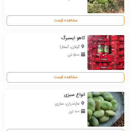
مشاهده قیمت
کاهو ایسبرگ
گیلان، آستارا
500 تن
مشاهده قیمت
انواع سبزی
مازندران، ساری
100 تن