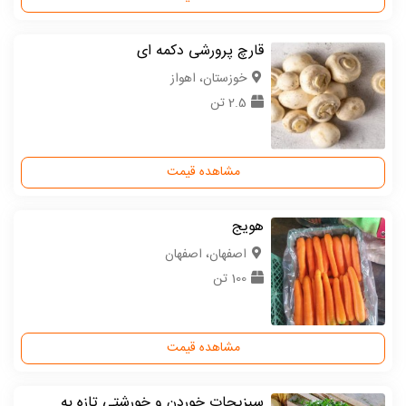
قارچ پرورشی دکمه ای
خوزستان، اهواز
2.5 تن
مشاهده قیمت
هویج
اصفهان، اصفهان
100 تن
مشاهده قیمت
سبزیجات خوردن و خورشتی تازه به