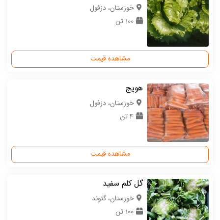
خوزستان، دزفول
100 تن
مشاهده قیمت
هویج
خوزستان، دزفول
4 تن
مشاهده قیمت
گل کلم سفید
خوزستان، گتوند
100 تن