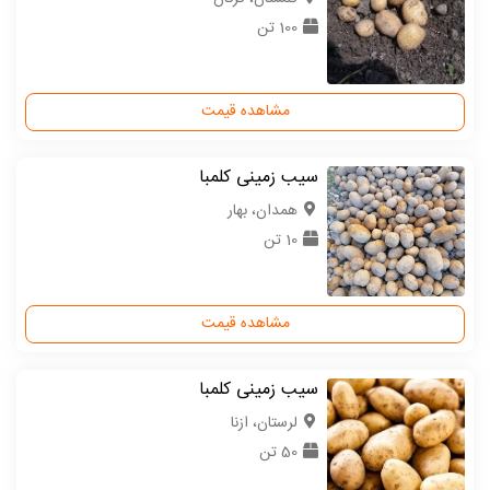
100 تن
مشاهده قیمت
سیب زمینی کلمبا
همدان، بهار
10 تن
مشاهده قیمت
سیب زمینی کلمبا
لرستان، ازنا
50 تن