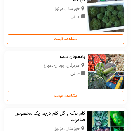
گل کلم
خوزستان، دزفول
10 تن
مشاهده قیمت
بادمجان دلمه
هرمزگان، رودان-دهبارز
10 تن
مشاهده قیمت
کلم برگ و گل کلم درجه یک مخصوص
صادرات
خوزستان، دزفول