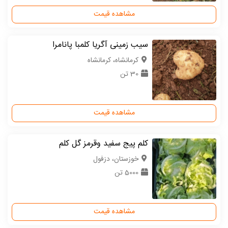
مشاهده قیمت
سیب زمینی آگریا کلمبا پانامرا
كرمانشاه، کرمانشاه
30 تن
مشاهده قیمت
کلم پیج سفید وقرمز گل کلم
خوزستان، دزفول
5000 تن
مشاهده قیمت