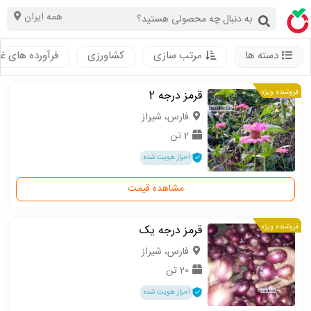
همه ایران
دسته ها
مرتب سازی
کشاورزی
فرآورده های غ
فروشنده ویژه
قرمز درجه 2
فارس، شیراز
2 تن
احراز هویت شده
مشاهده قیمت
فروشنده ویژه
قرمز درجه یک
فارس، شیراز
20 تن
احراز هویت شده