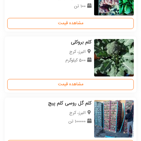
100 تن
مشاهده قیمت
کلم بروکلی
البرز، کرج
500 کیلوگرم
مشاهده قیمت
کلم گل روسی کلم پیچ
البرز، کرج
100000 تن