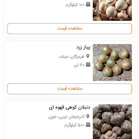
100 کیلوگرم
مشاهده قیمت
پیاز زرد
هرمزگان، میناب
60 تن
مشاهده قیمت
دنبلان کوهی قهوه ای
آذربایجان غربی، خوی
500 کیلوگرم