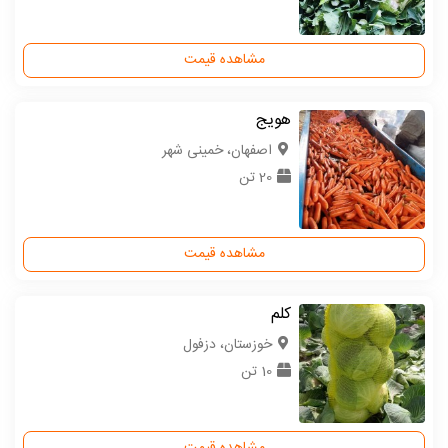
مشاهده قیمت
هویج
اصفهان، خمینی شهر
20 تن
مشاهده قیمت
کلم
خوزستان، دزفول
10 تن