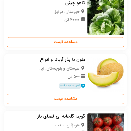
کاهو چینی
خوزستان، دزفول
40000 تن
مشاهده قیمت
ملون با بذر آریانا و انواع
سیستان و بلوچستان، ایرانشهر
500 تن
احراز هویت شده
مشاهده قیمت
گوجه گلخانه ای فضای باز
هرمزگان، میناب