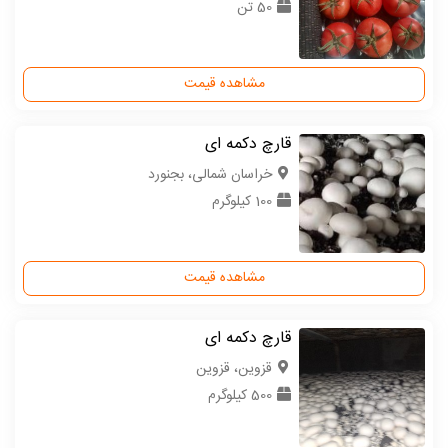
50 تن
مشاهده قیمت
قارچ دکمه ای
خراسان شمالی، بجنورد
100 کیلوگرم
مشاهده قیمت
قارچ دکمه ای
قزوین، قزوین
500 کیلوگرم