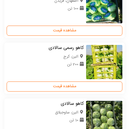
اصفهان، فریدن
100 تن
مشاهده قیمت
کاهو رسمی سالادی
البرز، کرج
200 تن
مشاهده قیمت
کاهو سالادی
البرز، ساوجبلاق
10 تن