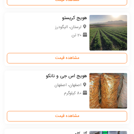
مشاهده قیمت
هویج کریستو
لرستان، الیگودرز
20 تن
مشاهده قیمت
هویج اس جی و نانکو
اصفهان، اصفهان
80 کیلوگرم
مشاهده قیمت