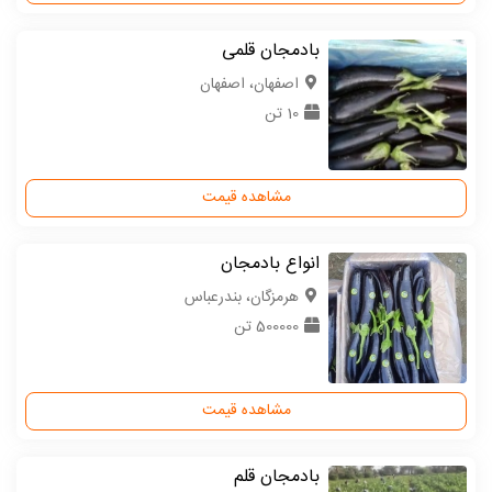
بادمجان قلمی
اصفهان، اصفهان
10 تن
مشاهده قیمت
انواع بادمجان
هرمزگان، بندرعباس
500000 تن
مشاهده قیمت
بادمجان قلم