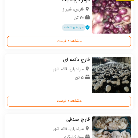
قرمز درجه یک
فارس، شیراز
20 تن
احراز هویت شده
مشاهده قیمت
قارچ دکمه ای
مازندران، قائم شهر
5 تن
مشاهده قیمت
قارچ صدفی
مازندران، قائم شهر
500 کیلوگرم