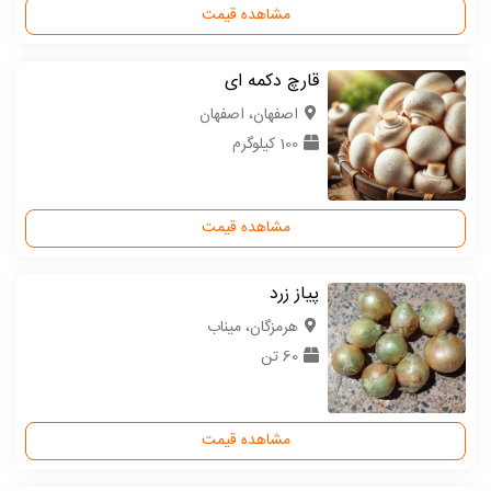
مشاهده قیمت
قارچ دکمه ای
اصفهان، اصفهان
100 کیلوگرم
مشاهده قیمت
پیاز زرد
هرمزگان، میناب
60 تن
مشاهده قیمت