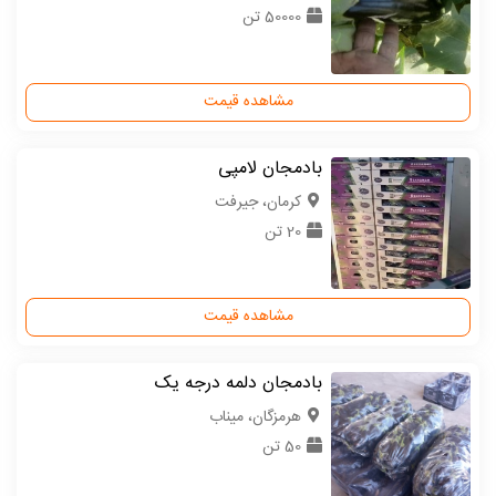
50000 تن
مشاهده قیمت
بادمجان لامپی
كرمان، جیرفت
20 تن
مشاهده قیمت
بادمجان دلمه درجه یک
هرمزگان، میناب
50 تن