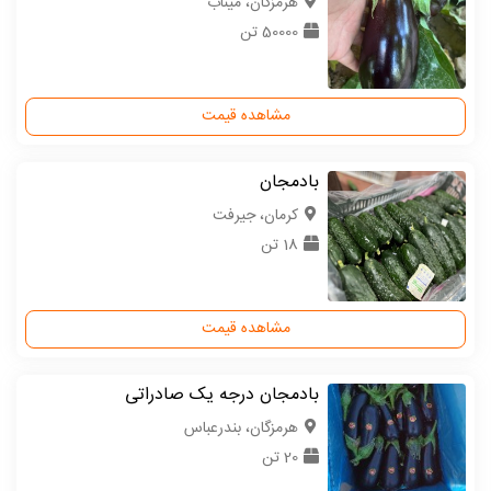
هرمزگان، میناب
50000 تن
مشاهده قیمت
بادمجان
كرمان، جیرفت
18 تن
مشاهده قیمت
بادمجان درجه یک صادراتی
هرمزگان، بندرعباس
20 تن