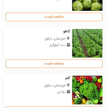
مشاهده قیمت
کاهو
خوزستان، دزفول
1000 کیلوگرم
مشاهده قیمت
کلم
خوزستان، دزفول
50 تن