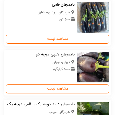
بادمجان قلمی
هرمزگان، رودان-دهبارز
500 تن
مشاهده قیمت
بادمجان لامپی درجه دو
تهران، تهران
1000 کیلوگرم
مشاهده قیمت
بادمجان دلمه درجه یک و قلمی درجه یک
هرمزگان، میناب