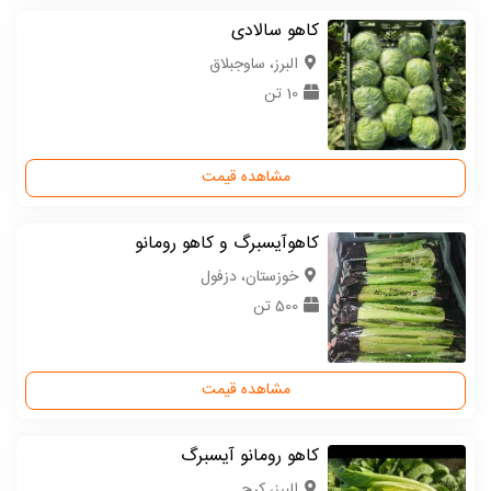
کاهو سالادی
البرز، ساوجبلاق
10 تن
مشاهده قیمت
کاهوآیسبرگ و کاهو رومانو
خوزستان، دزفول
500 تن
مشاهده قیمت
کاهو رومانو آیسبرگ
البرز، کرج