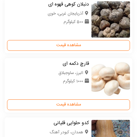
دنبلان کوهی قهوه ای
آذربایجان غربی، خوی
500 کیلوگرم
مشاهده قیمت
قارچ دکمه ای
البرز، ساوجبلاق
1000 کیلوگرم
مشاهده قیمت
کدو حلوایی قلیانی
همدان، کبودر آهنگ