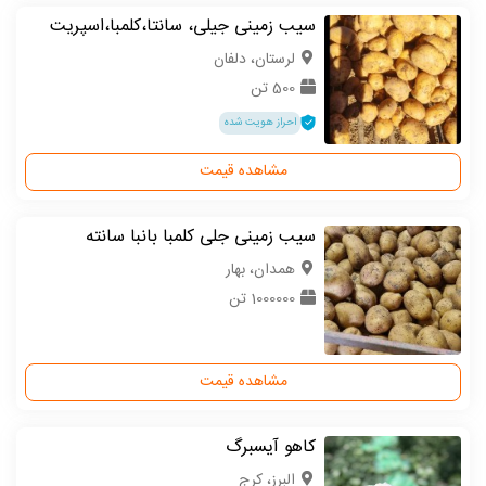
سیب زمینی جیلی، سانتا،کلمبا،اسپریت
لرستان، دلفان
500 تن
احراز هویت شده
مشاهده قیمت
سیب زمینی جلی کلمبا بانبا سانته
همدان، بهار
1000000 تن
مشاهده قیمت
کاهو آیسبرگ
البرز، کرج