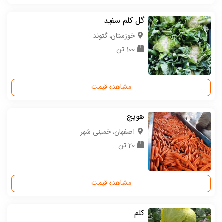
گل کلم سفید
خوزستان، گتوند
100 تن
مشاهده قیمت
هویج
اصفهان، خمینی شهر
20 تن
مشاهده قیمت
کلم