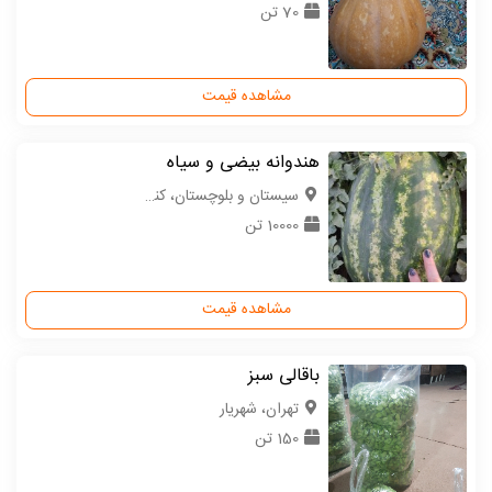
70 تن
مشاهده قیمت
هندوانه بیضی و سیاه
سیستان و بلوچستان، کنارک
10000 تن
مشاهده قیمت
باقالی سبز
تهران، شهریار
150 تن