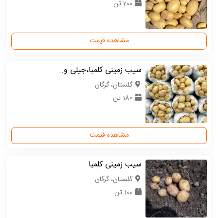
200 تن
مشاهده قیمت
سیب زمینی کلمبا،جیلی و..
گلستان، گرگان
180 تن
مشاهده قیمت
سیب زمینی کلمبا
گلستان، گرگان
100 تن