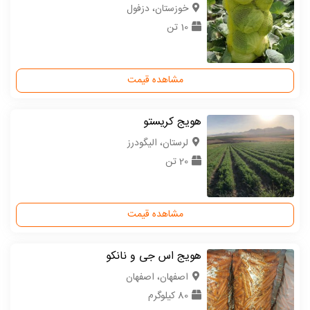
خوزستان، دزفول
10 تن
مشاهده قیمت
هویج کریستو
لرستان، الیگودرز
20 تن
مشاهده قیمت
هویج اس جی و نانکو
اصفهان، اصفهان
80 کیلوگرم