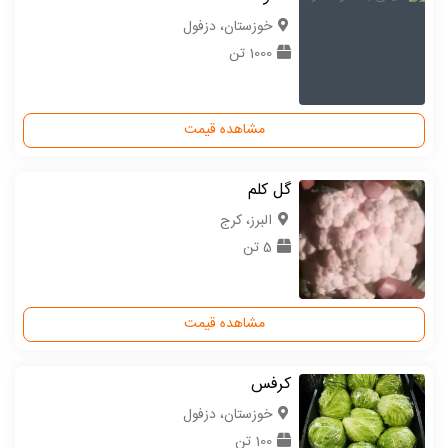
خوزستان، دزفول
1000 تن
مشاهده قیمت
گل کلم
البرز، کرج
5 تن
مشاهده قیمت
کرفس
خوزستان، دزفول
100 تن