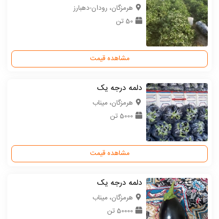
هرمزگان، رودان-دهبارز
50 تن
مشاهده قیمت
دلمه درجه یک
هرمزگان، میناب
5000 تن
مشاهده قیمت
دلمه درجه یک
هرمزگان، میناب
50000 تن