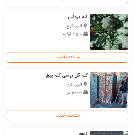
کلم بروکلی
البرز، کرج
500 کیلوگرم
مشاهده قیمت
کلم گل روسی کلم پیچ
البرز، کرج
100000 تن
مشاهده قیمت
کاهو