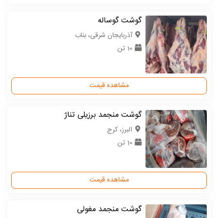
گوشت گوساله
آذربایجان شرقی، بناب
10 تن
مشاهده قیمت
گوشت منجمد برزیلی تناژ
البرز، کرج
10 تن
مشاهده قیمت
گوشت منجمد مغولی