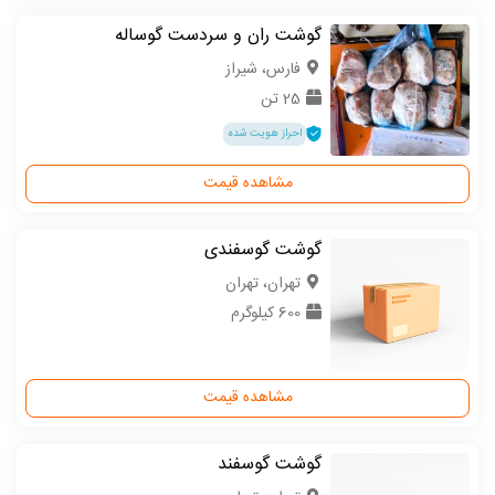
گوشت ران و سردست گوساله
فارس، شیراز
25 تن
احراز هویت شده
مشاهده قیمت
گوشت گوسفندی
تهران، تهران
600 کیلوگرم
مشاهده قیمت
گوشت گوسفند