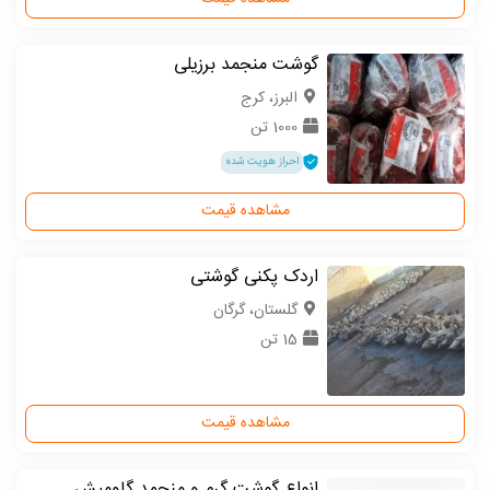
گوشت منجمد برزیلی
البرز، کرج
1000 تن
احراز هویت شده
مشاهده قیمت
اردک پکنی گوشتی
گلستان، گرگان
15 تن
مشاهده قیمت
انواع گوشت گرم و منجمد گاومیش