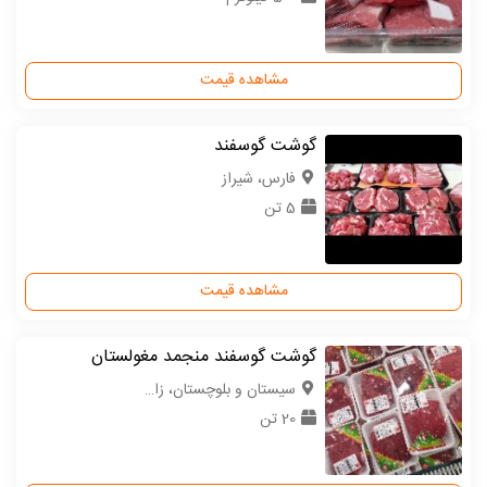
مشاهده قیمت
گوشت گوسفند
فارس، شیراز
5 تن
مشاهده قیمت
گوشت گوسفند منجمد مغولستان
سیستان و بلوچستان، زاهدان
20 تن