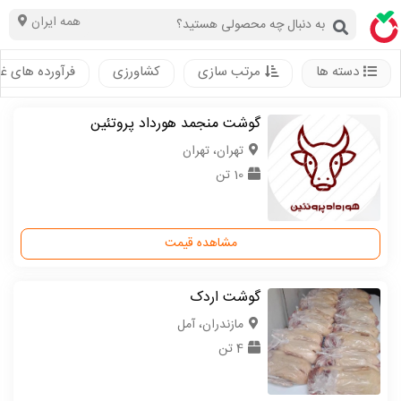
همه ایران
دسته ها
مرتب سازی
کشاورزی
فرآورده های غ
گوشت منجمد هورداد پروتئین
تهران، تهران
10 تن
مشاهده قیمت
گوشت اردک
مازندران، آمل
4 تن