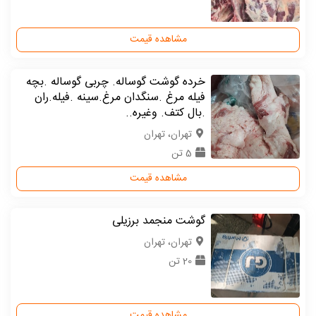
مشاهده قیمت
خرده گوشت گوساله. چربی گوساله .بچه
فیله مرغ .سنگدان مرغ.سینه .فیله.ران
.بال کتف. وغیره..
تهران، تهران
5 تن
مشاهده قیمت
گوشت منجمد برزیلی
تهران، تهران
20 تن
مشاهده قیمت