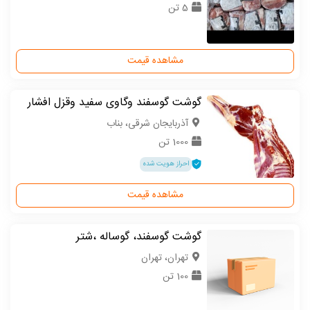
5 تن
مشاهده قیمت
گوشت گوسفند وگاوی سفید وقزل افشار
آذربایجان شرقی، بناب
1000 تن
احراز هویت شده
مشاهده قیمت
گوشت گوسفند، گوساله ،شتر
تهران، تهران
100 تن