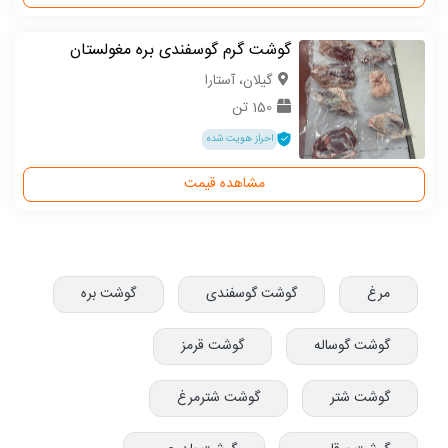
گوشت گرم گوسفندی بره مغولستان
گیلان، آستارا
150 تن
احراز هویت شده
مشاهده قیمت
مرغ
گوشت گوسفندی
گوشت بره
گوشت گوساله
گوشت قرمز
گوشت شتر
گوشت شترمرغ