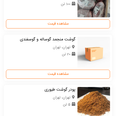
100 تن
مشاهده قیمت
گوشت منجمد گوساله و گوسفندی
تهران، تهران
20 تن
مشاهده قیمت
پودر گوشت طیوری
تهران، تهران
5 تن