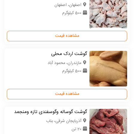
اصفهان، اصفهان
500 کیلوگرم
مشاهده قیمت
گوشت اردک محلی
مازندران، محمود آباد
500 کیلوگرم
مشاهده قیمت
گوشت گوساله وگوسفندی تازه ومنجمد
آذربایجان شرقی، بناب
20 تن