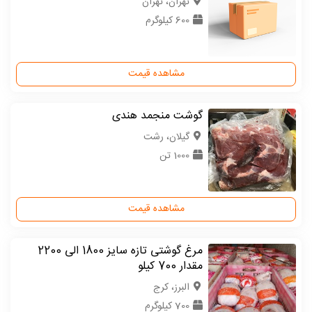
تهران، تهران
600 کیلوگرم
مشاهده قیمت
گوشت منجمد هندی
گیلان، رشت
1000 تن
مشاهده قیمت
مرغ گوشتی تازه سایز 1800 الی 2200
مقدار 700 کیلو
البرز، کرج
700 کیلوگرم