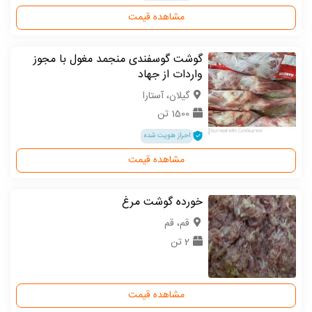
مشاهده قیمت
گوشت گوسفندی منجمد مغول با مجوز
واردات از جهاد
گیلان، آستارا
1500 تن
احراز هویت شده
مشاهده قیمت
خورده گوشت مرغ
قم، قم
2 تن
مشاهده قیمت