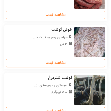
مشاهده قیمت
خوش گوشت
خراسان رضوی، تربت حیدریه
3 تن
مشاهده قیمت
گوشت شترمرغ
سیستان و بلوچستان، زهک
500 کیلوگرم