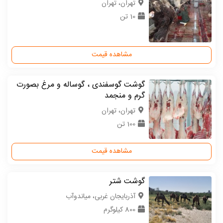
تهران، تهران
10 تن
مشاهده قیمت
گوشت گوسفندی ، گوساله و مرغ بصورت
گرم و منجمد
تهران، تهران
100 تن
مشاهده قیمت
گوشت شتر
آذربایجان غربی، میاندوآب
800 کیلوگرم