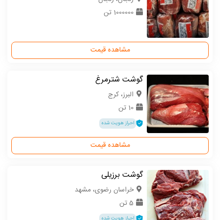
1000000 تن
مشاهده قیمت
گوشت شترمرغ
البرز، کرج
10 تن
احراز هویت شده
مشاهده قیمت
گوشت برزیلی
خراسان رضوی، مشهد
5 تن
احراز هویت شده