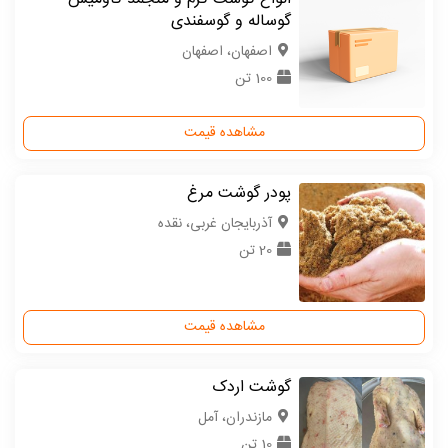
گوساله و گوسفندی
اصفهان، اصفهان
100 تن
مشاهده قیمت
پودر گوشت مرغ
آذربایجان غربی، نقده
20 تن
مشاهده قیمت
گوشت اردک
مازندران، آمل
10 تن