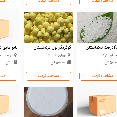
مشاهده قیمت
مشاهده قیمت
مشا
گوگردگرانول ترکمنستان
نانو عایق 
ستان، گرگان
تهران، گلستان
قزوین، ق
500 تن
500000 تن
2 تن
مشاهده قیمت
مشاهده قیمت
مشا