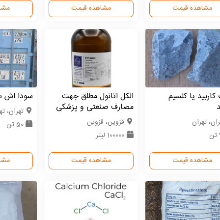
مشاهده قیمت
مشاهده قیمت
مشا
اربید یا کلسیم
الکل اتانول مطلق جهت
سودا اش س
د
مصارف صنعتی و پزشکی
تهران، ته
ران، تهران
قزوین، قزوین
50 تن
100000 لیتر
مشاهده قیمت
مشاهده قیمت
مشا