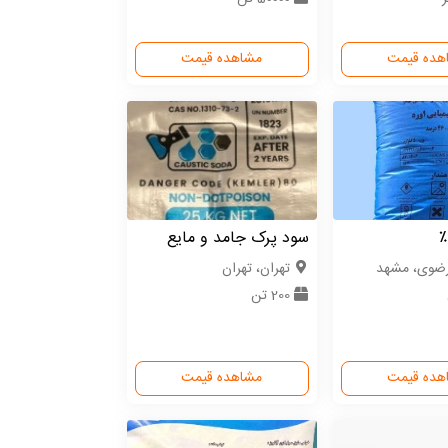
هده قیمت
مشاهده قیمت
سود پرک جامد و مایع
رضوی، مشهد
تهران، تهران
200 تن
هده قیمت
مشاهده قیمت