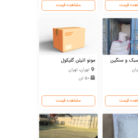
هده قیمت
مشاهده قیمت
بک و سنگین
مونو اتیلن گلیکول
ران
تهران، تهران
50 تن
هده قیمت
مشاهده قیمت