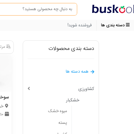
دسته بندی ها
فروشنده شوید!
مرتب
دسته بندی محصولات
همه دسته ها
کشاورزی
سوخت 
خشکبار
خر
میوه خشک
10 تن
پسته