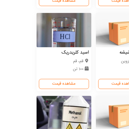
هده قیمت
مشاهده قیمت
شیشه
اسید کلریدریک
زوین
قم، قم
100 تن
هده قیمت
مشاهده قیمت