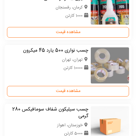
كرمان، رفسنجان
1000 کارتن
مشاهده قیمت
چسب نواری 500 یارد 45 میکرون
تهران، تهران
10000 کارتن
مشاهده قیمت
چسب سیلیکون شفاف سومافیکس 280
گرمی
خوزستان، اهواز
5000 کارتن