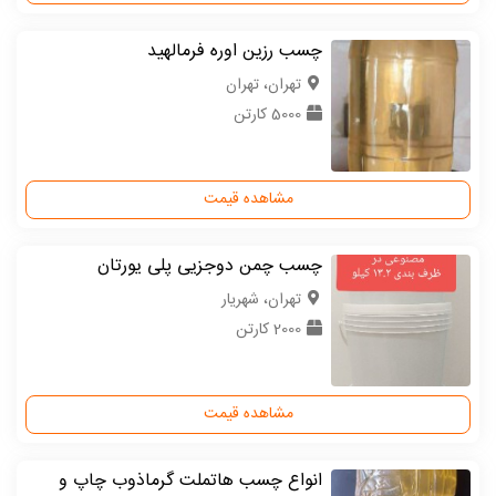
چسب رزین اوره فرمالهید
تهران، تهران
5000 کارتن
مشاهده قیمت
چسب چمن دوجزیی پلی یورتان
تهران، شهریار
2000 کارتن
مشاهده قیمت
انواع چسب هاتملت گرماذوب چاپ و