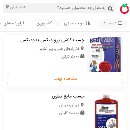
همه ایران
دسته ها
مرتب سازی
کشاورزی
فرآورده های غ
چسب کاشی پرو میکس بدومیکس
آذربایجان غربی، پیرانشهر
5000 کارتن
مشاهده قیمت
چسب مایع تفلون
تهران، تهران
100000 کارتن