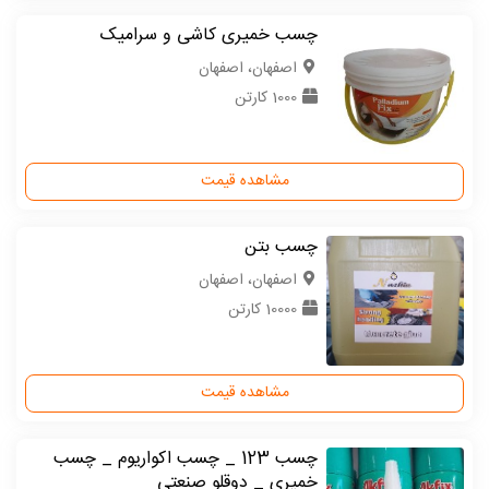
چسب خمیری کاشی و سرامیک
اصفهان، اصفهان
1000 کارتن
مشاهده قیمت
چسب بتن
اصفهان، اصفهان
10000 کارتن
مشاهده قیمت
چسب 123 _ چسب اکواریوم _ چسب
خمیری _ دوقلو صنعتی