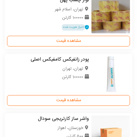
نوار چسب پهن
تهران، اسلام شهر
100000 کارتن
احراز هویت شده
مشاهده قیمت
پودر زانفیکس کامفیکس اصلی
تهران، تهران
100000 کارتن
مشاهده قیمت
واشر ساز کارتریجی سودال
خوزستان، اهواز
500 کارتن