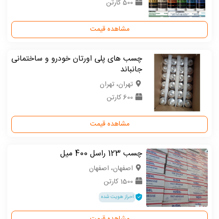
500 کارتن
مشاهده قیمت
چسب های پلی اورتان خودرو و ساختمانی
جانباند
تهران، تهران
600 کارتن
مشاهده قیمت
چسب 123 راسل 400 میل
اصفهان، اصفهان
1500 کارتن
احراز هویت شده