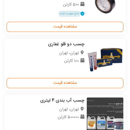
500 کارتن
احراز هویت شده
مشاهده قیمت
چسب دو قلو غفاری
تهران، تهران
100 کارتن
مشاهده قیمت
چسب آب بندی ٤ لیتری
تهران، تهران
500000 کارتن