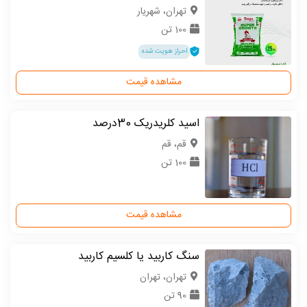
تهران، شهریار
100 تن
احراز هویت شده
مشاهده قیمت
اسید کلریدریک 30درصد
قم، قم
100 تن
مشاهده قیمت
سنگ کاربید یا کلسیم کاربید
تهران، تهران
90 تن