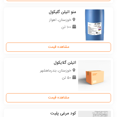
منو اتیلن گلیکول
خوزستان، اهواز
100 تن
مشاهده قیمت
اتیلن گلایکول
خوزستان، بندرماهشهر
50 تن
مشاهده قیمت
کود مرغی پلیت