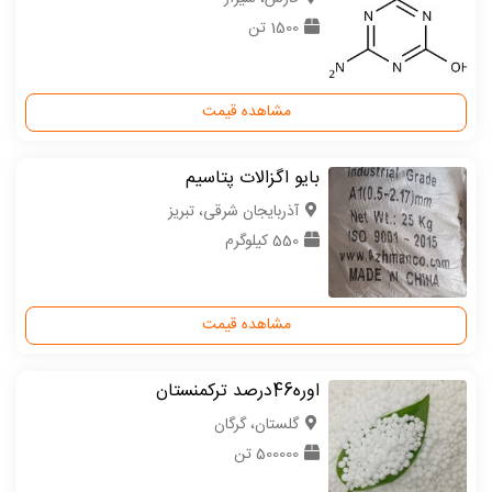
1500 تن
مشاهده قیمت
بایو اگزالات پتاسیم
آذربایجان شرقی، تبریز
550 کیلوگرم
مشاهده قیمت
اوره46درصد ترکمنستان
گلستان، گرگان
500000 تن