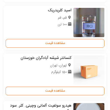
اسید کلریدریک
قم، قم
100 تن
مشاهده قیمت
کنسانتر شیشه آبادگران خوزستان
تهران، تهران
150 کیلوگرم
مشاهده قیمت
هیدرو سولفیت آلمانی وچینی. کلر. سود