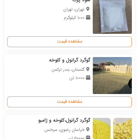
سود پرک
تهران، تهران
1000 کیلوگرم
مشاهده قیمت
گوگرد گرانول و کلوخه
گلستان، بندر ترکمن
10000 تن
مشاهده قیمت
گوگرد گرانول،کلوخه و ژامبو
خراسان رضوی، سرخس
50000 تن