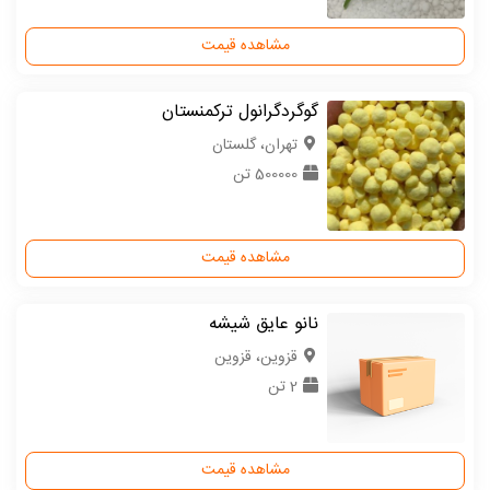
مشاهده قیمت
گوگردگرانول ترکمنستان
تهران، گلستان
500000 تن
مشاهده قیمت
نانو عایق شیشه
قزوین، قزوین
2 تن
مشاهده قیمت