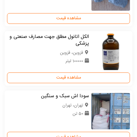
مشاهده قیمت
الکل اتانول مطلق جهت مصارف صنعتی و
پزشکی
قزوین، قزوین
100000 لیتر
مشاهده قیمت
سودا اش سبک و سنگین
تهران، تهران
50 تن