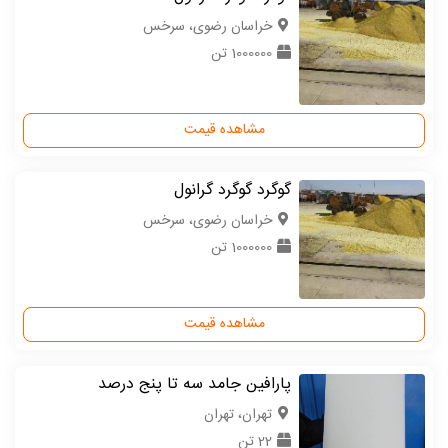
خراسان رضوی، سرخس
1000000 تن
مشاهده قیمت
گوگرد گوگرد گرانول
خراسان رضوی، سرخس
1000000 تن
مشاهده قیمت
پارافین جامد سه تا پنج درصد
تهران، تهران
22 تن