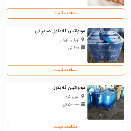
مشاهده قیمت
مونواتیلن گلایکول صادراتی
تهران، تهران
600 تن
مشاهده قیمت
مونواتیلن گلایکول
البرز، کرج
500000 تن
مشاهده قیمت