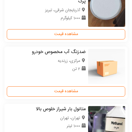
پرک
آذربایجان شرقی، تبریز
1000 کیلوگرم
مشاهده قیمت
ضدزنگ آب مخصوص خودرو
مركزی، زرندیه
2 تن
مشاهده قیمت
متانول بار شیراز خلوص بالا
تهران، تهران
1000 لیتر