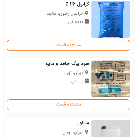
گرانول 46 ٪
خراسان رضوی، مشهد
10000 تن
مشاهده قیمت
سود پرک جامد و مایع
تهران، تهران
200 تن
مشاهده قیمت
متانول
تهران، تهران