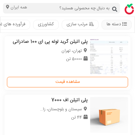
همه ایران
دسته ها
مرتب سازی
کشاورزی
فرآورده های غ
پلی اتیلن گرید لوله پی ای 100 صادراتی
تهران، تهران
50000 تن
مشاهده قیمت
پلی اتیلن اف 7000
سیستان و بلوچستان، زاهدان
44 تن