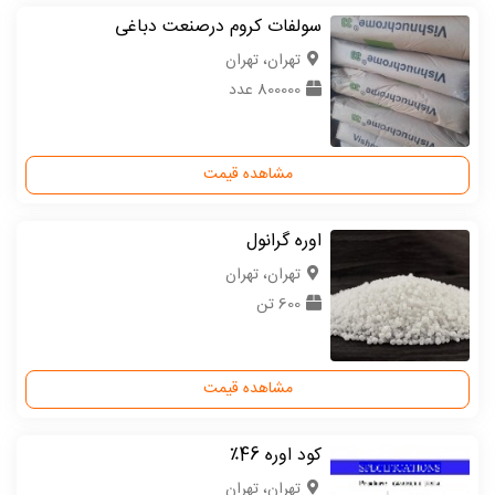
سولفات کروم درصنعت دباغی
تهران، تهران
800000 عدد
مشاهده قیمت
اوره گرانول
تهران، تهران
600 تن
مشاهده قیمت
کود اوره 46٪
تهران، تهران