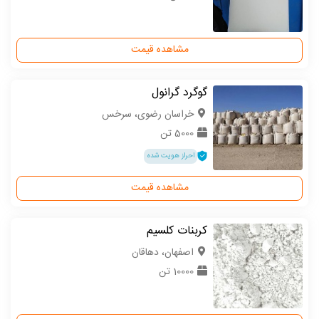
مشاهده قیمت
گوگرد گرانول
خراسان رضوی، سرخس
5000 تن
احراز هویت شده
مشاهده قیمت
کربنات کلسیم
اصفهان، دهاقان
10000 تن