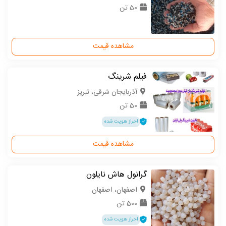
50 تن
مشاهده قیمت
فیلم شرینگ
آذربایجان شرقی، تبریز
50 تن
احراز هویت شده
مشاهده قیمت
گرانول هاش نایلون
اصفهان، اصفهان
500 تن
احراز هویت شده