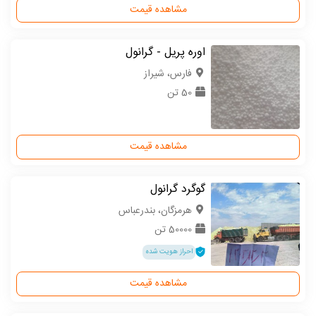
مشاهده قیمت
اوره پریل - گرانول
فارس، شیراز
50 تن
مشاهده قیمت
گوگرد گرانول
هرمزگان، بندرعباس
50000 تن
احراز هویت شده
مشاهده قیمت