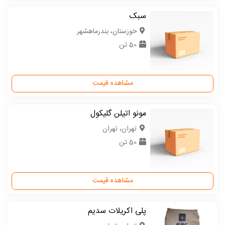
سبک
خوزستان، بندرماهشهر
50 تن
مشاهده قیمت
مونو اتیلن گلیکول
تهران، تهران
50 تن
مشاهده قیمت
پلی اکریلات سدیم