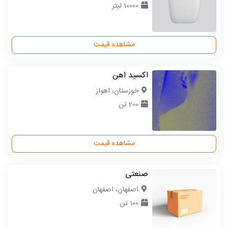
10000 لیتر
مشاهده قیمت
اکسید اهن
خوزستان، اهواز
200 تن
مشاهده قیمت
صنعتی
اصفهان، اصفهان
100 تن