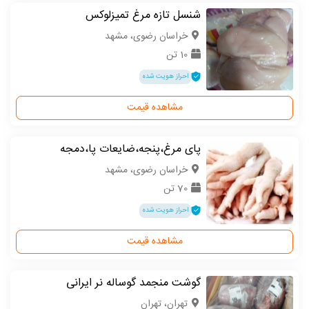
شنسل تازه مرغ تمیزلوکس
خراسان رضوی، مشهد
10 تن
احراز هویت شده
مشاهده قیمت
پای مرغ،پنجه،ضایعات پا،دمجه
خراسان رضوی، مشهد
70 تن
احراز هویت شده
مشاهده قیمت
گوشت منجمد گوساله نر ایرانی
تهران، تهران