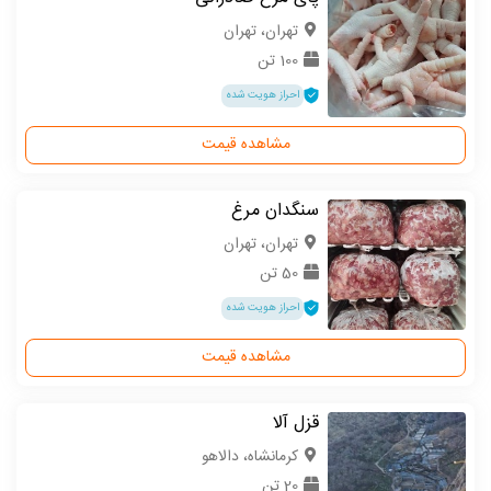
تهران، تهران
100 تن
احراز هویت شده
مشاهده قیمت
سنگدان مرغ
تهران، تهران
50 تن
احراز هویت شده
مشاهده قیمت
قزل آلا
كرمانشاه، دالاهو
20 تن