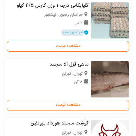
گلپایگانی درجه 1 وزن کارتن 11/5 کیلو
خراسان رضوی، نیشابور
2 تن
احراز هویت شده
مشاهده قیمت
ماهی قزل الا منجمد
تهران، تهران
8 تن
مشاهده قیمت
گوشت منجمد هورداد پروتئین
تهران، تهران