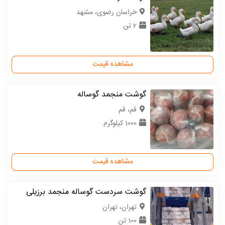
خراسان رضوی، مشهد
2 تن
مشاهده قیمت
گوشت منجمد گوساله
قم، قم
1000 کیلوگرم
مشاهده قیمت
گوشت سردست گوساله منجمد برزیلی
تهران، تهران
100 تن