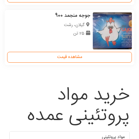
جوجه منجمد 900
گیلان، رشت
25 تن
مشاهده قیمت
خرید مواد
پروتئینی عمده
مواد پروتئینی