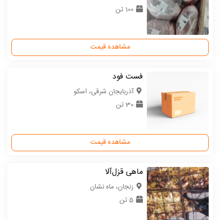
100 تن
مشاهده قیمت
فست فود
آذربایجان شرقی، اسکو
30 تن
مشاهده قیمت
ماهی قزل‌آلا
زنجان، ماه نشان
5 تن