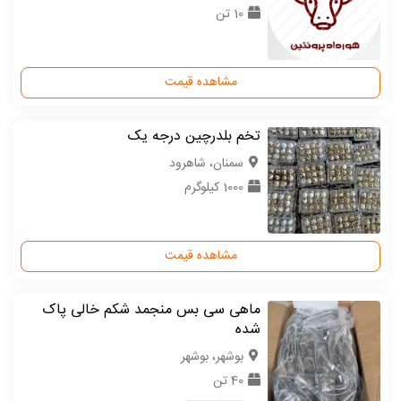
10 تن
مشاهده قیمت
تخم بلدرچین درجه یک
سمنان، شاهرود
1000 کیلوگرم
مشاهده قیمت
ماهی سی بس منجمد شکم خالی پاک
شده
بوشهر، بوشهر
40 تن