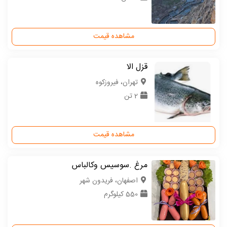
مشاهده قیمت
قزل الا
تهران، فیروزکوه
2 تن
مشاهده قیمت
مرغ .سوسیس وکالباس
اصفهان، فریدون شهر
550 کیلوگرم