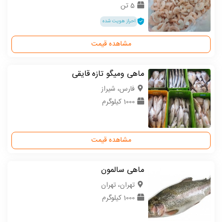
5 تن
احراز هویت شده
مشاهده قیمت
ماهی ومیگو تازه قایقی
فارس، شیراز
1000 کیلوگرم
مشاهده قیمت
ماهی سالمون
تهران، تهران
1000 کیلوگرم