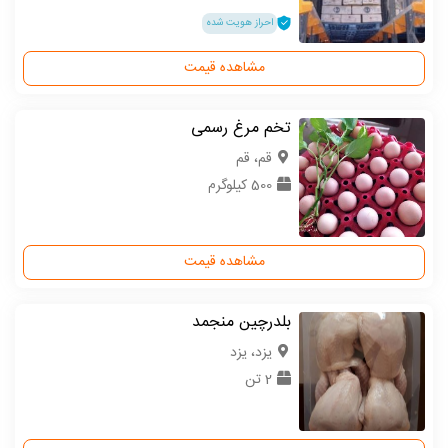
احراز هویت شده
مشاهده قیمت
تخم مرغ رسمی
قم، قم
500 کیلوگرم
مشاهده قیمت
بلدرچین منجمد
یزد، یزد
2 تن