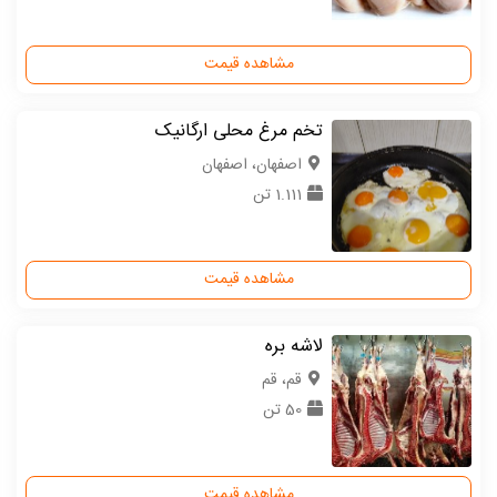
مشاهده قیمت
تخم مرغ محلی ارگانیک
اصفهان، اصفهان
1.111 تن
مشاهده قیمت
لاشه بره
قم، قم
50 تن
مشاهده قیمت