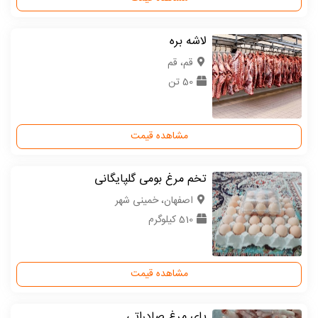
لاشه بره
قم، قم
50 تن
مشاهده قیمت
تخم مرغ بومی گلپایگانی
اصفهان، خمینی شهر
510 کیلوگرم
مشاهده قیمت
پای مرغ صادراتی