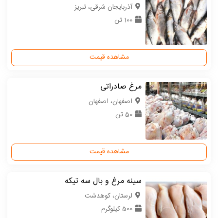
آذربایجان شرقی، تبریز
100 تن
مشاهده قیمت
مرغ صادراتی
اصفهان، اصفهان
50 تن
مشاهده قیمت
سینه مرغ و بال سه تیکه
لرستان، کوهدشت
500 کیلوگرم