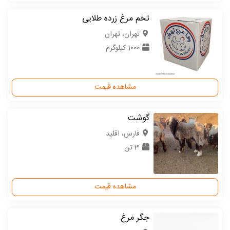
تخم مرغ زرده طلایی
تهران، تهران
1000 کیلوگرم
مشاهده قیمت
گوشت
فارس، اقلید
3 تن
مشاهده قیمت
جگر مرغ