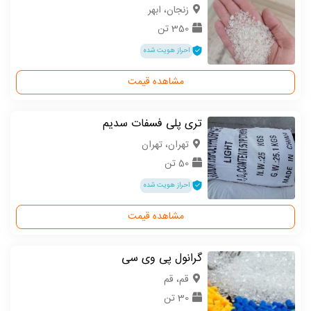
زنجان، ابهر
350 تن
احراز هویت شده
مشاهده قیمت
تری پلی فسفات سدیم
تهران، تهران
50 تن
احراز هویت شده
مشاهده قیمت
گرانول پی وی سی
قم، قم
30 تن