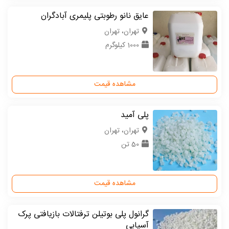
عایق نانو رطوبتی پلیمری آبادگران
تهران، تهران
1000 کیلوگرم
مشاهده قیمت
پلی آمید
تهران، تهران
50 تن
مشاهده قیمت
گرانول پلی بوتیلن ترفتالات بازیافتی پرک
آسیابی