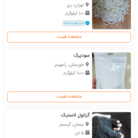
تهران، ری
100 کیلوگرم
احراز هویت شده
مشاهده قیمت
سودپرک
خوزستان، رامهرمز
1000 کیلوگرم
مشاهده قیمت
گرانول لاستیک
سمنان، گرمسار
5 تن