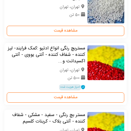
تهران، تهران
50 تن
مشاهده قیمت
مستربچ رنگی انواع ادتیو :کمک فرایند- لیز
کننده - شفاف کننده - آنتی یووی - آنتی
اکسیدانت و...
تهران، تهران
500 تن
احراز هویت شده
مشاهده قیمت
مستر بچ رنگی - سفید - مشکی - شفاف
کننده - آنتی بلاک - کربنات کلسیم
تهران، تهران