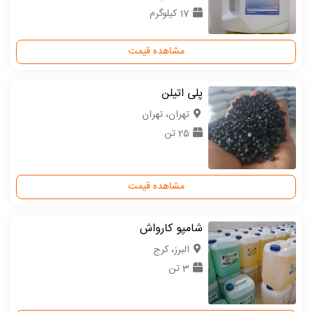
17 کیلوگرم
مشاهده قیمت
پلی اتیلن
تهران، تهران
25 تن
مشاهده قیمت
شامپو کارواش
البرز، کرج
3 تن