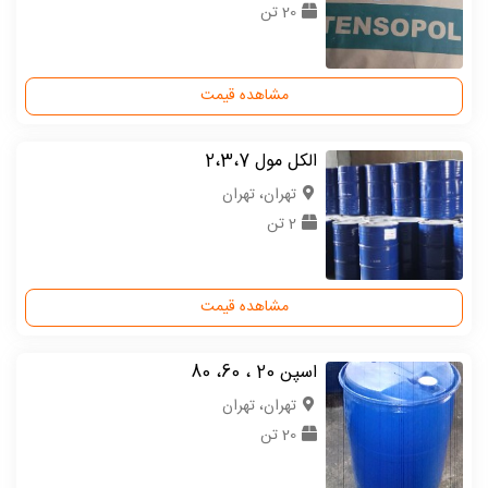
20 تن
مشاهده قیمت
الکل مول 2،3،7
تهران، تهران
2 تن
مشاهده قیمت
اسپن 20 ، 60، 80
تهران، تهران
20 تن