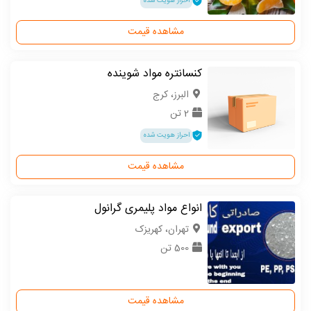
احراز هویت شده
مشاهده قیمت
کنسانتره مواد شوینده
البرز، کرج
2 تن
احراز هویت شده
مشاهده قیمت
انواع مواد پلیمری گرانول
تهران، کهریزک
500 تن
مشاهده قیمت