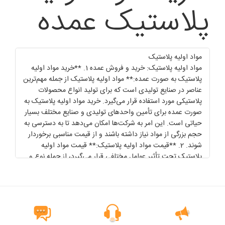
پلاستیک عمده
مواد اولیه پلاستیک
مواد اولیه پلاستیک: خرید و فروش عمده 1. **خرید مواد اولیه
پلاستیک به صورت عمده:** مواد اولیه پلاستیک از جمله مهم‌ترین
عناصر در صنایع تولیدی است که برای تولید انواع محصولات
پلاستیکی مورد استفاده قرار می‌گیرد. خرید مواد اولیه پلاستیک به
صورت عمده برای تأمین واحدهای تولیدی و صنایع مختلف بسیار
حیاتی است. این امر به شرکت‌ها امکان می‌دهد تا به دسترسی به
حجم بزرگی از مواد نیاز داشته باشند و از قیمت مناسبی برخوردار
شوند. 2. **قیمت مواد اولیه پلاستیک:** قیمت مواد اولیه
پلاستیک تحت تأثیر عوامل مختلفی قرار می‌گیرد، از جمله نوع و
کیفیت مواد، تقاضا و عرضه در بازار، و شرایط اقتصادی. همچنین،
میزان خرید و فروش نیز بر قیمت تأثیرگذار است؛ زیرا خرید به
صورت عمده معمولاً با تخفیف‌های قابل توجهی همراه است. 3.
**ارتباط مستقیم با تامین کنندگان مواد اولیه پلاستیک:**
برقراری ارتباط مستقیم با تأمین کنندگان مواد اولیه پلاستیک برای
خرید به صورت عمده بسیار حیاتی است. این ارتباطات امکان