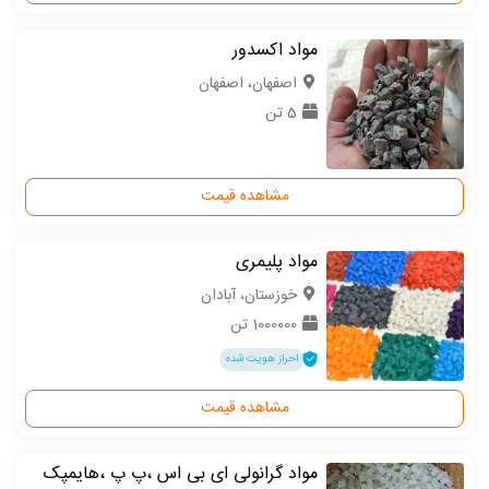
مواد اکسدور
اصفهان، اصفهان
5 تن
مشاهده قیمت
مواد پلیمری
خوزستان، آبادان
1000000 تن
احراز هویت شده
مشاهده قیمت
مواد گرانولی ای بی اس ،پ پ ،هایمپک