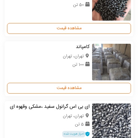
50 تن
مشاهده قیمت
کامپاند
تهران، تهران
100 تن
مشاهده قیمت
ای بی اس گرانول سفید ،مشکی وقهوه ای
تهران، تهران
5 تن
احراز هویت شده