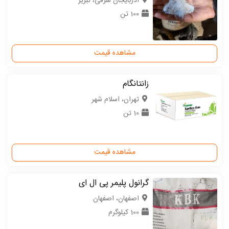
آذربایجان شرقی، تبریز
100 تن
مشاهده قیمت
زانتانگام
تهران، اسلام شهر
10 تن
مشاهده قیمت
گرانول پلیمر پی ال ای
اصفهان، اصفهان
100 کیلوگرم