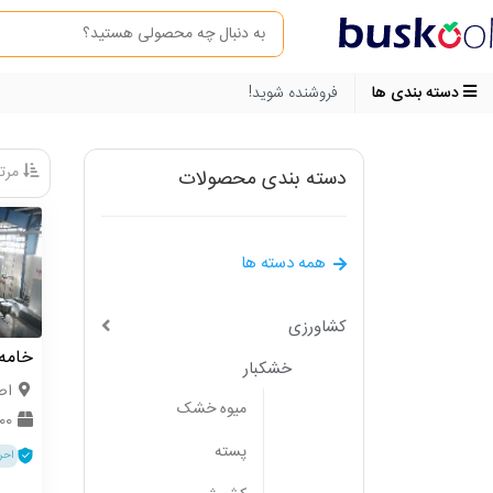
دسته بندی ها
فروشنده شوید!
مرتب
دسته بندی محصولات
همه دسته ها
کشاورزی
خامه 
خشکبار
اص
میوه خشک
100 
پسته
احر