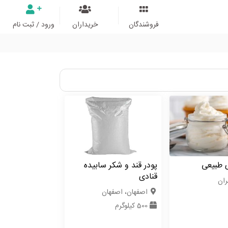
فروشندگان
خریداران
ورود / ثبت نام
ی طبیعی
پودر قند و شکر سابیده
قنادی
ران
اصفهان، اصفهان
500 کیلوگرم