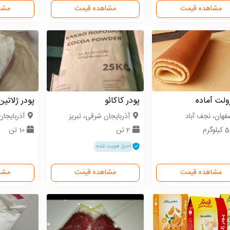
مشاهده قیمت
مشاهده قیمت
مشا
ولت آماده
پودر کاکائو
پودر ژلاتین
فهان، نجف آباد
آذربایجان شرقی، تبریز
آذربایجان
لوگرم
2 تن
10 تن
احراز هویت شده
مشاهده قیمت
مشاهده قیمت
مشا