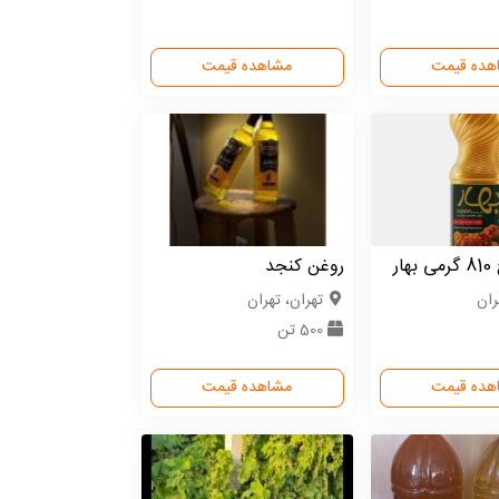
هده قیمت
مشاهده قیمت
ار
روغن کنجد
ران
تهران، تهران
500 تن
هده قیمت
مشاهده قیمت