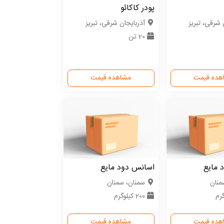
پودر کاکائو
 شرقی، تبریز
آذربایجان شرقی، تبریز
20 تن
هده قیمت
مشاهده قیمت
 مایع
اسانس دود مایع
منان
سمنان، سمنان
200 کیلوگرم
هده قیمت
مشاهده قیمت