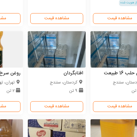
از هویت شده
مشاهده قیمت
مشاهده قیمت
مشا
ب 16 طبیعت
افتابگردان
روغن سرخ 810 گرمی به
دستان، سنندج
كردستان، سنندج
تهران، ته
9 تن
2 تن
مشاهده قیمت
مشاهده قیمت
مشا