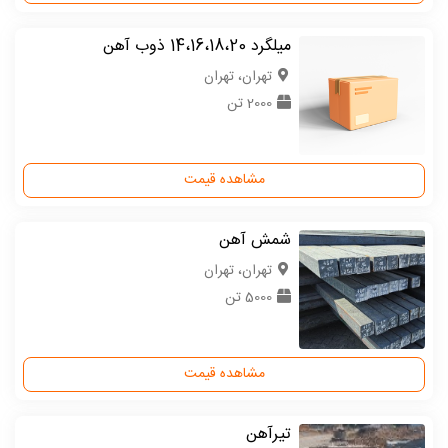
میلگرد 14،16،18،20 ذوب آهن
تهران، تهران
2000 تن
مشاهده قیمت
شمش آهن
تهران، تهران
5000 تن
مشاهده قیمت
تیرآهن