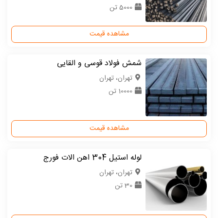
5000 تن
مشاهده قیمت
شمش فولاد قوسی و القایی
تهران، تهران
10000 تن
مشاهده قیمت
لوله استیل 304 اهن الات فورج
تهران، تهران
30 تن