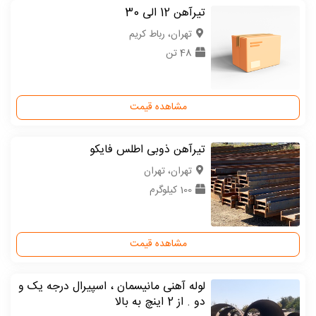
تیرآهن 12 الی 30
تهران، رباط کریم
48 تن
مشاهده قیمت
تیرآهن ذوبی اطلس فایکو
تهران، تهران
100 کیلوگرم
مشاهده قیمت
لوله آهنی مانیسمان ، اسپیرال درجه یک و
دو . از 2 اینچ به بالا