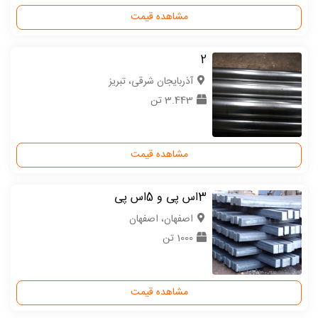
مشاهده قیمت
2
آذربایجان شرقی، تبریز
3.443 تن
مشاهده قیمت
3اس پی و 5اس پی
اصفهان، اصفهان
1000 تن
مشاهده قیمت