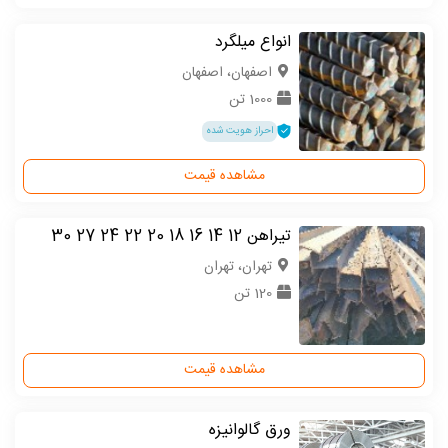
انواع میلگرد
اصفهان، اصفهان
1000 تن
احراز هویت شده
مشاهده قیمت
تیراهن 12 14 16 18 20 22 24 27 30
تهران، تهران
120 تن
مشاهده قیمت
ورق گالوانیزه