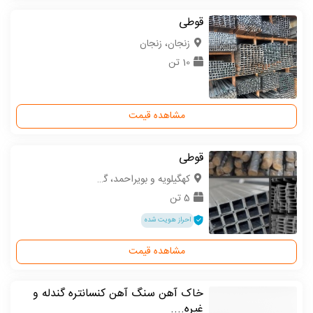
قوطی
زنجان، زنجان
10 تن
مشاهده قیمت
قوطی
کهگیلویه و بویراحمد، گچساران
5 تن
احراز هویت شده
مشاهده قیمت
خاک آهن سنگ آهن کنسانتره گندله و
غیره....