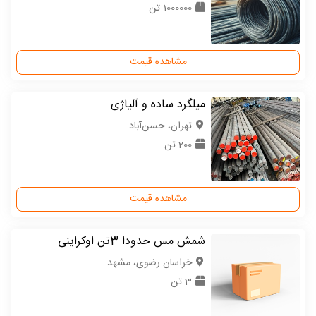
1000000 تن
مشاهده قیمت
میلگرد ساده و آلیاژی
تهران، حسن‌آباد
200 تن
مشاهده قیمت
شمش مس حدودا 3تن اوکراینی
خراسان رضوی، مشهد
3 تن