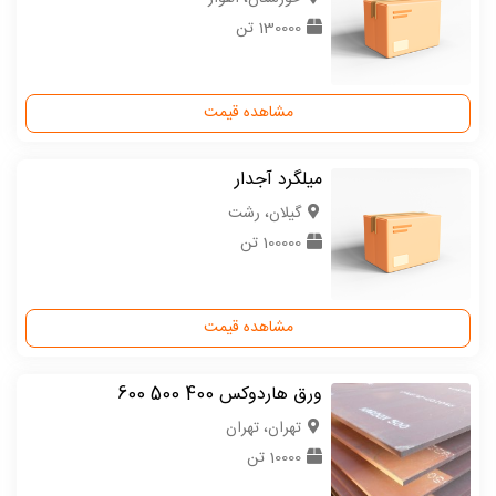
130000 تن
مشاهده قیمت
میلگرد آجدار
گیلان، رشت
100000 تن
مشاهده قیمت
ورق هاردوکس 400 500 600
تهران، تهران
10000 تن