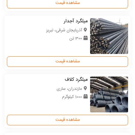
مشاهده قیمت
میلگرد آجدار
آذربایجان شرقی، تبریز
300 تن
مشاهده قیمت
میلگرد کلاف
مازندران، ساری
1000 کیلوگرم
مشاهده قیمت