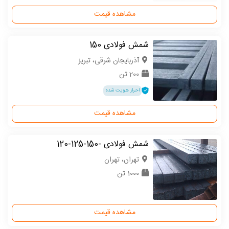
مشاهده قیمت
شمش فولادی 150
آذربایجان شرقی، تبریز
200 تن
احراز هویت شده
مشاهده قیمت
شمش فولادی -150-125-120
تهران، تهران
1000 تن
مشاهده قیمت