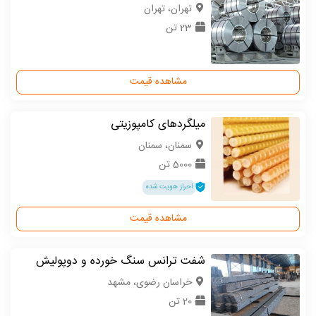
تهران، تهران
23 تن
مشاهده قیمت
میلگردهای کامپوزیتی
سمنان، سمنان
5000 تن
احراز هویت شده
مشاهده قیمت
شفت ترانس سنگ خورده و دوپولیش
خراسان رضوی، مشهد
20 تن