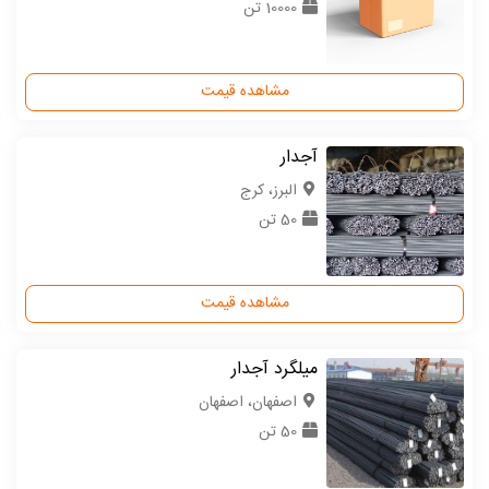
10000 تن
مشاهده قیمت
آجدار
البرز، کرج
50 تن
مشاهده قیمت
میلگرد آجدار
اصفهان، اصفهان
50 تن