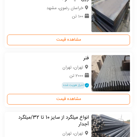
خراسان رضوی، مشهد
100 تن
مشاهده قیمت
فنر
تهران، تهران
2000 تن
احراز هویت شده
مشاهده قیمت
انواع میلگرد از سایز 10 تا 32/میلگرد
آجدار
تهران، تهران