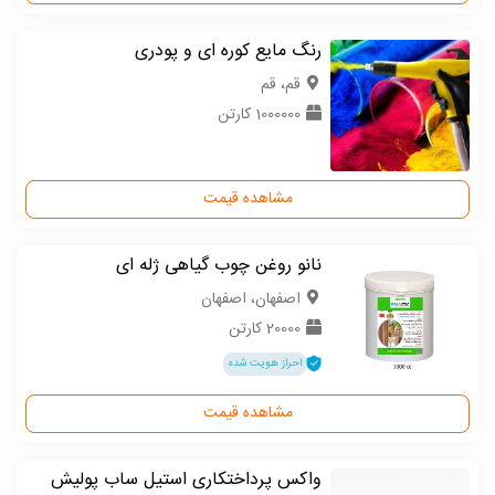
رنگ مایع کوره ای و پودری
قم، قم
1000000 کارتن
مشاهده قیمت
نانو روغن چوب گیاهی ژله ای
اصفهان، اصفهان
20000 کارتن
احراز هویت شده
مشاهده قیمت
واکس پرداختکاری استیل ساب پولیش