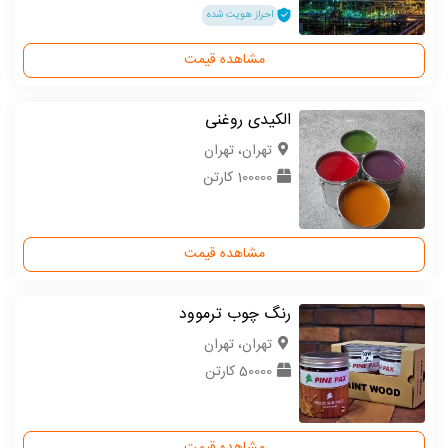
احراز هویت شده
مشاهده قیمت
الکیدی روغنی
تهران، تهران
100000 کارتن
مشاهده قیمت
رنگ چوب ترموود
تهران، تهران
50000 کارتن