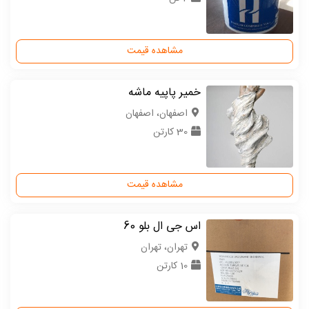
مشاهده قیمت
خمیر پا‌پیه ماشه
اصفهان، اصفهان
30 کارتن
مشاهده قیمت
اس جی ال بلو 60
تهران، تهران
10 کارتن