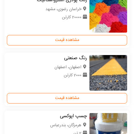
رنگ پودری الکترواستاتیک
خراسان رضوی، مشهد
20000 کارتن
مشاهده قیمت
رنگ صنعتی
اصفهان، اصفهان
2000 کارتن
مشاهده قیمت
چسپ اپوکسی
هرمزگان، بندرعباس
2 تن