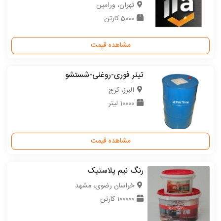
تهران، ورامین
5000 کارتن
مشاهده قیمت
تینر فوری-روغنی-شستشو
البرز، کرج
10000 لیتر
مشاهده قیمت
رنگ نیم پلاستیک
خراسان رضوی، مشهد
100000 کارتن