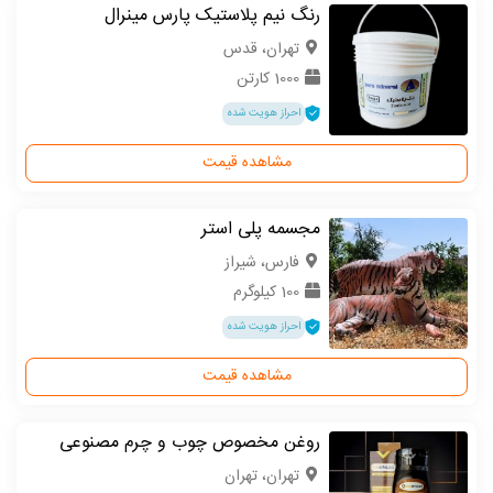
رنگ نیم پلاستیک پارس مینرال
تهران، قدس
1000 کارتن
احراز هویت شده
مشاهده قیمت
مجسمه پلی استر
فارس، شیراز
100 کیلوگرم
احراز هویت شده
مشاهده قیمت
روغن مخصوص چوب و چرم مصنوعی
تهران، تهران