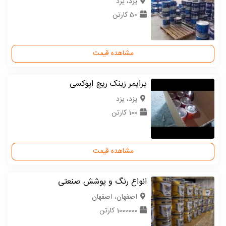
یزد، یزد
50 کارتن
مشاهده قیمت
پرایمر زینک ریچ اپوکسی
یزد، یزد
100 کارتن
مشاهده قیمت
انواع رنگ و پوشش صنعتی
اصفهان، اصفهان
1000000 کارتن