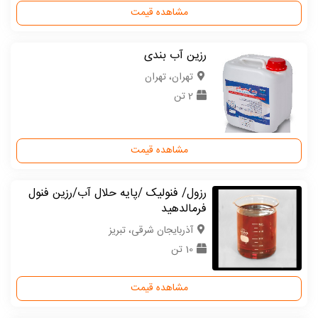
مشاهده قیمت
رزین آب بندی
تهران، تهران
2 تن
مشاهده قیمت
رزول/ فنولیک /پایه حلال آب/رزین فنول
فرمالدهید
آذربایجان شرقی، تبریز
10 تن
مشاهده قیمت