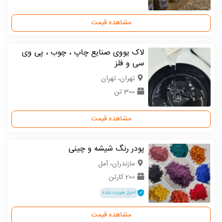
مشاهده قیمت
لاک یووی صنایع چاپ ، چوب ، پی وی
سی و فلز
تهران، تهران
300 تن
مشاهده قیمت
پودر رنگ شیشه و چینی
مازندران، آمل
200 کارتن
احراز هویت شده
مشاهده قیمت