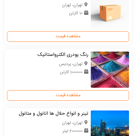
تهران، تهران
10 کارتن
مشاهده قیمت
رنگ پودری الکترواستاتیک
تهران، پردیس
1000000 کارتن
مشاهده قیمت
تینر و انواع حلال ها اتانول و متانول
تهران، تهران
2000000 لیتر