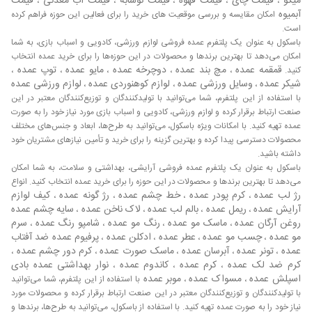
میگو
قیمت چای
قیمت قهوه
قیمت نوشابه
قیمت آب معدنی
قیمت
،
،
،
،
،
پرکاربردترین رزین‌ها می‌باشد که در رنگ آمیزی صنعتی، ساخت
آبمیوه
امکان مقایسه و بررسی موقعیت های خرید را برای فعالین این حوزه فراهم کرده
قالب، آبکاری و رزین کاری به کار می‌رود. از آنجایی که رزین‌ها
است.
باسکول به عنوان یک پلتفرم عمده فروشی لوازم ورزشی، کادویی و اسباب بازی، به شما
دارای استحکام بالا و تنوع زیادی می‌باشند در رنگ آمیزی صنعتی
امکان می‌دهد تا بهترین برندها و محصولات در این حوزه‌ها را برای خرید عمده انتخاب
و رنگ سازی‌ها مورد استفاده قرار می‌گیرد. رزین اپوکسی که رزین
قمقمه عمده
مچ بند عمده
دوچرخه عمده
مایو عمده
توپ عمده
کنید.
،
،
،
،
،
پایه اپوکسی هم شناخته می‌شود یک رزین ترموست می‌باشد که
شیکر عمده
وسایل ورزشی عمده
لوازم کوهنوردی عمده
لوازم ورزشی عمده
،
،
،
توسط رزین اپوکسی پایه سیمانی تولید می‌گردد. رزین اپوکسی
با استفاده از این پلتفرم، شما می‌توانید با تولیدکنندگان و توزیع‌کنندگان معتبر در این
پایه سیمانی که اغلب از آن با نام رزین اپوکسی پایه سیمانی یاد
صنعت ارتباط برقرار کرده و لوازم ورزشی، کادویی و اسباب بازی مورد نیاز خود را به صورت
می‌کنند، یک رزین ترموست می‌باشد. این نوع رزین‌ها با رزین‌های
عمده تهیه کنید. با امکانات ویژه باسکول، می‌توانید به طرح‌ها، ابعاد و جنس‌های مختلف
اکریلیک پلی استر بسیار مشابه می‌باشد و فقط کمی تفاوت در
محصولات دسترسی پیدا کرده و بهترین گزینه را برای خرید و تأمین نیازهای مشتریان خود
ساختار خود دارد. برای اطلاع از آخرین قیمت روز و همچنین
داشته باشید.
ارتباط مستقیم با تامین کنندگان قالب رزین می توانید از وبسایت
باسکول به عنوان یک پلتفرم عمده فروشی آرایشی، بهداشتی و سلامت، به شما امکان
و اپلیکیشن باسکول استفاده کنید. باسکول به عنوان بزرگترین
می‌دهد تا بهترین برندها و محصولات در این حوزه را برای خرید عمده انتخاب کنید. انواع
رژ لب عمده
کرم پودر عمده
خط چشم عمده
رژ گونه عمده
کیف لوازم
،
،
،
،
مرجع خرید و فروش عمده ایران، این امکان را در اختیار خریداران
آرایش عمده
ریمل عمده
بالم لب عمده
لاک ناخن عمده
سایه چشم عمده
،
،
،
،
و فروشندگان قرار داده است تا بدون دخالت واسطه های متعدد
روغن آرگان عمده
ماسک مو عمده
رنگ مو عمده
شامپو رنگ عمده
سرم
،
،
،
،
با یکدیگر به صورت مستقیم ارتباط برقرار کرده و نسبت به خرید یا
مو عمده
چسب مو عمده
عطر عمده
ادکلن عمده
پرفیوم عمده
ضد آفتاب
،
،
،
،
فروش محصول مورد نظر خود اقدام کنند. برای اطلاع از قیمت
عمده
تونر عمده
آبرسان عمده
ماسک صورت عمده
کرم دور چشم عمده
،
،
،
،
،
محصول مورد نظر خود نیز می توانید بعد از
ثبت نام در سایت
کرم ضد لک عمده
کرم عمده
کاندوم عمده
نوار بهداشتی عمده
بادی
،
،
،
باسکول
یا
نصب اپلیکیشن باسکول
با فروشندگان عمده تماس
اسپلش عمده
مسواک عمده
موبر عمده
،
،
با استفاده از این پلتفرم، شما می‌توانید
برقرار کرده و نسبت به استعلام قیمت کالا اقدام کنید. چگونه
با تولیدکنندگان و توزیع‌کنندگان معتبر در این صنعت ارتباط برقرار کرده و محصولات مورد
بهترین تامین کنندگان قالب رزین را پیدا کنیم؟ با استفاده از بازار
نیاز خود را به صورت عمده تهیه کنید. با استفاده از باسکول، می‌توانید به طرح‌ها، برندها و