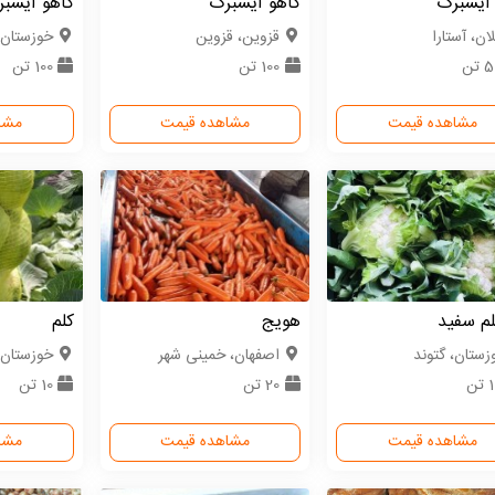
 آیسبرگ
کاهو آیسبرگ
کاهو آیسب
ان، آستارا
قزوین، قزوین
خوزستان،
تن
100 تن
100 تن
مشاهده قیمت
مشاهده قیمت
مشا
م سفید
هویج
کلم
زستان، گتوند
اصفهان، خمینی شهر
خوزستان،
تن
20 تن
10 تن
مشاهده قیمت
مشاهده قیمت
مشا