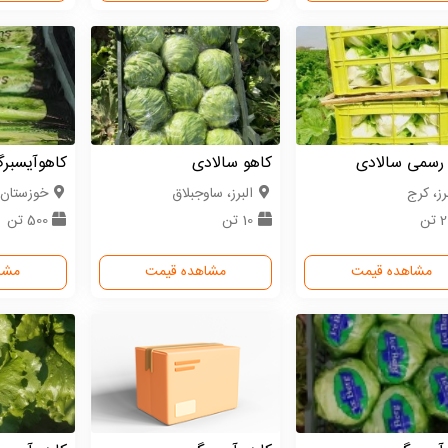
 رسمی سالادی
کاهو سالادی
کاهوآیسبرگ
رز، کرج
البرز، ساوجبلاق
خوزستان،
تن
10 تن
500 تن
مشاهده قیمت
مشاهده قیمت
مشا