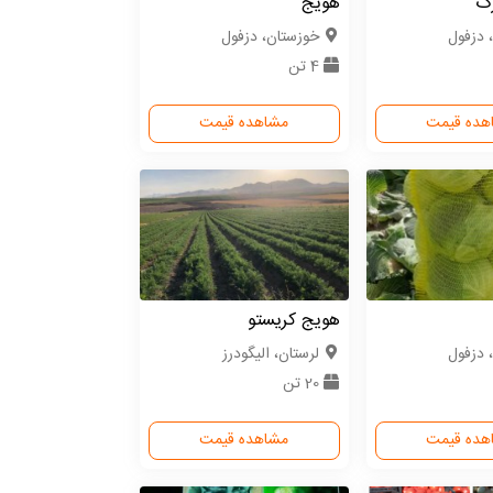
رگ
هویج
 دزفول
خوزستان، دزفول
4 تن
هده قیمت
مشاهده قیمت
هویج کریستو
 دزفول
لرستان، الیگودرز
20 تن
هده قیمت
مشاهده قیمت