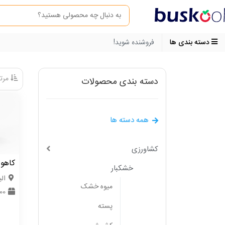
دسته بندی ها
فروشنده شوید!
مرتب
دسته بندی محصولات
همه دسته ها
کشاورزی
کاهو
خشکبار
الب
میوه خشک
1000 ک
پسته