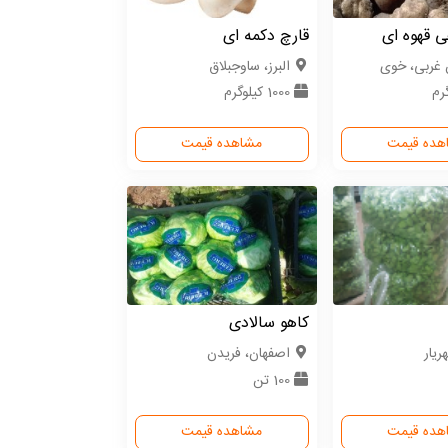
ی قهوه ای
قارچ دکمه ای
ن غربی، خوی
البرز، ساوجبلاق
1000 کیلوگرم
هده قیمت
مشاهده قیمت
کاهو سالادی
ریار
اصفهان، فریدن
100 تن
هده قیمت
مشاهده قیمت