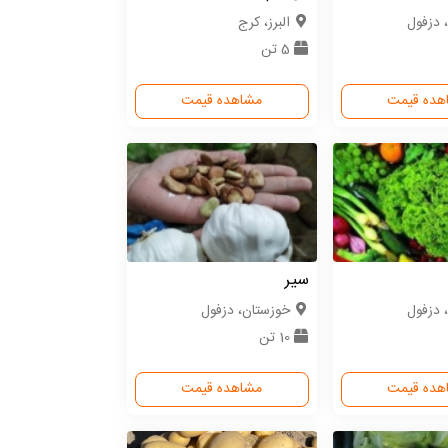
 دزفول
البرز، کرج
5 تن
هده قیمت
مشاهده قیمت
سیر
 دزفول
خوزستان، دزفول
10 تن
هده قیمت
مشاهده قیمت