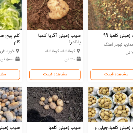
مینی کلمبا 99
سیب زمینی آگریا کلمبا
کلم پیج سف
پانامرا
کلم
دان، کبودر آهنگ
كرمانشاه، کرمانشاه
خوزستان،
ن
30 تن
5000 تن
مشاهده قیمت
مشاهده قیمت
مشا
مینی کلمبا،جیلی و..
سیب زمینی کلمبا
سیب زمینی 