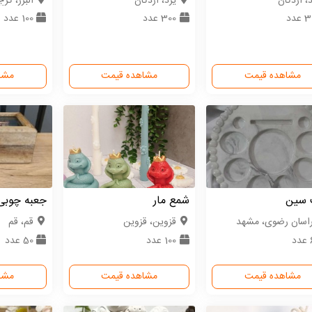
، اردکان
یزد، اردکان
البرز، کرج
عدد
300 عدد
100 عدد
مشاهده قیمت
مشاهده قیمت
مشا
سین
شمع مار
جعبه چوبی
اسان رضوی، مشهد
قزوین، قزوین
قم، قم
د
100 عدد
50 عدد
مشاهده قیمت
مشاهده قیمت
مشا