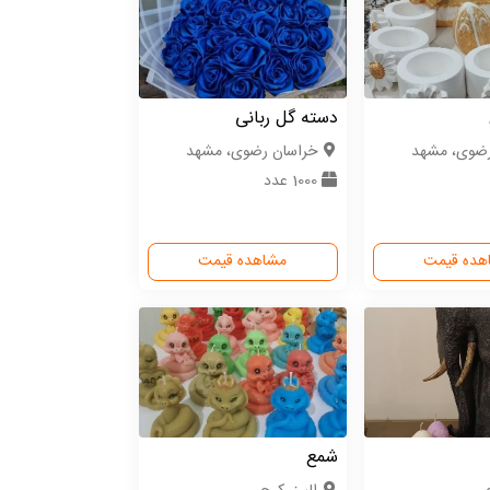
دسته گل ربانی
رضوی، مشهد
خراسان رضوی، مشهد
1000 عدد
هده قیمت
مشاهده قیمت
شمع