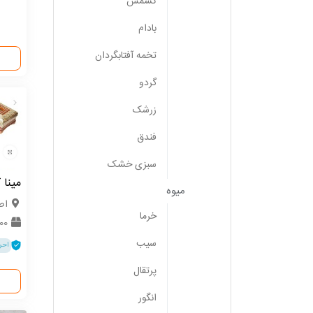
کشمش
بادام
تخمه آفتابگردان
گردو
زرشک
فندق
سبزی خشک
مینا 
میوه
اص
خرما
100 ع
سیب
احر
پرتقال
انگور