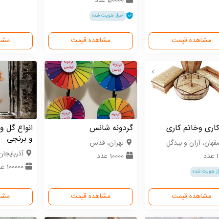
50000 عدد
احراز هویت شده
مشاهده قیمت
مشاهده قیمت
مشا
کاری وخاتم کاری
گردونه شانس
انواع گل و
و برنجی
فهان، آران و بیدگل
تهران، قدس
آذربایجان
دد
10000 عدد
100000 عدد
از هویت شده
مشاهده قیمت
مشاهده قیمت
مشا