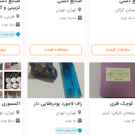
ع دستی
صنایع دستی
صنایع دست
تزیینی و ک
ستان، گرگان
تهران، تهران
فارس، شی
80 عدد
10000 عدد
100 عدد
احراز هویت 
مشاهده قیمت
مشاهده قیمت
مشا
 کوچک فلزی
راف لاجورد پودرطلایی دار
اکسسوری
ربایجان شرقی، تبریز
تهران، تهران
تهران، ته
عدد
10 عدد
500 عدد
احراز هویت شده