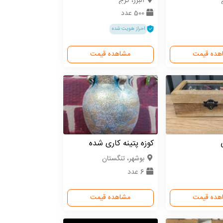
البرز، کرج
500 عدد
احراز هویت شده
هده قیمت
مشاهده قیمت
کوزه پتینه کاری شده
بوشهر، تنگستان
6 عدد
هده قیمت
مشاهده قیمت