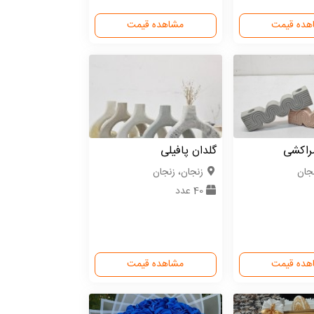
هده قیمت
مشاهده قیمت
راکشی
گلدان پافیلی
نجان
زنجان، زنجان
40 عدد
هده قیمت
مشاهده قیمت