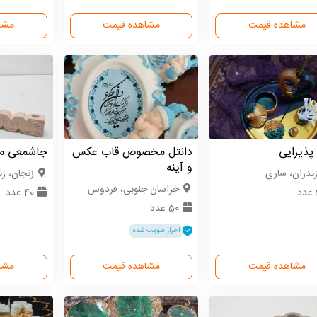
مشاهده قیمت
مشاهده قیمت
مشا
پذیرایی
دانتل مخصوص قاب عکس
جاشمعی م
و آینه
زندران، ساری
زنجان، ز
خراسان جنوبی، فردوس
40 عدد
50 عدد
احراز هویت شده
مشاهده قیمت
مشاهده قیمت
مشا