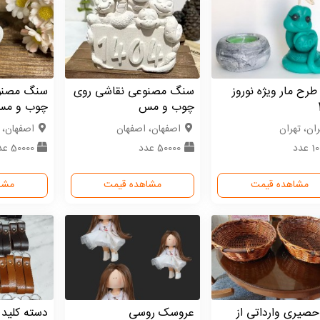
رح مار ویژه نوروز
سنگ مصنوعی نقاشی روی
سنگ مصنو
چوب و مس
چوب و م
ران، تهران
اصفهان، اصفهان
اصفهان، 
 عدد
50000 عدد
50000 عدد
مشاهده قیمت
مشاهده قیمت
مشا
صیری وارداتی از
عروسک روسی
دسته کلید 