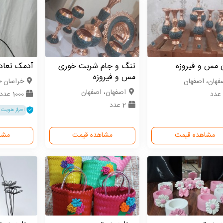
 مس و فیروزه
تنگ و جام شربت خوری
آدمک تعاد
مس و فیروزه
فهان، اصفهان
خراسان ج
اصفهان، اصفهان
1000 عدد
2 عدد
احراز هویت 
مشاهده قیمت
مشاهده قیمت
مشا