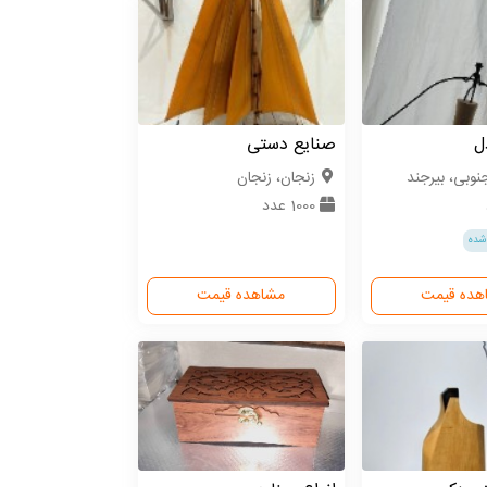
ل
صنایع دستی
نوبی، بیرجند
زنجان، زنجان
1000 عدد
شده
هده قیمت
مشاهده قیمت