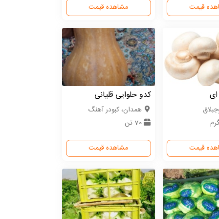
هده قیمت
مشاهده قیمت
ای
کدو حلوایی قلیانی
وجبلاق
همدان، کبودر آهنگ
70 تن
هده قیمت
مشاهده قیمت