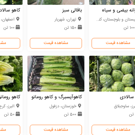
نه بیضی و سیاه
باقالی سبز
کاهو سالاد
تان و بلوچستان، کنارک
تهران، شهریار
اصفهان، 
1 تن
150 تن
100 تن
مشاهده قیمت
مشاهده قیمت
مشا
سالادی
کاهوآیسبرگ و کاهو رومانو
کاهو رومان
رز، ساوجبلاق
خوزستان، دزفول
البرز، کرج
500 تن
50 تن
مشاهده قیمت
مشاهده قیمت
مشا