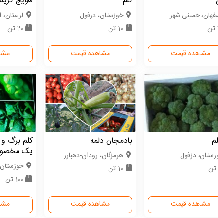
کلم
هویج کریس
فهان، خمینی شهر
خوزستان، دزفول
لرستان، ا
10 تن
20 تن
مشاهده قیمت
مشاهده قیمت
مشا
م
بادمجان دلمه
کلم برگ و 
یک مخصوص
زستان، دزفول
هرمزگان، رودان-دهبارز
خوزستان،
10 تن
100 تن
مشاهده قیمت
مشاهده قیمت
مشا