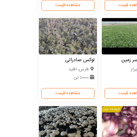
هده قیمت
مشاهده قیمت
ر زمین
لوکس صادراتی
راز
فارس، اقلید
10000 تن
هده قیمت
مشاهده قیمت
فروشنده ویژه