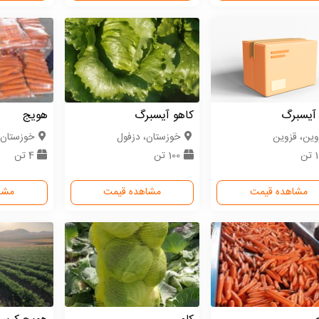
 آیسبرگ
کاهو آیسبرگ
هویج
وین، قزوین
خوزستان، دزفول
خوزستان،
تن
100 تن
4 تن
مشاهده قیمت
مشاهده قیمت
مشا