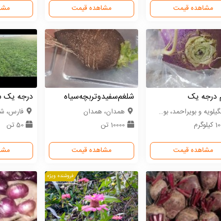
مشاهده قیمت
مشاهده قیمت
مشا
 درجه یک
شلغم‌سفید‌‌وتربچه‌سیاه
درجه یک س
یلویه و بویراحمد، بویر احمد
همدان، همدان
فارس، شی
یلوگرم
10000 تن
50 تن
مشاهده قیمت
مشاهده قیمت
مشا
فروشنده ویژه