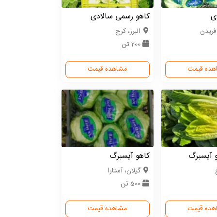
ی
کاهو رسمی سالادی
فریدن
البرز، کرج
200 تن
هده قیمت
مشاهده قیمت
و آیسبرگ
کاهو آیسبرگ
گیلان، آستارا
500 تن
هده قیمت
مشاهده قیمت