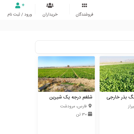
فروشندگان
خریداران
ورود / ثبت نام
نگ بذر خارجی
شلغم درجه یک شیرین
راز
فارس، مرودشت
30 تن