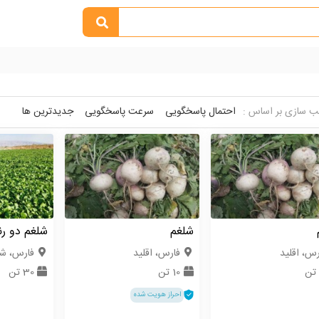
 سازی بر اساس :
احتمال پاسخگویی
سرعت پاسخگویی
جدیدترین ها
شلغم
شلغم دو ر
رس، اقلید
فارس، اقلید
فارس، شی
10 تن
30 تن
احراز هویت شده