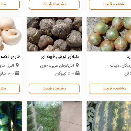
مشاهده قیمت
مشاهده قیمت
مشا
رد
دنبلان کوهی قهوه ای
قارچ دکمه 
مزگان، میناب
آذربایجان غربی، خوی
البرز، سا
ن
500 کیلوگرم
1000 کیلوگرم
مشاهده قیمت
مشاهده قیمت
مشا