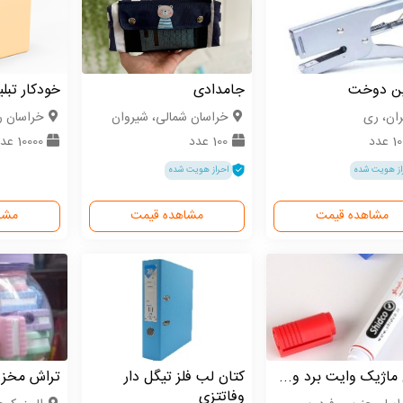
ن دوخت
جامدادی
خودکار تبل
ران، ری
خراسان شمالی، شیروان
خراسان 
 عدد
100 عدد
10000 عدد
از هویت شده
احراز هویت شده
مشاهده قیمت
مشاهده قیمت
مشا
 ماژیک وایت برد و...
کتان لب فلز تیگل دار
تراش مخزن
وفاتتزی