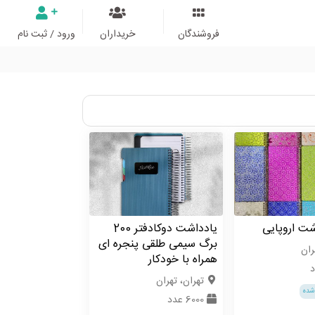
فروشندگان
خریداران
ورود / ثبت نام
شت اروپایی
یادداشت دوکادفتر 200
برگ سیمی طلقی پنجره ای
ران
همراه با خودکار
تهران، تهران
شده
6000 عدد