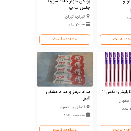
توتو
زونکن چهار حلقه سورنا
جنس پ.پ
تهران، تهران
20000 عدد
هده قیمت
مشاهده قیمت
ایلیش ایکس3
مداد قرمز و مداد مشکی
البرز
اصفهان
اصفهان، اصفهان
د
10000000 عدد
هده قیمت
مشاهده قیمت