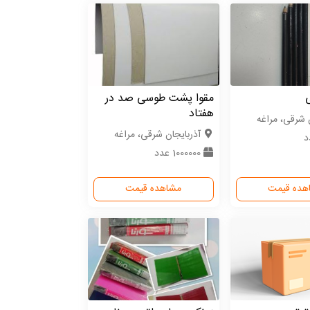
مقوا پشت طوسی صد در
هفتاد
ن شرقی، مراغه
آذربایجان شرقی، مراغه
1000000 عدد
هده قیمت
مشاهده قیمت