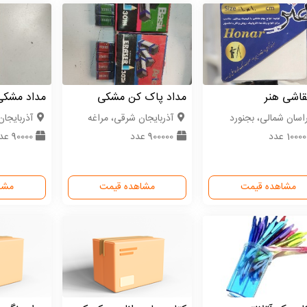
قاشی هنر
مداد پاک کن مشکی
مداد مشکی
اسان شمالی، بجنورد
آذربایجان شرقی، مراغه
آذربایجا
1000 عدد
900000 عدد
90000 عدد
مشاهده قیمت
مشاهده قیمت
مشا