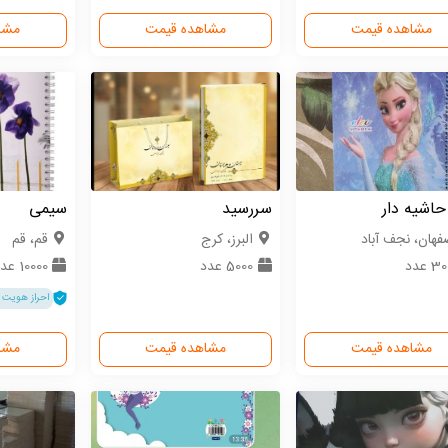
مشاهده قیمت
مشاهده قیمت
مشا
حاشیه دار
سررسید
سیمی
فهان، نجف آباد
البرز، کرج
قم، قم
 عدد
5000 عدد
10000 عدد
احراز هویت 
مشاهده قیمت
مشاهده قیمت
مشا