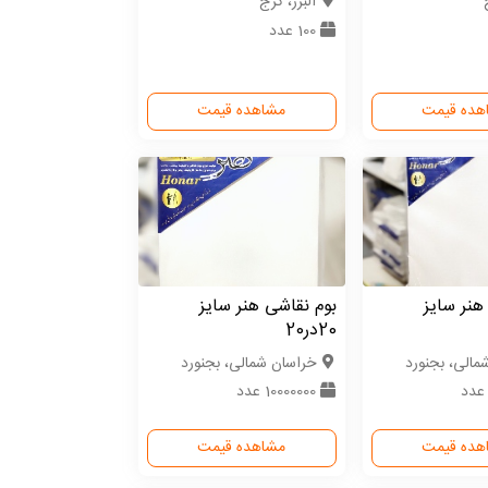
البرز، کرج
100 عدد
هده قیمت
مشاهده قیمت
هنر سایز
بوم نقاشی هنر سایز
20در20
مالی، بجنورد
خراسان شمالی، بجنورد
10000000 عدد
هده قیمت
مشاهده قیمت