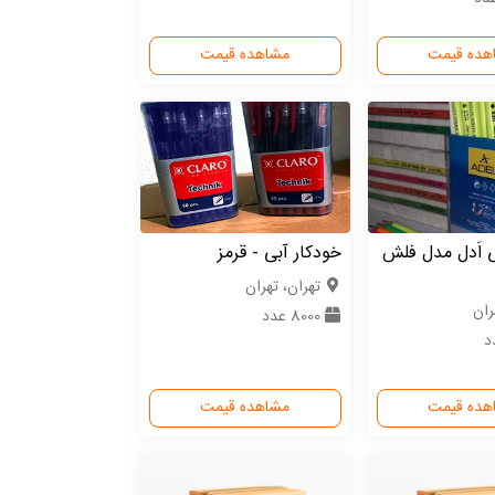
هده قیمت
مشاهده قیمت
 اَدل مدل فلش
خودکار آبی - قرمز
تهران، تهران
ران
8000 عدد
هده قیمت
مشاهده قیمت