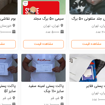
لد سلفونی 50 برگ
سیمی 50 برگ مجلد
بوم نقاشی 
ران، تهران
تهران، تهران
خوزستان،
 عدد
50000 عدد
10000000 عدد
مشاهده قیمت
مشاهده قیمت
مشا
پستی فلایر
پاکت پستی لمینه سفید
پاکت پستی
سایز 110 چک
سایز آ5
ران، تهران
قم، قم
قم، قم
1000 عدد
1000000 عدد
1000000 عدد