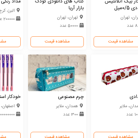
ر بیک آتلانتیس
کتاب های دانلودی کودک
مداد رنگی 
بازار آریا
البرز، کرج
ران، تهران
تهران، تهران
200000 عدد
عدد
50000 عدد
مشاهده قیمت
مشاهده قیمت
مشا
ادی
چرم مصنوعی
خودکار است
دان، ملایر
همدان، ملایر
اصفهان، 
 عدد
300 عدد
100000000 عد
مشاهده قیمت
مشاهده قیمت
مشا