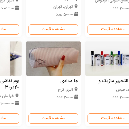
اسان جنوبی، فردوس
البرز، کرج
تهران، تهران
2000 عدد
200 عدد
50000 عدد
مشاهده قیمت
مشاهده قیمت
مشا
 التحریر ماژیک و ...
جا مدادی
بوم نقاشی 
20در30
د، طبس
البرز، کرج
خراسان ش
2000 عدد
20000 عدد
10000000 عدد
مشاهده قیمت
مشاهده قیمت
مشا