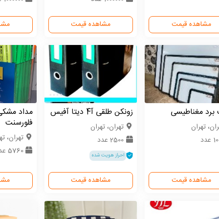
مشاهده قیمت
مشاهده قیمت
مشا
 برد مغناطیسی
زونکن طلقی آ4 دیتا آفیس
مداد مشکی
فلورسنت
ران، تهران
تهران، تهران
تهران، ته
 عدد
2500 عدد
5760 عدد
احراز هویت شده
مشاهده قیمت
مشاهده قیمت
مشا