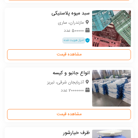
سبد میوه پلاستیکی
مازندران، ساری
500000 عدد
احراز هویت شده
مشاهده قیمت
انواع جانبو و کیسه
آذربایجان شرقی، تبریز
20000000 عدد
مشاهده قیمت
ظرف خیارشور