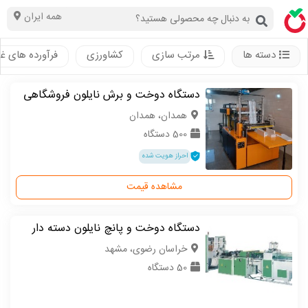
همه ایران
دسته ها
مرتب سازی
کشاورزی
فرآورده های غ
دستگاه دوخت و برش نایلون فروشگاهی
همدان، همدان
500 دستگاه
احراز هویت شده
مشاهده قیمت
دستگاه دوخت و پانچ نایلون دسته دار
خراسان رضوی، مشهد
50 دستگاه