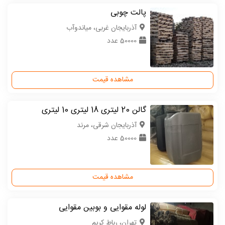
پالت چوبی
آذربایجان غربی، میاندوآب
50000 عدد
مشاهده قیمت
گالن 20 لیتری 18 لیتری 10 لیتری
آذربایجان شرقی، مرند
50000 عدد
مشاهده قیمت
لوله مقوایی و بوبین مقوایی
تهران، رباط کریم