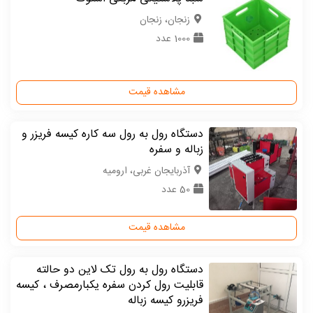
زنجان، زنجان
1000 عدد
مشاهده قیمت
دستگاه رول به رول سه کاره کیسه فریزر و
زباله و سفره
آذربایجان غربی، ارومیه
50 عدد
مشاهده قیمت
دستگاه رول به رول تک لاین دو حالته
قابلیت رول کردن سفره یکبارمصرف ، کیسه
فریزرو کیسه زباله