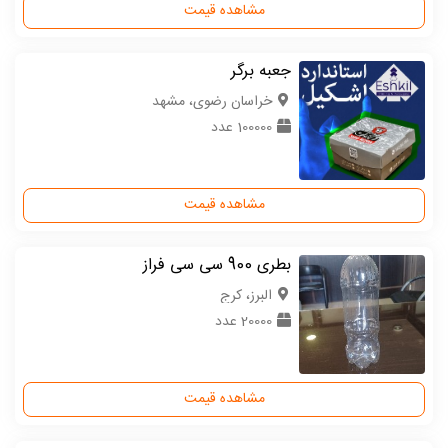
مشاهده قیمت
جعبه برگر
خراسان رضوی، مشهد
100000 عدد
مشاهده قیمت
بطری 900 سی سی فراز
البرز، کرج
20000 عدد
مشاهده قیمت