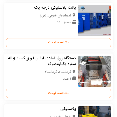
پالت پلاستیکی درجه یک
آذربایجان شرقی، تبریز
10000 عدد
مشاهده قیمت
دستگاه رول آماده نایلون فریزر کیسه زباله
سفره یکبارمصرف
كرمانشاه، کرمانشاه
1 عدد
مشاهده قیمت
پلاستیکی
زنجان، خرمدره