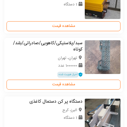
1 دستگاه
مشاهده قیمت
سبد/پلاستیکی/کاهویی/صادراتی/بلند/
کوتاه
تهران، تهران
1000000 عدد
احراز هویت شده
مشاهده قیمت
دستگاه پر کن دستمال کاغذی
البرز، کرج
1 دستگاه