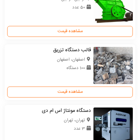
50 عدد
مشاهده قیمت
قالب دستگاه تزریق
اصفهان، اصفهان
100 دستگاه
مشاهده قیمت
دستگاه مونتاژ اس ام دی
تهران، تهران
3 عدد