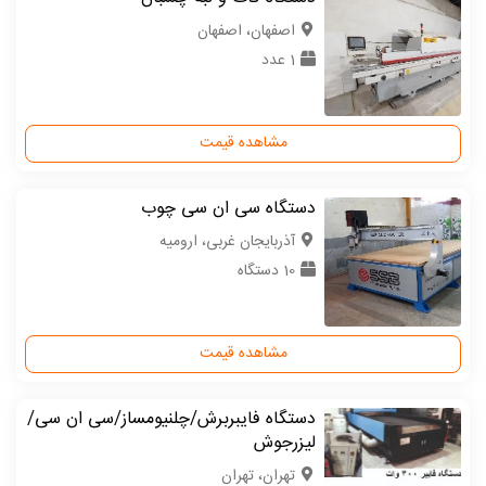
اصفهان، اصفهان
1 عدد
مشاهده قیمت
دستگاه سی ان سی چوب
آذربایجان غربی، ارومیه
10 دستگاه
مشاهده قیمت
دستگاه فایبربرش/چلنیومساز/سی ان سی/
لیزرجوش
تهران، تهران