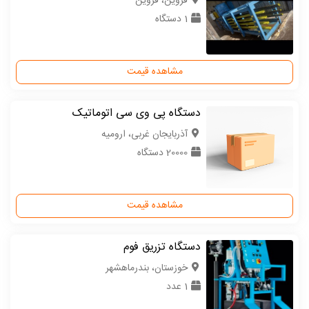
قزوین، قزوین
1 دستگاه
مشاهده قیمت
دستگاه پی وی سی اتوماتیک
آذربایجان غربی، ارومیه
20000 دستگاه
مشاهده قیمت
دستگاه تزریق فوم
خوزستان، بندرماهشهر
1 عدد