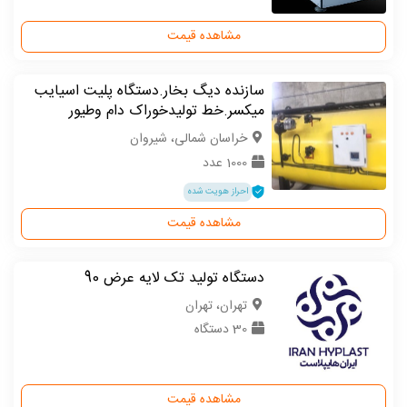
مشاهده قیمت
سازنده دیگ بخار.دستگاه پلیت اسیایب
میکسر.خط تولیدخوراک دام وطیور
خراسان شمالی، شیروان
1000 عدد
احراز هویت شده
مشاهده قیمت
دستگاه تولید تک لایه عرض 90
تهران، تهران
30 دستگاه
مشاهده قیمت