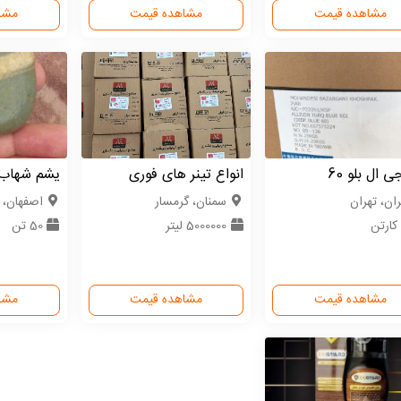
مشاهده قیمت
مشاهده قیمت
مشا
 ال بلو 60
انواع تینر های فوری
یشم شهاب 
ران، تهران
سمنان، گرمسار
اصفهان، 
5000000 لیتر
50 تن
مشاهده قیمت
مشاهده قیمت
مشا