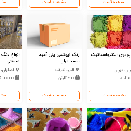
مشاهده قیمت
مشاهده قیمت
مشا
ودری الکترواستاتیک
رنگ اپوکسی پلی آمید
انواع رنگ
سفید براق
صنعتی
ران، تهران
البرز، نظرآباد
اصفهان، 
کارتن
500 کارتن
1000000 کارتن
مشاهده قیمت
مشاهده قیمت
مشا