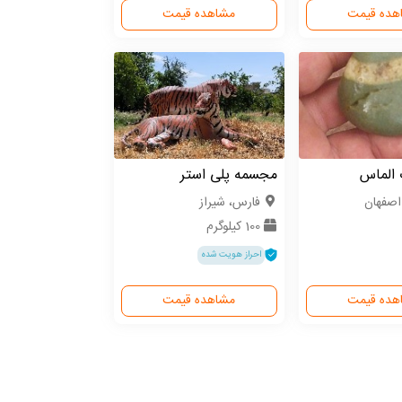
هده قیمت
مشاهده قیمت
الماس
مجسمه پلی استر
اصفهان
فارس، شیراز
100 کیلوگرم
احراز هویت شده
هده قیمت
مشاهده قیمت