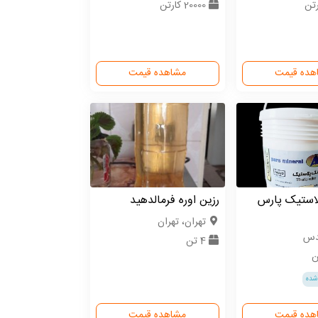
20000 کارتن
هده قیمت
مشاهده قیمت
لاستیک پارس
رزین اوره فرمالدهید
تهران، تهران
قدس
4 تن
شده
هده قیمت
مشاهده قیمت