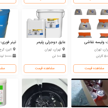
ک ولیسه نقاشی
عایق دوجزئی پلیمر
تینر فوری
ران، تهران
تهران، تهران
البرز، کرج
کارتن
100 تن
10000 لیتر
مشاهده قیمت
مشاهده قیمت
مشا