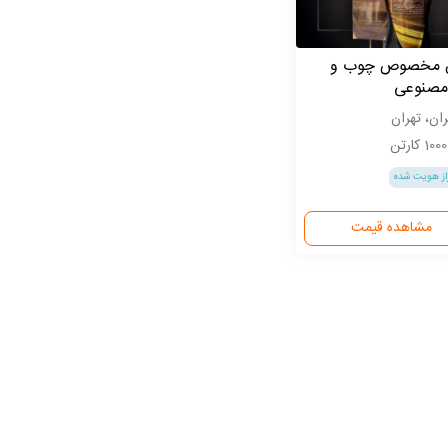
 مخصوص چوب و
مصنوعی
ران، تهران
10 کارتن
از هویت شده
مشاهده قیمت