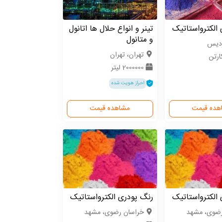
الکترواستاتیک
تینر و انواع حلال ها اتانول
و متانول
ردیس
تهران، تهران
2000000 لیتر
احراز هویت شده
هده قیمت
مشاهده قیمت
الکترواستاتیک
رنگ پودری الکترواستاتیک
رضوی، مشهد
خراسان رضوی، مشهد