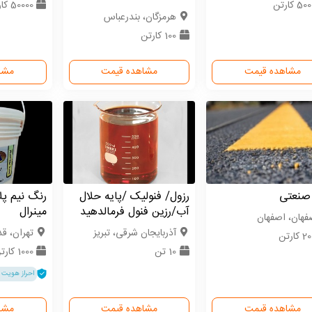
5 کارتن
50000 کارتن
هرمزگان، بندرعباس
100 کارتن
مشاهده قیمت
مشاهده قیمت
مشا
صنعتی
رزول/ فنولیک /پایه حلال
رنگ نیم پ
آب/رزین فنول فرمالدهید
مینرال
فهان، اصفهان
آذربایجان شرقی، تبریز
تهران، 
کارتن
10 تن
1000 کارتن
احراز هویت 
مشاهده قیمت
مشاهده قیمت
مشا