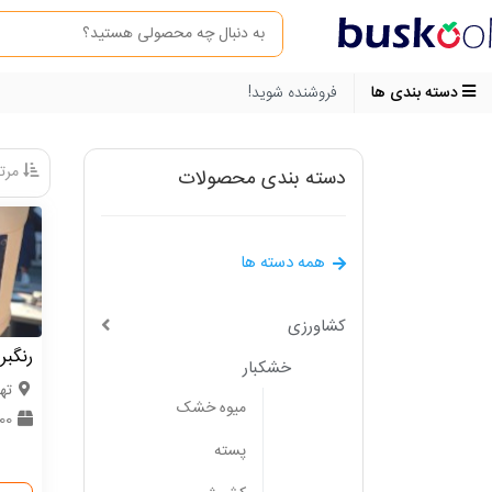
دسته بندی ها
فروشنده شوید!
مرتب
دسته بندی محصولات
همه دسته ها
کشاورزی
رنگبر
خشکبار
ته
میوه خشک
0000
پسته