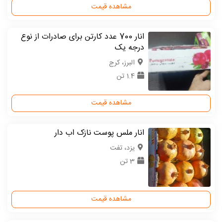
مشاهده قیمت
انار 700 عدد کارتن برای صادرات از نوع
درجه یک
البرز، کرج
1.4 تن
مشاهده قیمت
انار ملس پوست نازک اب دار
یزد، تفت
3 تن
مشاهده قیمت