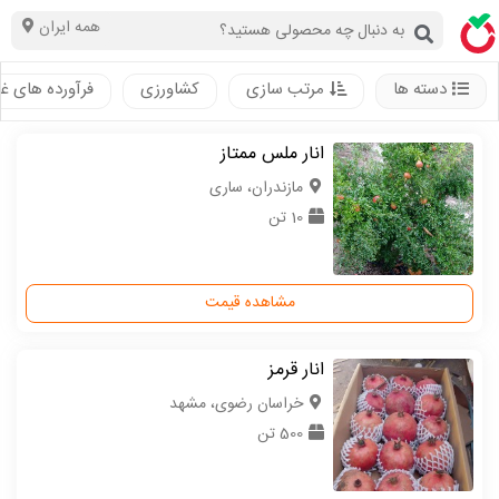
همه ایران
دسته ها
مرتب سازی
کشاورزی
فرآورده های غ
انار ملس ممتاز
مازندران، ساری
10 تن
مشاهده قیمت
انار قرمز
خراسان رضوی، مشهد
500 تن