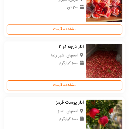
200 تن
مشاهده قیمت
انار درجه 1و 2
اصفهان، شهر رضا
1000 کیلوگرم
مشاهده قیمت
انار پوست قرمز
اصفهان، نطنز
1000 کیلوگرم