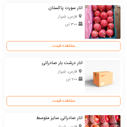
انار سورت پاکستان
فارس، شیراز
300 تن
مشاهده قیمت
انار درشت بار صادراتی
فارس، شیراز
200 تن
مشاهده قیمت
انار صادراتی سایز متوسط
فارس، شیراز