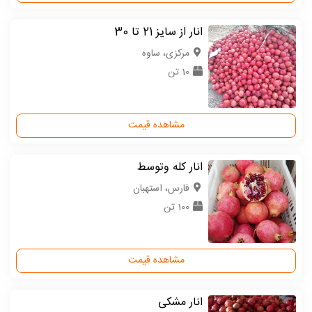
انار از سایز 21 تا 30
مركزی، ساوه
10 تن
مشاهده قیمت
انار کله وتوسط
فارس، استهبان
100 تن
مشاهده قیمت
انار مشکی