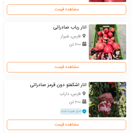
مشاهده قیمت
انار رباب صادراتی
فارس، شیراز
200 تن
مشاهده قیمت
انار اشکفتو دون قرمز صادراتی
فارس، داراب
200 تن
احراز هویت شده
مشاهده قیمت