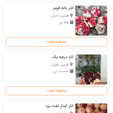
انار دانه قرمز
فارس، داراب
35 تن
مشاهده قیمت
انار درجه یک
فارس، شیراز
1000000 تن
مشاهده قیمت
انار آبدار تفت یزد