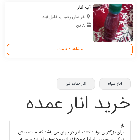
آب انار
خراسان رضوی، خلیل آباد
8 تن
مشاهده قیمت
انار سیاه
انار صادراتی
خرید انار عمده
انار
ایران بزرگترین تولید کننده انار در جهان می باشد که سالانه بیش
از یک میلیون تن از ارقام مختلف این محصول را تولید و روانه