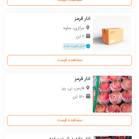
مشاهده قیمت
انار قرمز
مركزی، ساوه
2 تن
احراز هویت شده
مشاهده قیمت
انار قرمز
فارس، نی ریز
120 تن
مشاهده قیمت