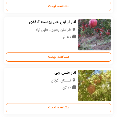
مشاهده قیمت
انار از نوع خزر پوست کاغذی
خراسان رضوی، خلیل آباد
100 تن
مشاهده قیمت
انار ملس ربی
گلستان، گرگان
20 تن
مشاهده قیمت