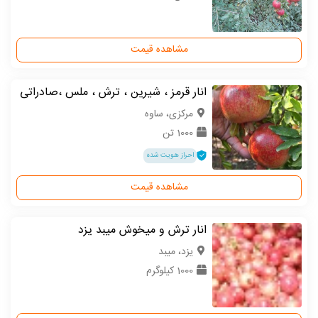
مشاهده قیمت
انار قرمز ، شیرین ، ترش ، ملس ،صادراتی
مركزی، ساوه
1000 تن
احراز هویت شده
مشاهده قیمت
انار ترش و میخوش میبد یزد
یزد، میبد
1000 کیلوگرم