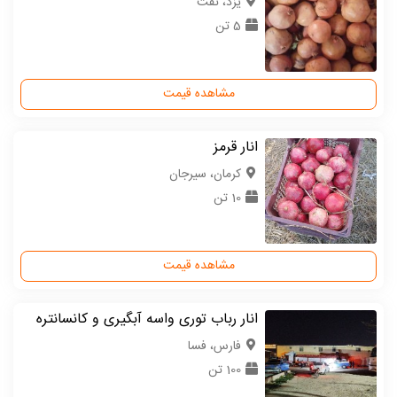
یزد، تفت
5 تن
مشاهده قیمت
انار قرمز
كرمان، سیرجان
10 تن
مشاهده قیمت
انار رباب توری واسه آبگیری و کانسانتره
فارس، فسا
100 تن