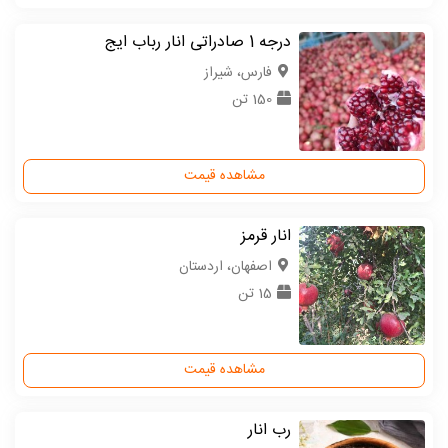
درجه 1 صادراتی انار رباب ایج
فارس، شیراز
150 تن
مشاهده قیمت
انار قرمز
اصفهان، اردستان
15 تن
مشاهده قیمت
رب انار