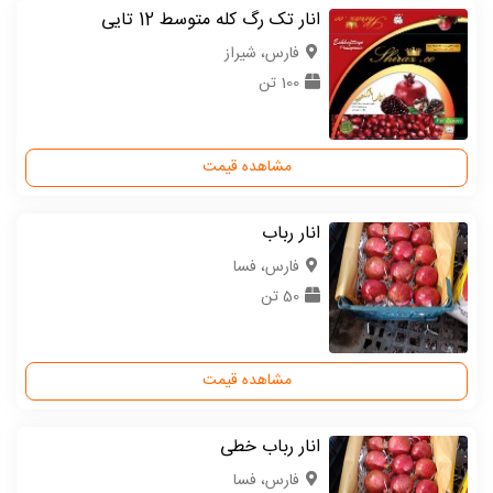
انار تک رگ کله متوسط 12 تایی
فارس، شیراز
100 تن
مشاهده قیمت
انار رباب
فارس، فسا
50 تن
مشاهده قیمت
انار رباب خطی
فارس، فسا