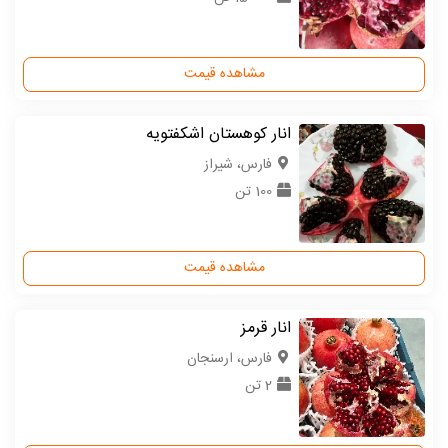
مشاهده قیمت
انار کوهستان اشکفتویه
فارس، شیراز
100 تن
مشاهده قیمت
انار قرمز
فارس، ارسنجان
2 تن