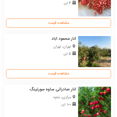
4 تن
مشاهده قیمت
انار محمود اباد
تهران، تهران
5 تن
مشاهده قیمت
انار صادراتی ساوه سورتینگ
مركزی، ساوه
100 تن