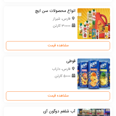
انواع محصولات سن ایچ
فارس، شیراز
30000 کارتن
مشاهده قیمت
قوطی
فارس، داراب
5000 کارتن
مشاهده قیمت
آب شلغم دوگون آی