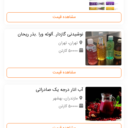
مشاهده قیمت
نوشیدنی گازدار..آلوئه ورا .بذر ریحان
تهران، تهران
50000 کارتن
مشاهده قیمت
آب انار درجه یک صادراتی
مازندران، بهشهر
50000 کارتن