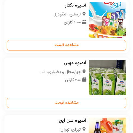
آبمیوه نکتار
لرستان، الیگودرز
1000 کارتن
مشاهده قیمت
آبمیوه مهین
چهارمحال و بختیاری، شهرکرد
200 کارتن
مشاهده قیمت
آبمیوه سن ایچ
تهران، تهران