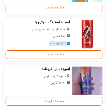
مشاهده قیمت
آبمیوه استینگ-انرژی زا
سیستان و بلوچستان، چابهار
200 کارتن
احراز هویت شده
مشاهده قیمت
آبمیوه رانی فروتلند
خوزستان، دزفول
10000 کارتن
مشاهده قیمت