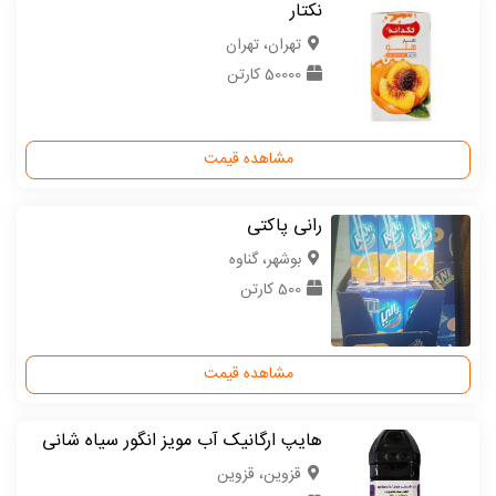
نکتار
تهران، تهران
50000 کارتن
مشاهده قیمت
رانی پاکتی
بوشهر، گناوه
500 کارتن
مشاهده قیمت
هایپ ارگانیک آب مویز انگور سیاه شانی
قزوین، قزوین