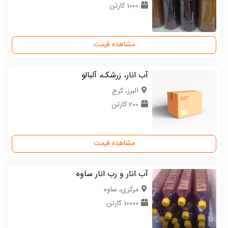
1000 کارتن
مشاهده قیمت
آب انار، زرشک، آلبالو
البرز، کرج
200 کارتن
مشاهده قیمت
آب انار و رب انار ساوه
مركزی، ساوه
10000 کارتن