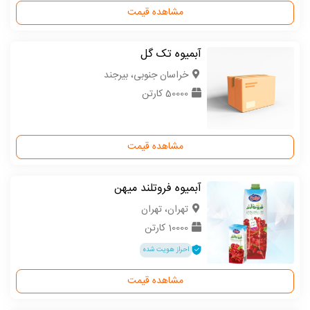
مشاهده قیمت
آبمیوه تک گل
خراسان جنوبی، بیرجند
50000 کارتن
مشاهده قیمت
آبمیوه فروتلند میهن
تهران، تهران
10000 کارتن
احراز هویت شده
مشاهده قیمت