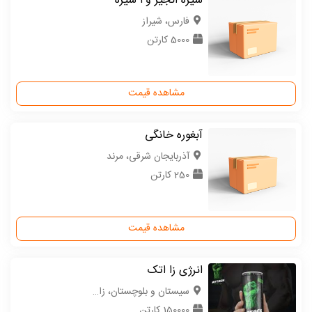
شیره انجیر و۴ شیره
فارس، شیراز
5000 کارتن
مشاهده قیمت
آبغوره خانگی
آذربایجان شرقی، مرند
250 کارتن
مشاهده قیمت
انرژی زا اتک
سیستان و بلوچستان، زاهدان
150000 کارتن