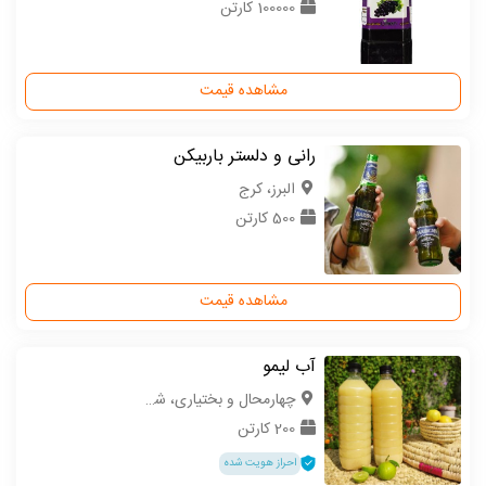
100000 کارتن
مشاهده قیمت
رانی و دلستر باربیکن
البرز، کرج
500 کارتن
مشاهده قیمت
آب لیمو
چهارمحال و بختیاری، شهرکرد
200 کارتن
احراز هویت شده