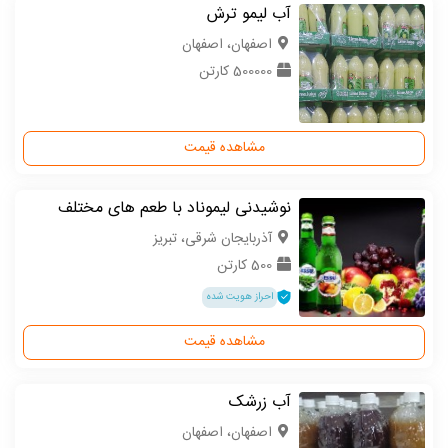
آب لیمو ترش
اصفهان، اصفهان
500000 کارتن
مشاهده قیمت
نوشیدنی لیموناد با طعم های مختلف
آذربایجان شرقی، تبریز
500 کارتن
احراز هویت شده
مشاهده قیمت
آب زرشک
اصفهان، اصفهان