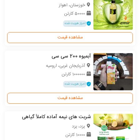
خوزستان، اهواز
50000 کارتن
احراز هویت شده
مشاهده قیمت
آبمیوه 200 سی سی
آذربایجان غربی، ارومیه
1000000 کارتن
احراز هویت شده
مشاهده قیمت
شربت های نیمه آماده کاملاً گیاهی
یزد، یزد
10000 کارتن