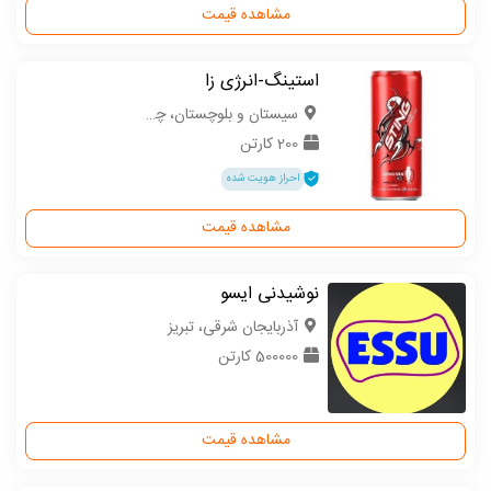
مشاهده قیمت
استینگ-انرژی زا
سیستان و بلوچستان، چابهار
200 کارتن
احراز هویت شده
مشاهده قیمت
نوشیدنی ایسو
آذربایجان شرقی، تبریز
500000 کارتن
مشاهده قیمت