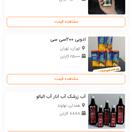
مشاهده قیمت
ادوبی 200سی سی
تهران، تهران
25000 کارتن
مشاهده قیمت
آب زرشک آب انار آب البالو
همدان، نهاوند
8888 کارتن