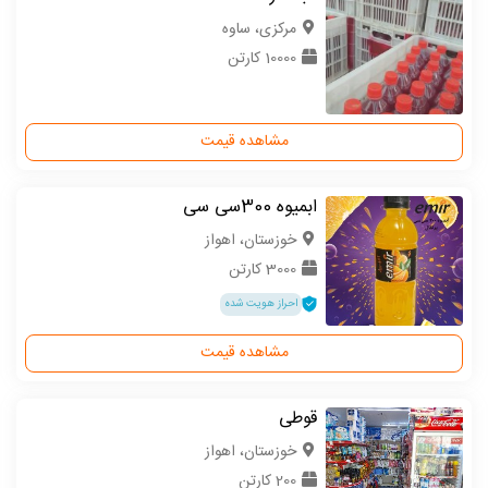
مركزی، ساوه
10000 کارتن
مشاهده قیمت
ابمیوه 300سی سی
خوزستان، اهواز
3000 کارتن
احراز هویت شده
مشاهده قیمت
قوطی
خوزستان، اهواز
200 کارتن