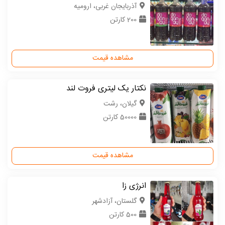
آذربایجان غربی، ارومیه
200 کارتن
مشاهده قیمت
نکتار یک لیتری فروت لند
گیلان، رشت
50000 کارتن
مشاهده قیمت
انرژی زا
گلستان، آزادشهر
500 کارتن