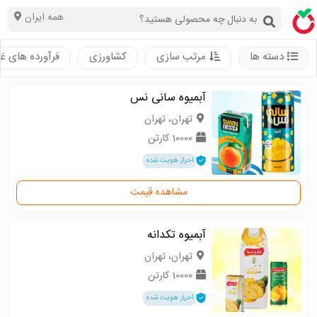
همه ایران
دسته ها
مرتب سازی
کشاورزی
فرآورده های غ
آبمیوه سانی نس
تهران، تهران
10000 کارتن
احراز هویت شده
مشاهده قیمت
آبمیوه تکدانه
تهران، تهران
10000 کارتن
احراز هویت شده