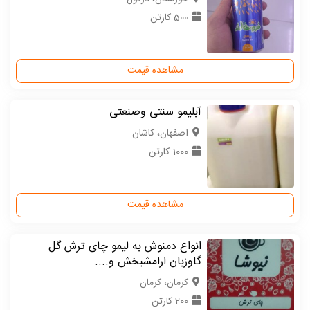
500 کارتن
مشاهده قیمت
آبلیمو سنتی وصنعتی
اصفهان، کاشان
1000 کارتن
مشاهده قیمت
انواع دمنوش به لیمو چای ترش گل
گاوزبان ارامشبخش و....
كرمان، کرمان
200 کارتن