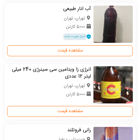
آب انار طبیعی
تهران، تهران
5000 کارتن
احراز هویت شده
مشاهده قیمت
انرژی زا ویتامین سی سینرژی 240 میلی
لیتر 12 عددی
تهران، تهران
5000 کارتن
مشاهده قیمت
رانی فروتلند
خوزستان، دزفول